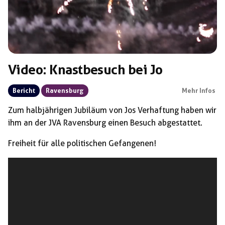
Video: Knastbesuch bei Jo
Bericht
Ravensburg
Mehr Infos
Zum halbjährigen Jubiläum von Jos Verhaftung haben wir
ihm an der JVA Ravensburg einen Besuch abgestattet.
Freiheit für alle politischen Gefangenen!
Video-
Player