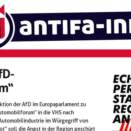
fD-
um“
aktion der AfD im Europaparlament zu
utomobilforum“ in die VHS nach
 Automobilindustrie im Würgegriff von
t“ soll die Angst in der Region geschürt