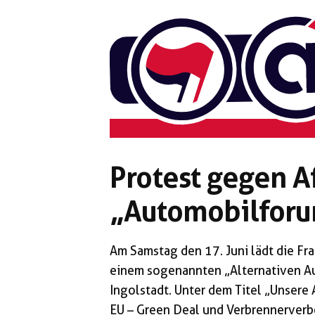
Zum
Inhalt
springen
Protest gegen A
„Automobilfor
Am Samstag den 17. Juni lädt die Fr
einem sogenannten „Alternativen A
Ingolstadt. Unter dem Titel „Unsere
EU – Green Deal und Verbrennerverbo