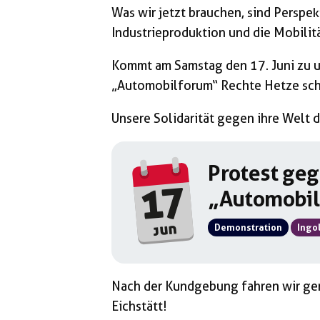
Was wir jetzt brauchen, sind Perspe
Industrieproduktion und die Mobilit
Kommt am Samstag den 17. Juni zu 
„Automobilforum“ Rechte Hetze scha
Unsere Solidarität gegen ihre Welt d
Protest ge
17
„Automobil
jun
Demonstration
Ingo
Nach der Kundgebung fahren wir g
Eichstätt!