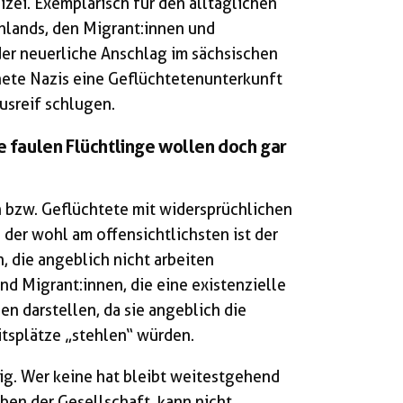
izei. Exemplarisch für den alltäglichen
chlands, den Migrant:innen und
der neuerliche Anschlag im sächsischen
nete Nazis eine Geflüchtetenunterkunft
usreif schlugen.
ie faulen Flüchtlinge wollen doch gar
n bzw. Geflüchtete mit widersprüchlichen
der wohl am offensichtlichsten ist der
 die angeblich nicht arbeiten
d Migrant:innen, die eine existenzielle
n darstellen, da sie angeblich die
tsplätze „stehlen“ würden.
ig. Wer keine hat bleibt weitestgehend
en der Gesellschaft, kann nicht