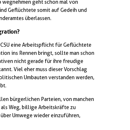
Job wegnehmen geht schon mal von
ind Geflüchtete somit auf Gedeih und
nderamtes überlassen.
gration?
CSU eine Arbeitspflicht für Geflüchtete
ation ins Rennen bringt, sollte man schon
tiven nicht gerade für ihre freudige
nnt. Viel eher muss dieser Vorschlag
ärpolitischen Umbauten verstanden werden,
bt.
llen bürgerlichen Parteien, von manchen
als Weg, billige Arbeitskräfte zu
ht über Umwege wieder einzuführen,