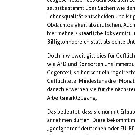
selbstbestimmt über Sachen wie de
Lebensqualität entscheiden und ist 
Obdachlosigkeit abzurutschen. Auch
hier mehr als staatliche Jobvermitt
Billiglohnbereich statt als echte Un
Doch inwieweit gilt dies für Geflüch
wie AfD und Konsorten uns immerz
Gegenteil, so herrscht ein regelrech
Geflüchtete. Mindestens drei Monat
danach erwerben sie für die nächste
Arbeitsmarktzugang.
Das bedeutet, dass sie nur mit Erla
annehmen dürfen. Diese bekommt ma
„geeigneten“ deutschen oder EU-Bürg