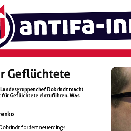
r Geflüchtete
SU-Landesgruppenchef Dobrindt macht
t für Geflüchtete einzuführen. Was
arenko
obrindt fordert neuerdings