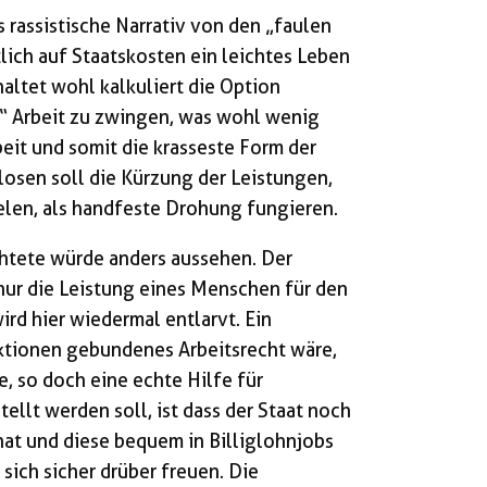
s rassistische Narrativ von den „faulen
lich auf Staatskosten ein leichtes Leben
ltet wohl kalkuliert die Option
“ Arbeit zu zwingen, was wohl wenig
eit und somit die krasseste Form der
losen soll die Kürzung der Leistungen,
ielen, als handfeste Drohung fungieren.
chtete würde anders aussehen. Der
nur die Leistung eines Menschen für den
ird hier wiedermal entlarvt. Ein
ktionen gebundenes Arbeitsrecht wäre,
, so doch eine echte Hilfe für
ellt werden soll, ist dass der Staat noch
t und diese bequem in Billiglohnjobs
ich sicher drüber freuen. Die