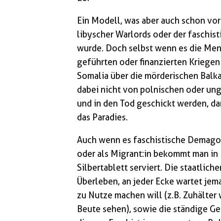
Ein Modell, was aber auch schon vor
libyscher Warlords oder der faschist
wurde. Doch selbst wenn es die Men
geführten oder finanzierten Kriegen
Somalia über die mörderischen Balk
dabei nicht von polnischen oder un
und in den Tod geschickt werden, dan
das Paradies.
Auch wenn es faschistische Demagog
oder als Migrant:in bekommt man in
Silbertablett serviert. Die staatlic
Überleben, an jeder Ecke wartet jema
zu Nutze machen will (z.B. Zuhälter
Beute sehen), sowie die ständige G