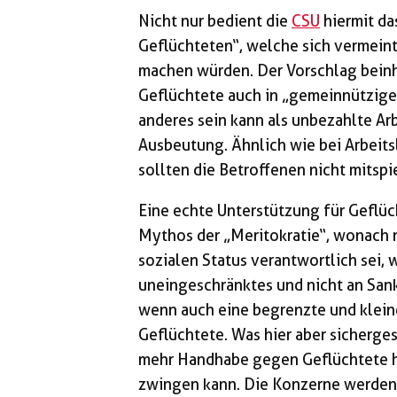
Nicht nur bedient die
CSU
hiermit da
Geflüchteten“, welche sich vermeint
machen würden. Der Vorschlag beinha
Geflüchtete auch in „gemeinnützige
anderes sein kann als unbezahlte Arb
Ausbeutung. Ähnlich wie bei Arbeits
sollten die Betroffenen nicht mitsp
Eine echte Unterstützung für Geflü
Mythos der „Meritokratie“, wonach 
sozialen Status verantwortlich sei, w
uneingeschränktes und nicht an San
wenn auch eine begrenzte und kleine
Geflüchtete. Was hier aber sichergest
mehr Handhabe gegen Geflüchtete ha
zwingen kann. Die Konzerne werden s