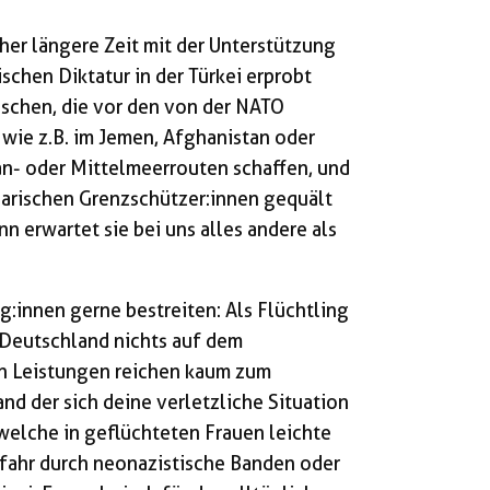
her längere Zeit mit der Unterstützung
ischen Diktatur in der Türkei erprobt
schen, die vor den von der NATO
 wie z.B. im Jemen, Afghanistan oder
an- oder Mittelmeerrouten schaffen, und
garischen Grenzschützer:innen gequält
n erwartet sie bei uns alles andere als
:innen gerne bestreiten: Als Flüchtling
 Deutschland nichts auf dem
hen Leistungen reichen kaum zum
nd der sich deine verletzliche Situation
 welche in geflüchteten Frauen leichte
efahr durch neonazistische Banden oder