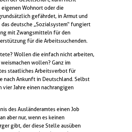
n eigenen Wohnort oder die
grundsätzlich gefährdet, in Armut und
 das deutsche „Sozialsystem“ fungiert
lung mit Zwangsmitteln für den
terstützung für die Arbeitssuchenden.
tete? Wollen die einfach nicht arbeiten,
u weismachen wollen? Ganz im
tes staatliches Arbeitsverbot für
e nach Ankunft in Deutschland. Selbst
n vier Jahre einen nachrangigen
ubnis des Ausländeramtes einen Job
n aber nur, wenn es keinen
er gibt, der diese Stelle ausüben