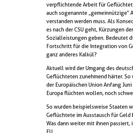
verpflichtende Arbeit für Geflüchte
auch sogenannte „gemeinnützige“ Ar
verstanden werden muss. Als Konseq
es nach der CSU geht, Kürzungen de
Sozialleistungen geben. Bedeutet di
Fortschritt für die Integration von G
ganz anderes Kalkül?
Aktuell wird der Umgang des deutsch
Geflüchteten zunehmend härter. So 
der Europäischen Union Anfang Juni
Europa flüchten wollen, noch schwe
So wurden beispielsweise Staaten 
Geflüchtete im Ausstausch für Geld 
Was dann weiter mit ihnen passiert, 
EU.