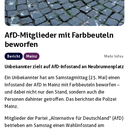
AfD-Mitglieder mit Farbbeuteln
beworfen
Bericht
Mainz
Mehr Infos
Unbekannter zielt auf AfD-Infostand an Neubrunnenplatz
Ein Unbekannter hat am Samstagmittag (25. Mai) einen
Infostand der AfD in Mainz mit Farbbeuteln beworfen –
und dabei nicht nur den Stand, sondern auch die
Personen dahinter getroffen. Das berichtet die Polizei
Mainz.
Mitglieder der Partei „Alternative für Deutschland“ (AfD)
betrieben am Samstag einen Wahlinfostand am