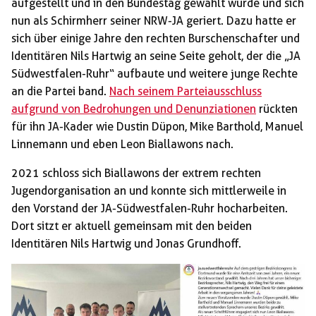
aufgestellt und in den Bundestag gewählt wurde und sich
nun als Schirmherr seiner NRW-JA geriert. Dazu hatte er
sich über einige Jahre den rechten Burschenschafter und
Identitären Nils Hartwig an seine Seite geholt, der die „JA
Südwestfalen-Ruhr“ aufbaute und weitere junge Rechte
an die Partei band.
Nach seinem Parteiausschluss
aufgrund von Bedrohungen und Denunziationen
rückten
für ihn JA-Kader wie Dustin Düpon, Mike Barthold, Manuel
Linnemann und eben Leon Biallawons nach.
2021 schloss sich Biallawons der extrem rechten
Jugendorganisation an und konnte sich mittlerweile in
den Vorstand der JA-Südwestfalen-Ruhr hocharbeiten.
Dort sitzt er aktuell gemeinsam mit den beiden
Identitären Nils Hartwig und Jonas Grundhoff.