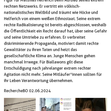
Figur für Matthias Helferich beim Aufbau seines extrem
rechten Netzwerks. Er vertritt ein völkisch-
nationalistisches Weltbild und träumt wie Höcke und
Helferich von einem weißen Ethnostaat. Seine extrem
rechte Radikalisierung ist bereits abgeschlossen, weshalb
die Öffentlichkeit ein Recht darauf hat, über seine Gefahr
und seine Umtriebe zu erfahren. Er verbreitet
diskriminierende Propaganda, motiviert damit rechte
Gewalttäter zu ihren Taten und heizt das
gesellschaftliche Klima an. Junge Menschen gehen
manchmal Irrwege. Für Biallawons gilt diese
Entschuldigung nach jahrelanger extrem rechter
Agitation nicht mehr. Seine Mitläufer*innen sollten für
ihr Leben Verantwortung übernehmen.
RechercheBO 02.06.2024