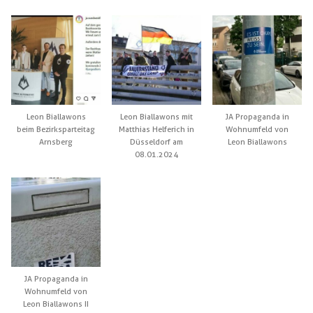
Leon Biallawons
Leon Biallawons mit
JA Propaganda in
beim Bezirksparteitag
Matthias Helferich in
Wohnumfeld von
Arnsberg
Düsseldorf am
Leon Biallawons
08.01.2024
JA Propaganda in
Wohnumfeld von
Leon Biallawons II