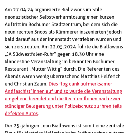
Am 27.04.24 organisierte Biallawons im Stile
neonazistischer Selbstverharmlosung einen kurzen
Auftritt im Bochumer Stadtzentrum, bei dem sich die
neun rechten Snobs als Kümmerer inszenierten jedoch
bald darauf aus der Innenstadt vertrieben wurden und
sich zerstreuten. Am 22.05.2024 führte die Biallawons
„JA Südwestfalen-Ruhr“ gegen 18.30 Uhr eine
klandestine Veranstaltung im bekannten Bochumer
Restaurant „Mutter Wittig“ durch. Die Referenten des
Abends waren wenig überraschend Matthias Helferich
und Christian Zaum.
Dies flog dank aufmerksamer
Antifaschist*innen auf und so wurde die Veranstaltung
umgehend beendet und die Rechten flohen nach zwei
stündiger Belagerung unter Polizeischutz zu ihren teils
defekten Autos
.
Der 25-jährigen Leon Biallawons ist somit eine zentrale