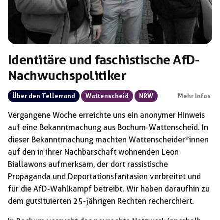
Identitäre und faschistische AfD-
Nachwuchspolitiker
Über den Tellerrand
Wattenscheid
NRW
Mehr Infos
Vergangene Woche erreichte uns ein anonymer Hinweis
auf eine Bekanntmachung aus Bochum-Wattenscheid. In
dieser Bekanntmachung machten Wattenscheider*innen
auf den in ihrer Nachbarschaft wohnenden Leon
Biallawons aufmerksam, der dort rassistische
Propaganda und Deportationsfantasien verbreitet und
für die AfD-Wahlkampf betreibt. Wir haben daraufhin zu
dem gutsituierten 25-jährigen Rechten recherchiert.