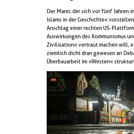
Der Mann, der sich vor fünf Jahren in
Islams in der Geschichte« vorstelle
Anschlag einer rechten US-Plattform
Auswirkungen des Kommunismus und d
Zivilisation« vertraut machen will, 
ziemlich dicht dran gewesen an Deba
Überbauarbeit im »Westen« struktur