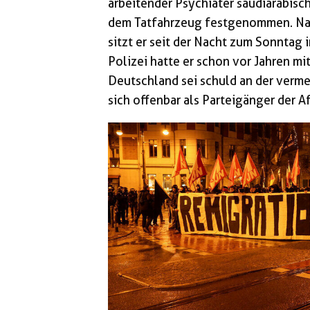
arbeitender Psychiater saudiarabisc
dem Tatfahrzeug festgenommen. Na
sitzt er seit der Nacht zum Sonntag
Polizei hatte er schon vor Jahren m
Deutschland sei schuld an der vermei
sich offenbar als Parteigänger der A