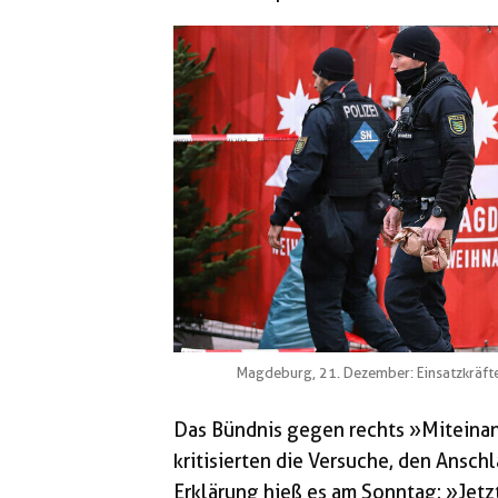
Magdeburg, 21. Dezember: Einsatzkräft
Das Bündnis gegen rechts »Miteina
kritisierten die Versuche, den Anschl
Erklärung hieß es am Sonntag: »Jetzt 