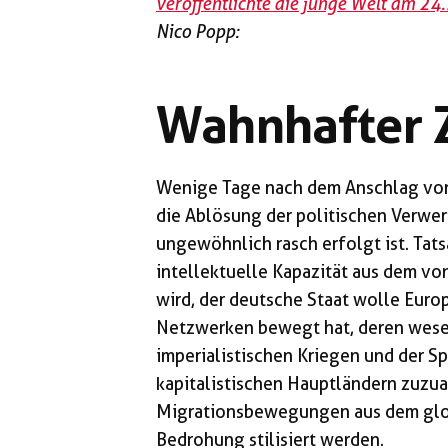
veröffentlichte die junge Welt am 2
Nico Popp:
Wahnhafter Z
Wenige Tage nach dem Anschlag von M
die Ablösung der politischen Verwe
ungewöhnlich rasch erfolgt ist. Tatsa
intellektuelle Kapazität aus dem vo
wird, der deutsche Staat wolle Europ
Netzwerken bewegt hat, deren wesent
imperialistischen Kriegen und der Sp
kapitalistischen Hauptländern zuzua
Migrationsbewegungen aus dem glo
Bedrohung stilisiert werden.