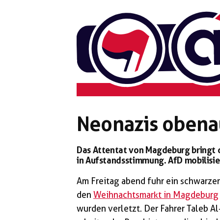
Zum
Inhalt
springen
Neonazis obena
Das Attentat von Magdeburg bringt d
in Aufstandsstimmung. AfD mobilis
Am Freitag abend fuhr ein schwarze
den
Weihnachtsmarkt in Magdeburg
wurden verletzt. Der Fahrer Taleb A