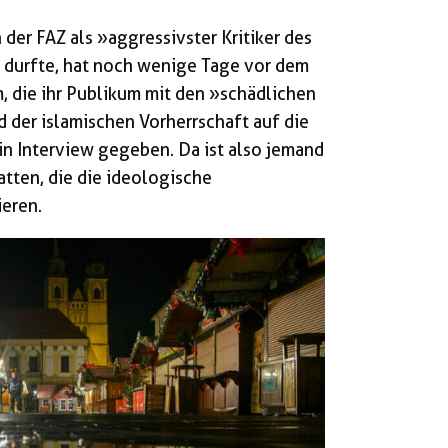
 der FAZ als »aggressivster Kritiker des
n durfte, hat noch wenige Tage vor dem
, die ihr Publikum mit den »schädlichen
er islamischen Vorherrschaft auf die
ein Interview gegeben. Da ist also jemand
tten, die die ideologische
ieren.