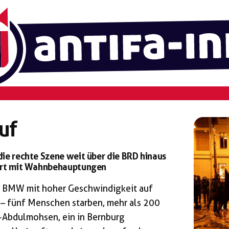
uf
ie rechte Szene weit über die BRD hinaus
iert mit Wahnbehauptungen
r BMW mit hoher Geschwindigkeit auf
– fünf Menschen starben, mehr als 200
l-Abdulmohsen, ein in Bernburg