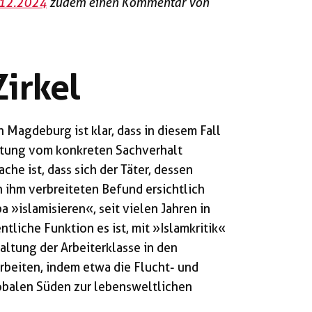
4.12.2024
zudem einen Kommentar von
irkel
agdeburg ist klar, dass in diesem Fall
rtung vom konkreten Sachverhalt
che ist, dass sich der Täter, dessen
n ihm verbreiteten Befund ersichtlich
a »islamisieren«, seit vielen Jahren in
liche Funktion es ist, mit »Islamkritik«
altung der Arbeiterklasse in den
rbeiten, indem etwa die Flucht- und
balen Süden zur lebensweltlichen