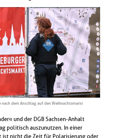
e nach dem Anschlag auf den Weihnachtsmarkt
nder« und der DGB Sachsen-Anhalt
ag politisch auszunutzen. In einer
ist nicht die Zeit für Polarisierung oder