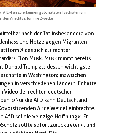
r AfD-Fan zu erkennen gab, nutzten Faschisten am
 den Anschlag für ihre Zwecke
ittelbar nach der Tat insbesondere von
mdenhass und Hetze gegen Migranten
attform X des sich als rechter
iardärs Elon Musk. Musk nimmt bereits
nt Donald Trump als dessen wichtigster
geschäfte in Washington; inzwischen
ungen in verschiedenen Ländern. Er hatte
em Video der rechten deutschen
eben: »Nur die AfD kann Deutschland
Kovorsitzenden Alice Weidel einbrachte.
e AfD sei die »einzige Hoffnung«. Er
 »Scholz sollte sofort zurücktreten«, und