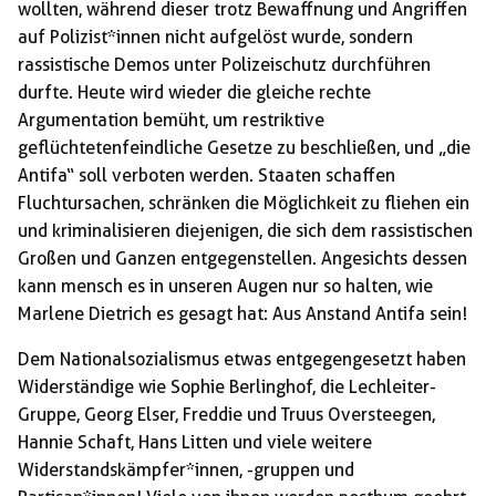
wollten, während dieser trotz Bewaffnung und Angriffen
auf Polizist*innen nicht aufgelöst wurde, sondern
rassistische Demos unter Polizeischutz durchführen
durfte. Heute wird wieder die gleiche rechte
Argumentation bemüht, um restriktive
geflüchtetenfeindliche Gesetze zu beschließen, und „die
Antifa“ soll verboten werden. Staaten schaffen
Fluchtursachen, schränken die Möglichkeit zu fliehen ein
und kriminalisieren diejenigen, die sich dem rassistischen
Großen und Ganzen entgegenstellen. Angesichts dessen
kann mensch es in unseren Augen nur so halten, wie
Marlene Dietrich es gesagt hat: Aus Anstand Antifa sein!
Dem Nationalsozialismus etwas entgegengesetzt haben
Widerständige wie Sophie Berlinghof, die Lechleiter-
Gruppe, Georg Elser, Freddie und Truus Oversteegen,
Hannie Schaft, Hans Litten und viele weitere
Widerstandskämpfer*innen, -gruppen und