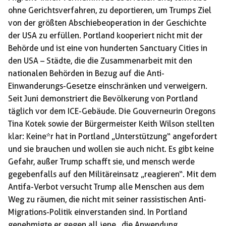
ohne Gerichtsverfahren, zu deportieren, um Trumps Ziel
von der größten Abschiebeoperation in der Geschichte
der USA zu erfüllen. Portland kooperiert nicht mit der
Behörde und ist eine von hunderten Sanctuary Cities in
den USA – Städte, die die Zusammenarbeit mit den
nationalen Behörden in Bezug auf die Anti-
Einwanderungs-Gesetze einschränken und verweigern.
Seit Juni demonstriert die Bevölkerung von Portland
täglich vor dem ICE-Gebäude. Die Gouverneurin Oregons
Tina Kotek sowie der Bürgermeister Keith Wilson stellten
klar: Keine*r hat in Portland „Unterstützung“ angefordert
und sie brauchen und wollen sie auch nicht. Es gibt keine
Gefahr, außer Trump schafft sie, und mensch werde
gegebenfalls auf den Militäreinsatz „reagieren“. Mit dem
Antifa-Verbot versucht Trump alle Menschen aus dem
Weg zu räumen, die nicht mit seiner rassistischen Anti-
Migrations-Politik einverstanden sind. In Portland
genehmigte er gegen all jene „die Anwendung