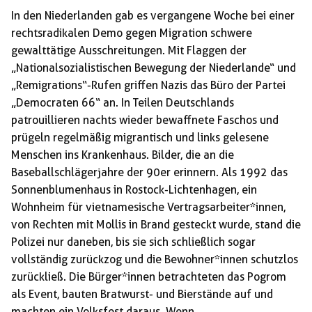
In den Niederlanden gab es vergangene Woche bei einer
rechtsradikalen Demo gegen Migration schwere
gewalttätige Ausschreitungen. Mit Flaggen der
„Nationalsozialistischen Bewegung der Niederlande“ und
„Remigrations“-Rufen griffen Nazis das Büro der Partei
„Democraten 66“ an. In Teilen Deutschlands
patrouillieren nachts wieder bewaffnete Faschos und
prügeln regelmäßig migrantisch und links gelesene
Menschen ins Krankenhaus. Bilder, die an die
Baseballschlägerjahre der 90er erinnern. Als 1992 das
Sonnenblumenhaus in Rostock-Lichtenhagen, ein
Wohnheim für vietnamesische Vertragsarbeiter*innen,
von Rechten mit Mollis in Brand gesteckt wurde, stand die
Polizei nur daneben, bis sie sich schließlich sogar
vollständig zurückzog und die Bewohner*innen schutzlos
zurückließ. Die Bürger*innen betrachteten das Pogrom
als Event, bauten Bratwurst- und Bierstände auf und
machten ein Volksfest daraus. Wenn