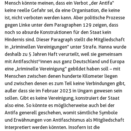
Mensch könnte meinen, dass ein Verbot „der Antifa“
keine reelle Gefahr sei, da eine Organisation, die keine
ist, nicht verboten werden kann. Aber politische Prozesse
gegen Linke unter dem Paragraphen 129 zeigen, dass
noch so absurde Konstruktionen für den Staat kein
Hindernis sind. Dieser Paragraph stellt die Mitgliedschaft
in „kriminellen Vereinigungen“ unter Strafe. Hanna wurde
deshalb zu 5 Jahren Haft verurteilt, weil sie gemeinsam
mit Antifaschist*innen aus ganz Deutschland und Europa
eine „kriminelle Vereinigung“ gebildet haben soll – mit
Menschen zwischen denen hunderte Kilometer liegen
und zwischen denen es zum Teil keine Verbindungen gibt,
außer dass sie im Februar 2023 in Ungarn gewesen sein
sollen. Gibt es keine Vereinigung, konstruiert der Staat
also eine. So könnte es möglicherweise auch bei der
Antifa generell geschehen, womit sämtliche Symbole
und Erwähnungen von Antifaschismus als Mitgliedschaft
interpretiert werden könnten. Insofern ist die