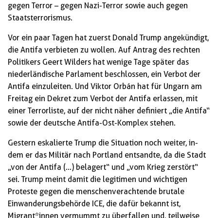
gegen Terror – gegen Nazi-Terror sowie auch gegen
Staatsterrorismus.
Vor ein paar Tagen hat zuerst Donald Trump angekündigt,
die Antifa verbieten zu wollen. Auf Antrag des rechten
Politikers Geert Wilders hat wenige Tage später das
niederländische Parlament beschlossen, ein Verbot der
Antifa einzuleiten. Und Viktor Orbán hat für Ungarn am
Freitag ein Dekret zum Verbot der Antifa erlassen, mit
einer Terrorliste, auf der nicht näher definiert „die Antifa“
sowie der deutsche Antifa-Ost-Komplex stehen.
Gestern eskalierte Trump die Situation noch weiter, in-
dem er das Militär nach Portland entsandte, da die Stadt
„von der Antifa (…) belagert“ und „vom Krieg zerstört“
sei. Trump meint damit die legitimen und wichtigen
Proteste gegen die menschenverachtende brutale
Einwanderungsbehörde ICE, die dafür bekannt ist,
Migrant*innen vermummt zu überfallen und, teilweise