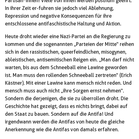
Partisan*innen! Viele von ihnen werden posthum geehrt.
In ihrer Zeit er-fuhren sie jedoch viel Ablehnung,
Repression und negative Konsequenzen für ihre
entschlossene antifaschistische Haltung und Aktion.
Heute droht wieder eine Nazi-Partei an die Regierung zu
kommen und die sogenannten „Parteien der Mitte“ reihen
sich in den rassistischen, queerfeindlichen, misogynen,
ableistischen, antisemitischen Reigen ein. „Man darf nicht
warten, bis aus dem Schneeball eine Lawine geworden
ist. Man muss den rollenden Schneeball zertreten“ (Erich
Kästner). Mit einer Lawine kann mensch nicht reden. Und
mensch muss auch nicht „ihre Sorgen ernst nehmen“.
Sondern die derjenigen, die sie zu überrollen droht. Die
Geschichte hat gezeigt, dass es nichts bringt, dabei auf
den Staat zu bauen. Sondern auf die Antifa! Und
irgendwann werden die Antifas von heute die gleiche
Anerkennung wie die Antifas von damals erfahren.