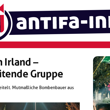
n Irland –
itende Gruppe
eitelt. Mutmaßliche Bombenbauer aus