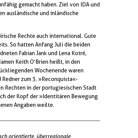
fähig gemacht haben. Ziel von IDA und
en ausländische und inländische
irische Rechte auch international. Gute
ts. So hatten Anfang Juli die beiden
neten Fabian Jank und Lena Kotré,
amen Keith O’Brien heißt, in den
urückliegenden Wochenende waren
d Redner zum 3. »Reconquista«-
n Rechten in der portugiesischen Stadt
uch der Kopf der »Identitären Bewegung
igenen Angaben weilte.
isch orientierte, überregionale