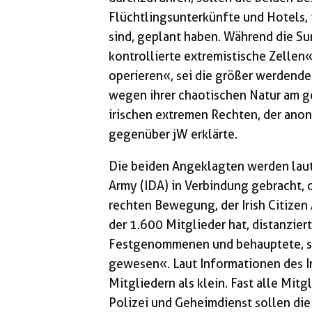
Flüchtlingsunterkünfte und Hotels,
sind, geplant haben. Während die Su
kontrollierte extremistische Zellen«
operieren«, sei die größer werdende
wegen ihrer chaotischen Natur am ge
irischen extremen Rechten, der an
gegenüber jW erklärte.
Die beiden Angeklagten werden laut
Army (IDA) in Verbindung gebracht, 
rechten Bewegung, der Irish Citizen 
der 1.600 Mitglieder hat, distanzier
Festgenommenen und behauptete, sie
gewesen«. Laut Informationen des Ir
Mitgliedern als klein. Fast alle Mit
Polizei und Geheimdienst sollen di