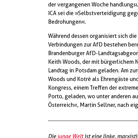
der vergangenen Woche handlungsun
ICA sei die »Selbstverteidigung geg
Bedrohungen«.
Während dessen organisiert sich die 
Verbindungen zur AfD bestehen berei
Brandenburger AfD-Landtagsabgeord
Keith Woods, der mit bürgerlichem N
Landtag in Potsdam geladen. Am z
Woods und Kotré als Ehrengäste un
Kongress, einem Treffen der extreme
Porto, geladen, wo unter anderen a
Österreich«, Martin Sellner, nach e
Die
junge Welt
ist eine linke, marxist