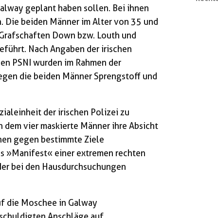
alway geplant haben sollen. Bei ihnen
 Die beiden Männer im Alter von 35 und
n Grafschaften Down bzw. Louth und
eführt. Nach Angaben der irischen
schen PSNI wurden im Rahmen der
egen die beiden Männer Sprengstoff und
ialeinheit der irischen Polizei zu
 in dem vier maskierte Männer ihre Absicht
nen gegen bestimmte Ziele
ls »Manifest« einer extremen rechten
 der bei den Hausdurchsuchungen
uf die Moschee in Galway
eschuldigten Anschläge auf