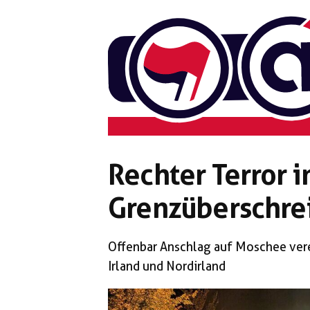
Zum
Inhalt
springen
Rechter Terror i
Grenzüberschre
Offenbar Anschlag auf Moschee ver
Irland und Nordirland