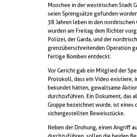
Moschee in der westirischen Stadt G
seien Sprengsätze gefunden worden.
38 Jahren leben in den nordirische
wurden am Freitag dem Richter vorg
Polizei, der Garda, und der nordiri
grenzüberschreitenden Operation g
fertige Bomben entdeckt.
Vor Gericht gab ein Mitglied der Spez
Protokoll, dass ein Video existiere,
bekundet hätten, gewaltsame Aktio
durchzuführen. Ein Dokument, das a
Gruppe bezeichnet wurde, ist eines
sichergestellten Beweisstücke.
Neben der Drohung, einen Angriff a
durchzuführen, sollen die beiden B