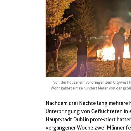
Von der Polizei am Vordringen zum Citywest Ho
Wohngebiet einige hundert Meter von der größt
Nachdem drei Nächte lang mehrere h
Unterbringung von Geflüchteten in
Hauptstadt Dublin protestiert hatte
vergangener Woche zwei Männer fes