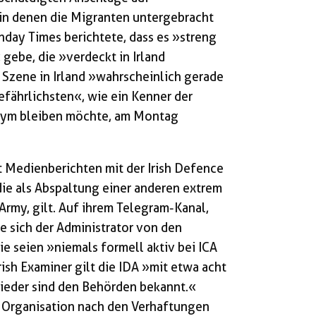
 in denen die Migranten untergebracht
nday Times berichtete, dass es »streng
 gebe, die »verdeckt in Irland
 Szene in Irland »wahrscheinlich gerade
fährlichsten«, wie ein Kenner der
onym bleiben möchte, am Montag
 Medienberichten mit der Irish Defence
die als Abspaltung einer anderen extrem
Army, gilt. Auf ihrem Telegram-Kanal,
te sich der Administrator von den
 seien »niemals formell aktiv bei ICA
ish Examiner gilt die IDA »mit etwa acht
glieder sind den Behörden bekannt.«
e Organisation nach den Verhaftungen