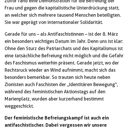
Zuvor fand eine Demonstration für die Befreiung der
Frau und gegen die kapitalistische Unterdrückung statt,
an welcher sich mehrere tausend Menschen beteiligten.
Sie war geprägt von internationaler Solidarität.
Gerade für uns – als Antifaschistinnen – ist der 8. März
ein besonders wichtiges Datum im Jahr. Denn uns ist klar:
Ohne den Sturz des Patriarchats und des Kapitalismus ist
eine tatsächliche Befreiung nicht möglich und die Gefahr
des Faschismus weiterhin präsent. Gerade jetzt, wo der
Rechtsruck wieder an Wind aufnimmt, macht sich das
besonders bemerkbar. So trauten sich heute neben
Zionisten auch Faschisten der „Identitären Bewegung“,
während des feministischen Aktionstags auf den
Marienplatz, wurden aber kurzerhand bestimmt
weggeschickt.
Der feministische Befreiungskampf ist auch ein
antifaschistischer. Dabei vergessen wir unsere