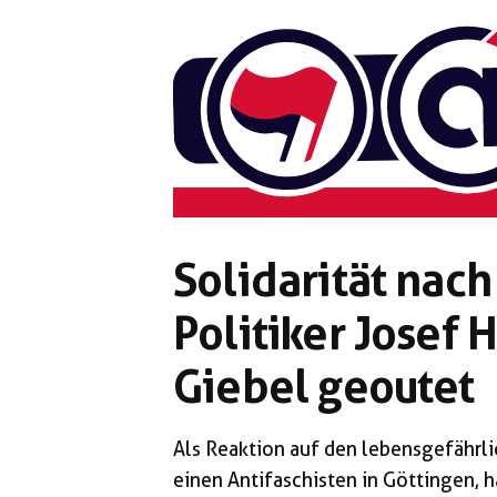
Zum
Inhalt
springen
Solidarität nach
Politiker Josef H
Giebel geoutet
Als Reaktion auf den lebensgefährli
einen Antifaschisten in Göttingen, 