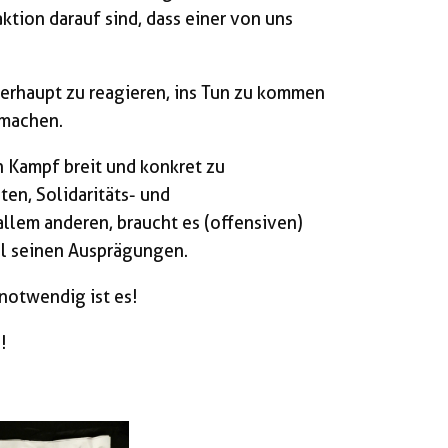
tion darauf sind, dass einer von uns
überhaupt zu reagieren, ins Tun zu kommen
 machen.
en Kampf breit und konkret zu
en, Solidaritäts- und
allem anderen, braucht es (offensiven)
all seinen Ausprägungen.
notwendig ist es!
!