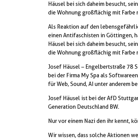
Häusel bei sich daheim besucht, sei
die Wohnung großflächig mit Farbe m
Als Reaktion auf den lebensgefährli
einen Antifaschisten in Göttingen, 
Häusel bei sich daheim besucht, sei
die Wohnung großflächig mit Farbe m
Josef Häusel – Engelbertstraße 78 St
bei der Firma My Spa als Softwareen
für Web, Sound, AI unter anderem bei
Josef Häusel ist bei der AfD Stuttga
Generation Deutschland BW.
Nur vor einem Nazi den ihr kennt, kö
Wir wissen, dass solche Aktionen we