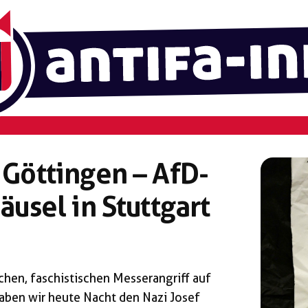
 Göttingen – AfD-
äusel in Stuttgart
chen, faschistischen Messerangriff auf
haben wir heute Nacht den Nazi Josef