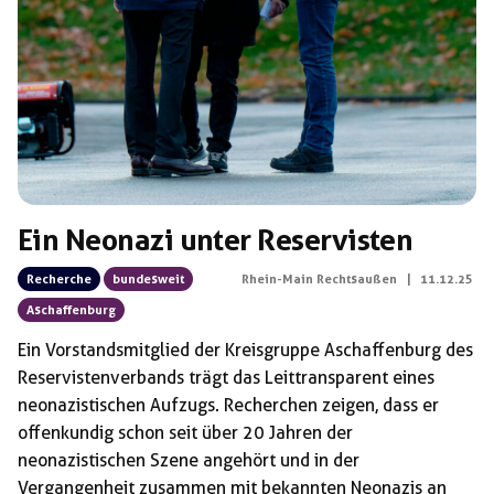
Schlagwörter:
Bundeswehr
Ein Neonazi unter Reservisten
Recherche
bundesweit
Rhein-Main Rechtsaußen
|
11.12.25
Aschaffenburg
Ein Vorstandsmitglied der Kreisgruppe Aschaffenburg des
Reservistenverbands trägt das Leittransparent eines
neonazistischen Aufzugs. Recherchen zeigen, dass er
offenkundig schon seit über 20 Jahren der
neonazistischen Szene angehört und in der
Vergangenheit zusammen mit bekannten Neonazis an