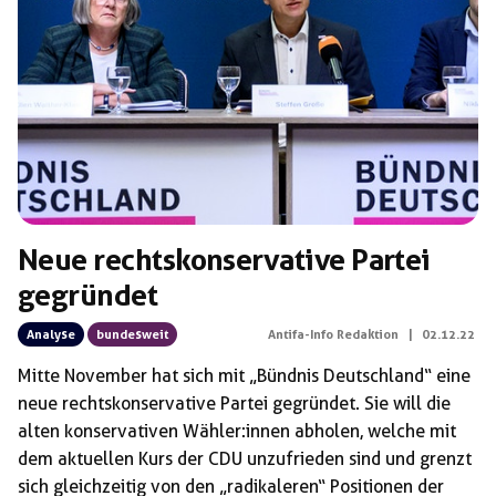
Schlagwörter:
Parteigründung
Neue rechtskonservative Partei
gegründet
Analyse
bundesweit
Antifa-Info Redaktion
|
02.12.22
Mitte November hat sich mit „Bündnis Deutschland“ eine
neue rechtskonservative Partei gegründet. Sie will die
alten konservativen Wähler:innen abholen, welche mit
dem aktuellen Kurs der CDU unzufrieden sind und grenzt
sich gleichzeitig von den „radikaleren“ Positionen der