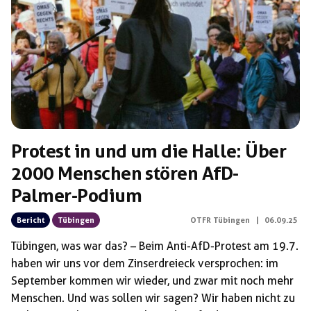
Schlagwörter:
Podiumsdiskussion
Protest in und um die Halle: Über
2000 Menschen stören AfD-
Palmer-Podium
Bericht
Tübingen
OTFR Tübingen
|
06.09.25
Tübingen, was war das? – Beim Anti-AfD-Protest am 19.7.
haben wir uns vor dem Zinserdreieck versprochen: im
September kommen wir wieder, und zwar mit noch mehr
Menschen. Und was sollen wir sagen? Wir haben nicht zu