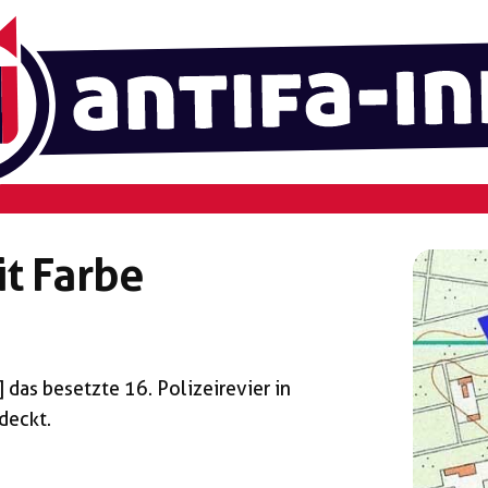
t Farbe
das besetzte 16. Polizeirevier in
deckt.