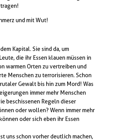
rtragen!
chmerz und mit Wut!
dem Kapital. Sie sind da, um
ute, die ihr Essen klauen müssen in
on warmen Orten zu vertreiben und
rte Menschen zu terrorisieren. Schon
brutaler Gewalt bis hin zum Mord! Was
ssteigerungen immer mehr Menschen
 die beschissenen Regeln dieser
 können oder wollen? Wenn immer mehr
können oder sich eben ihr Essen
sst uns schon vorher deutlich machen,