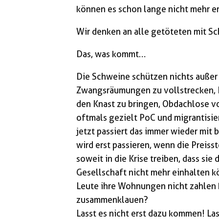
können es schon lange nicht mehr e
Wir denken an alle getöteten mit S
Das, was kommt…
Die Schweine schützen nichts außer 
Zwangsräumungen zu vollstrecken, Le
den Knast zu bringen, Obdachlose v
oftmals gezielt PoC und migrantisie
jetzt passiert das immer wieder mit 
wird erst passieren, wenn die Prei
soweit in die Krise treiben, dass sie
Gesellschaft nicht mehr einhalten
Leute ihre Wohnungen nicht zahlen 
zusammenklauen?
Lasst es nicht erst dazu kommen! La