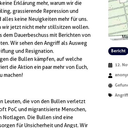
 keine Erklärung mehr, warum wir die
iling, grassierende Repression und
 alles keine Neuigkeiten mehr für uns.
wir jetzt nicht mehr stillsitzen wollen.
s dem Dauerbeschuss mit Berichten von
ten. Wir sehen den Angriff als Ausweg
iflung und Resignation.
Bericht
egen die Bullen kämpfen, auf welche
12. N
iert die Aktion ein paar mehr von Euch,
zu machen!
anon
Gefund
Angrif
 Leuten, die von den Bullen verletzt
 oft PoC und migrantisierte Menschen,
 Notlagen. Die Bullen sind eine
sorgen für Unsicherheit und Angst. Wir