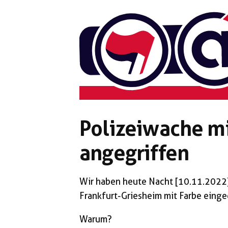
Zum
Inhalt
springen
Polizeiwache mi
angegriffen
Wir haben heute Nacht [10.11.2022] 
Frankfurt-Griesheim mit Farbe einge
Warum?