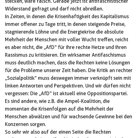
stecken, wäre falsch. Gerade jetzt ist antifaschistischer
Widerstand gefragt und darf nicht abreißen.
In Zeiten, in denen die Krisenhaftigkeit des Kapitalismus
immer offener zu Tage tritt, in denen steigende Preise,
stagnierende Löhne und die Energiekrise die absolute
Mehrheit der Menschen mit voller Wucht treffen, reicht
es aber nicht, die „AfD“ für ihre rechte Hetze und ihren
Rassismus zu kritisieren. Ein wirksamer Antifaschismus
muss deutlich machen, dass die Rechten keine Lösungen
für die Probleme unserer Zeit haben. Die Kritik an rechter
„Sozialpolitik“ muss deswegen immer verknüpft sein mit
linken Antworten und Perspektiven. Und wir dürfen nicht
vergessen: Die „AfD“ ist aktuell eine Oppositionspartei.
Es sind andere, wie z.B. die Ampel-Koalition, die
momentan die Krisenfolgen auf die Mehrheit der
Menschen abwälzen und für wachsende Gewinne bei den
Konzernen sorgen.
So sehr wir also auf der einen Seite die Rechten