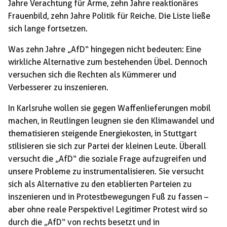
Jahre Verachtung für Arme, zehn Jahre reaktionäres
Frauenbild, zehn Jahre Politik für Reiche. Die Liste ließe
sich lange fortsetzen.
Was zehn Jahre „AfD“ hingegen nicht bedeuten: Eine
wirkliche Alternative zum bestehenden Übel. Dennoch
versuchen sich die Rechten als Kümmerer und
Verbesserer zu inszenieren.
In Karlsruhe wollen sie gegen Waffenlieferungen mobil
machen, in Reutlingen leugnen sie den Klimawandel und
thematisieren steigende Energiekosten, in Stuttgart
stilisieren sie sich zur Partei der kleinen Leute. Überall
versucht die „AfD“ die soziale Frage aufzugreifen und
unsere Probleme zu instrumentalisieren. Sie versucht
sich als Alternative zu den etablierten Parteien zu
inszenieren und in Protestbewegungen Fuß zu fassen –
aber ohne reale Perspektive! Legitimer Protest wird so
durch die „AfD“ von rechts besetzt und in