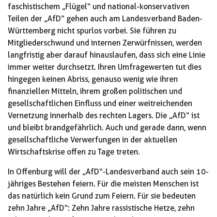
faschistischem „Flügel“ und national-konservativen
Teilen der „AfD“ gehen auch am Landesverband Baden-
Württemberg nicht spurlos vorbei. Sie führen zu
Mitgliederschwund und internen Zerwürfnissen, werden
langfristig aber darauf hinauslaufen, dass sich eine Linie
immer weiter durchsetzt. Ihren Umfragewerten tut dies
hingegen keinen Abriss, genauso wenig wie ihren
finanziellen Mitteln, ihrem großen politischen und
gesellschaftlichen Einfluss und einer weitreichenden
Vernetzung innerhalb des rechten Lagers. Die „AfD“ ist
und bleibt brandgefährlich. Auch und gerade dann, wenn
gesellschaftliche Verwerfungen in der aktuellen
Wirtschaftskrise offen zu Tage treten.
In Offenburg will der „AfD“-Landesverband auch sein 10-
jähriges Bestehen feiern. Für die meisten Menschen ist
das natürlich kein Grund zum Feiern. Für sie bedeuten
zehn Jahre „AfD“: Zehn Jahre rassistische Hetze, zehn