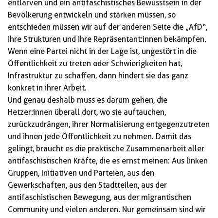
entlarven und ein antifaschistisches Bewusstsein in der
Bevölkerung entwickeln und stärken müssen, so
entschieden müssen wir auf der anderen Seite die „AfD“,
ihre Strukturen und ihre Repräsentant:innen bekämpfen.
Wenn eine Partei nicht in der Lage ist, ungestört in die
Öffentlichkeit zu treten oder Schwierigkeiten hat,
Infrastruktur zu schaffen, dann hindert sie das ganz
konkret in ihrer Arbeit.
Und genau deshalb muss es darum gehen, die
Hetzer:innen überall dort, wo sie auftauchen,
zurückzudrängen, ihrer Normalisierung entgegenzutreten
und ihnen jede Öffentlichkeit zu nehmen. Damit das
gelingt, braucht es die praktische Zusammenarbeit aller
antifaschistischen Kräfte, die es ernst meinen: Aus linken
Gruppen, Initiativen und Parteien, aus den
Gewerkschaften, aus den Stadtteilen, aus der
antifaschistischen Bewegung, aus der migrantischen
Community und vielen anderen. Nur gemeinsam sind wir