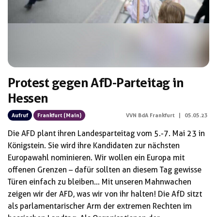
Protest gegen AfD-Parteitag in
Hessen
Aufruf
Frankfurt (Main)
VVN BdA Frankfurt
|
05.05.23
Die AFD plant ihren Landesparteitag vom 5.-7. Mai 23 in
Königstein. Sie wird ihre Kandidaten zur nächsten
Europawahl nominieren. Wir wollen ein Europa mit
offenen Grenzen – dafür sollten an diesem Tag gewisse
Türen einfach zu bleiben… Mit unseren Mahnwachen
zeigen wir der AFD, was wir von ihr halten! Die AfD sitzt
als parlamentarischer Arm der extremen Rechten im