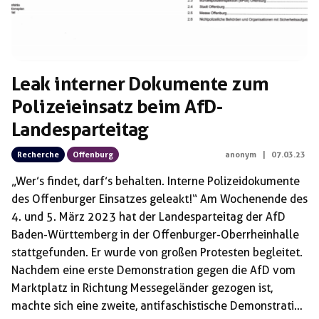
Leak interner Dokumente zum
Polizeieinsatz beim AfD-
Landesparteitag
Recherche
Offenburg
anonym
|
07.03.23
„Wer’s findet, darf’s behalten. Interne Polizeidokumente
des Offenburger Einsatzes geleakt!“ Am Wochenende des
4. und 5. März 2023 hat der Landesparteitag der AfD
Baden-Württemberg in der Offenburger-Oberrheinhalle
stattgefunden. Er wurde von großen Protesten begleitet.
Nachdem eine erste Demonstration gegen die AfD vom
Marktplatz in Richtung Messegeländer gezogen ist,
machte sich eine zweite, antifaschistische Demonstration