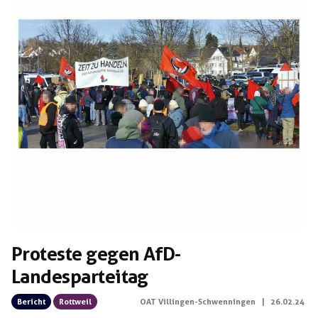
Proteste gegen AfD-
Landesparteitag
Bericht
Rottweil
OAT Villingen-Schwenningen
|
26.02.24