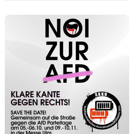
findet ihr unten zusammengestellt – und natürlich auch
auf der Bündnisseite. Aufruf des Bündnisses: Das Jahr
2024 steht unter dem Motto “Rechtsruck” – nach den
Correctiv- Recherchen im Januar nun die
Rekordergebnisse bei […]