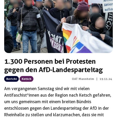
Schlagwörter:
Landesparteitag
1.300 Personen bei Protesten
gegen den AfD-Landesparteitag
Bericht
Ketsch
OAT Mannheim
|
19.11.24
Am vergangenen Samstag sind wir mit vielen
Antifaschist*innen aus der Region nach Ketsch gefahren,
um uns gemeinsam mit einem breiten Bündnis
entschlossen gegen den Landesparteitag der AfD in der
Rheinhalle zu stellen und klarzumachen, dass sie mit