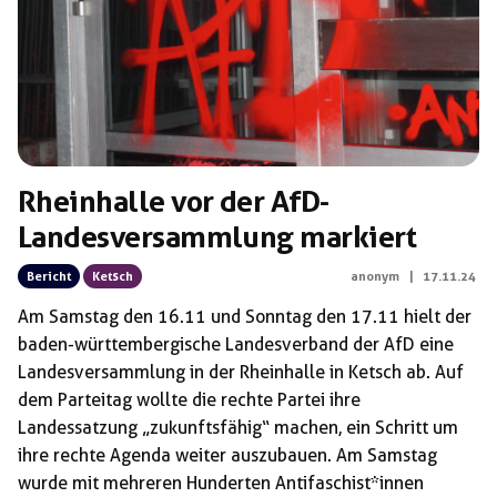
Rheinhalle vor der AfD-
Landesversammlung markiert
Bericht
Ketsch
anonym
|
17.11.24
Am Samstag den 16.11 und Sonntag den 17.11 hielt der
baden-württembergische Landesverband der AfD eine
Landesversammlung in der Rheinhalle in Ketsch ab. Auf
dem Parteitag wollte die rechte Partei ihre
Landessatzung „zukunftsfähig“ machen, ein Schritt um
ihre rechte Agenda weiter auszubauen. Am Samstag
wurde mit mehreren Hunderten Antifaschist*innen