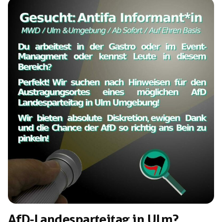
faschistischen Teil. Die Veranstaltungen werden die
größte extrem rechte Veranstaltung in Ulm seit dem 01.
Mai vor […]
AfD-Landesparteitag in Ulm?