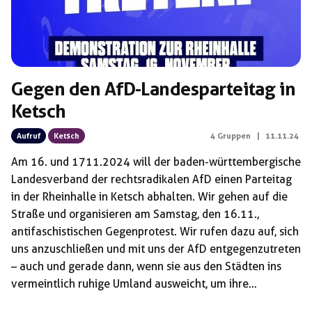
Gegen den AfD-Landesparteitag in
Ketsch
Aufruf
Ketsch
4 Gruppen
|
11.11.24
Am 16. und 1711.2024 will der baden-württembergische
Landesverband der rechtsradikalen AfD einen Parteitag
in der Rheinhalle in Ketsch abhalten. Wir gehen auf die
Straße und organisieren am Samstag, den 16.11.,
antifaschistischen Gegenprotest. Wir rufen dazu auf, sich
uns anzuschließen und mit uns der AfD entgegenzutreten
– auch und gerade dann, wenn sie aus den Städten ins
vermeintlich ruhige Umland ausweicht, um ihre
menschenfeindlichen Pläne weiter zu konkretisieren. Auf