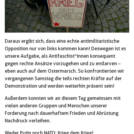
Daraus ergibt sich, dass eine echte antimilitaristische
Opposition nur von links kommen kann! Deswegen ist es
unsere Aufgabe, als Antifaschist*innen konsequent
gegen rechte Ansätze vorzugehen und zu entlarven –
eben auch auf dem Ostermarsch. So konfrontierten wir
vergangenen Samstag die teils rechten Kräfte auf der
Demonstration und werden weiterhin präsent sein!
Außerdem konnten wir an diesem Tag gemeinsam mit
vielen anderen Gruppen und Menschen unserer
Forderung nach dauerhaftem Frieden und Abrüstung
Nachdruck verleihen.
Weder Putin noch NATO: Krieg dem Krieg!