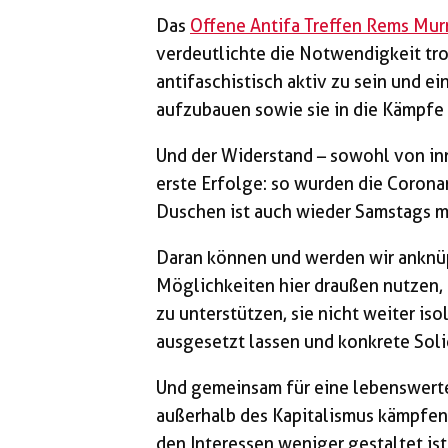
Das
Offene Antifa Treffen Rems Murr
verdeutlichte die Notwendigkeit tr
antifaschistisch aktiv zu sein und e
aufzubauen sowie sie in die Kämpfe
Und der Widerstand – sowohl von inn
erste Erfolge: so wurden die Coro
Duschen ist auch wieder Samstags m
Daran können und werden wir anknü
Möglichkeiten hier draußen nutzen,
zu unterstützen, sie nicht weiter iso
ausgesetzt lassen und konkrete Soli
Und gemeinsam für eine lebenswerte
außerhalb des Kapitalismus kämpfen. 
den Interessen weniger gestaltet is