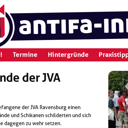
!
Termine
Hintergründe
Praxistip
nde der JVA
efangene der JVA Ravensburg einen
tände und Schikanen schilderten und sich
e dagegen zu wehr setzen.