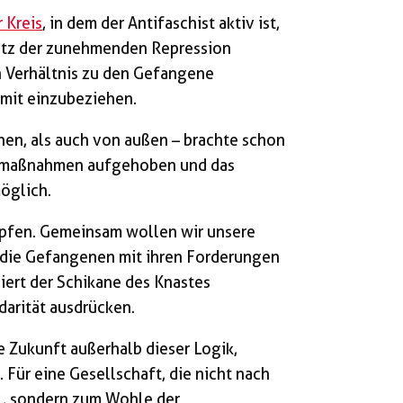
 Kreis
, in dem der Antifaschist aktiv ist,
otz der zunehmenden Repression
in Verhältnis zu den Gefangene
 mit einzubeziehen.
en, als auch von außen – brachte schon
namaßnahmen aufgehoben und das
öglich.
pfen. Gemeinsam wollen wir unsere
 die Gefangenen mit ihren Forderungen
liert der Schikane des Knastes
darität ausdrücken.
 Zukunft außerhalb dieser Logik,
Für eine Gesellschaft, die nicht nach
t , sondern zum Wohle der