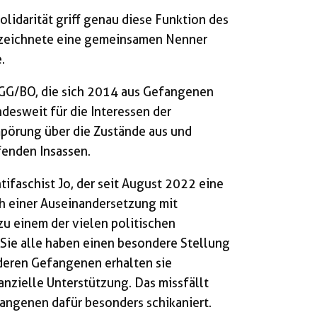
lidarität griff genau diese Funktion des
d zeichnete eine gemeinsamen Nenner
.
GG/BO, die sich 2014 aus Gefangenen
desweit für die Interessen der
Empörung über die Zustände aus und
pfenden Insassen.
ntifaschist Jo, der seit August 2022 eine
ch einer Auseinandersetzung mit
zu einem der vielen politischen
Sie alle haben einen besondere Stellung
nderen Gefangenen erhalten sie
nanzielle Unterstützung. Das missfällt
fangenen dafür besonders schikaniert.