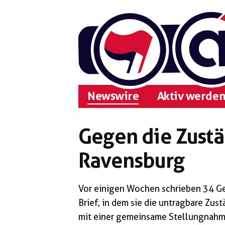
Zum
Inhalt
springen
Newswire
Aktiv werden
Gegen die Zustä
Ravensburg
Vor einigen Wochen schrieben 34 G
Brief, in dem sie die untragbare Zus
mit einer gemeinsame Stellungnahm