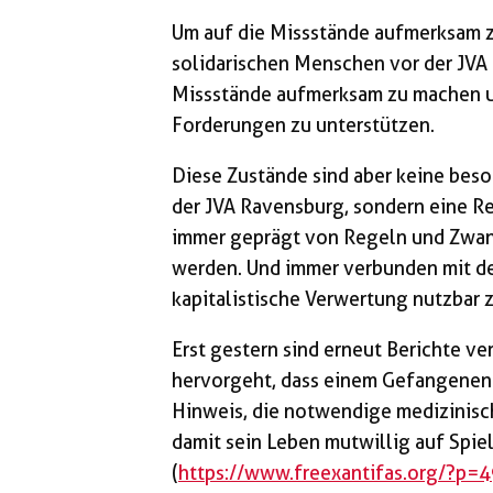
Um auf die Missstände aufmerksam 
solidarischen Menschen vor der JVA
Missstände aufmerksam zu machen u
Forderungen zu unterstützen.
Diese Zustände sind aber keine bes
der JVA Ravensburg, sondern eine Re
immer geprägt von Regeln und Zwan
werden. Und immer verbunden mit de
kapitalistische Verwertung nutzbar 
Erst gestern sind erneut Berichte v
hervorgeht, dass einem Gefangenen 
Hinweis, die notwendige medizinis
damit sein Leben mutwillig auf Spie
(
https://www.freexantifas.org/?p=