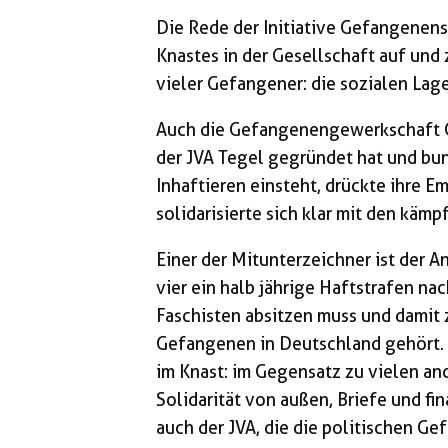
Die Rede der Initiative Gefangenenso
Knastes in der Gesellschaft auf un
vieler Gefangener: die sozialen Lage
Auch die Gefangenengewerkschaft 
der JVA Tegel gegründet hat und bun
Inhaftieren einsteht, drückte ihre 
solidarisierte sich klar mit den käm
Einer der Mitunterzeichner ist der A
vier ein halb jährige Haftstrafen na
Faschisten absitzen muss und damit 
Gefangenen in Deutschland gehört. 
im Knast: im Gegensatz zu vielen a
Solidarität von außen, Briefe und fi
auch der JVA, die die politischen Ge