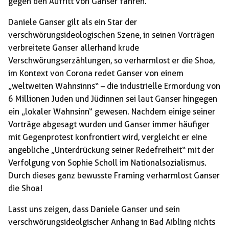
gegen den Aufritt von Ganser fahren.
Daniele Ganser gilt als ein Star der
verschwörungsideologischen Szene, in seinen Vorträgen
verbreitete Ganser allerhand krude
Verschwörungserzählungen, so verharmlost er die Shoa,
im Kontext von Corona redet Ganser von einem
„weltweiten Wahnsinns“ – die industrielle Ermordung von
6 Millionen Juden und Jüdinnen sei laut Ganser hingegen
ein „lokaler Wahnsinn“ gewesen. Nachdem einige seiner
Vorträge abgesagt wurden und Ganser immer häufiger
mit Gegenprotest konfrontiert wird, vergleicht er eine
angebliche „Unterdrückung seiner Redefreiheit“ mit der
Verfolgung von Sophie Scholl im Nationalsozialismus.
Durch dieses ganz bewusste Framing verharmlost Ganser
die Shoa!
Lasst uns zeigen, dass Daniele Ganser und sein
verschwörungsideolgischer Anhang in Bad Aibling nichts