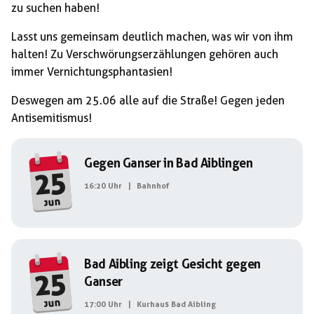
zu suchen haben!
Lasst uns gemeinsam deutlich machen, was wir von ihm
halten! Zu Verschwörungserzählungen gehören auch
immer Vernichtungsphantasien!
Deswegen am 25.06 alle auf die Straße! Gegen jeden
Antisemitismus!
Gegen Ganser in Bad Aiblingen
25
16:20 Uhr
|
Bahnhof
jun
Bad Aibling zeigt Gesicht gegen
25
Ganser
jun
17:00 Uhr
|
Kurhaus Bad Aibling