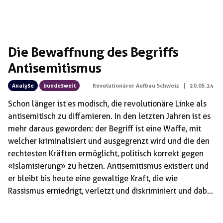
Die Bewaffnung des Begriffs
Antisemitismus
Analyse
bundesweit
Revolutionärer Aufbau Schweiz
|
20.05.24
Schon länger ist es modisch, die revolutionäre Linke als
antisemitisch zu diffamieren. In den letzten Jahren ist es
mehr daraus geworden: der Begriff ist eine Waffe, mit
welcher kriminalisiert und ausgegrenzt wird und die den
rechtesten Kräften ermöglicht, politisch korrekt gegen
«Islamisierung» zu hetzen. Antisemitismus existiert und
er bleibt bis heute eine gewaltige Kraft, die wie
Rassismus erniedrigt, verletzt und diskriminiert und dabei
auch noch die reaktionäre Seite stärkt. Für uns
Kommunist_innen ist es eine Selbstverständlichkeit,