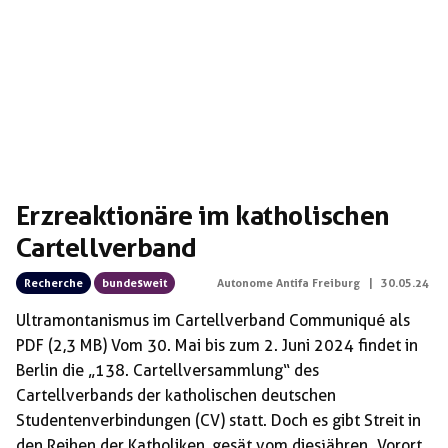
Erzreaktionäre im katholischen
Cartellverband
Recherche
bundesweit
Autonome Antifa Freiburg
|
30.05.24
Ultramontanismus im Cartellverband Communiqué als
PDF (2,3 MB) Vom 30. Mai bis zum 2. Juni 2024 findet in
Berlin die „138. Cartellversammlung“ des
Cartellverbands der katholischen deutschen
Studentenverbindungen (CV) statt. Doch es gibt Streit in
den Reihen der Katholiken, gesät vom diesjähren „Vorort