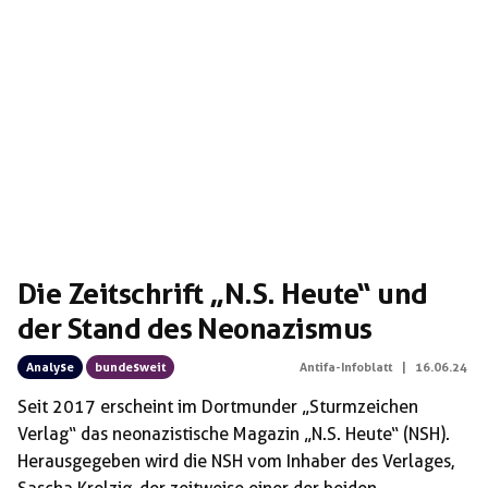
Die Zeitschrift „N.S. Heute“ und
der Stand des Neonazismus
Analyse
bundesweit
Antifa-Infoblatt
|
16.06.24
Seit 2017 erscheint im Dortmunder „Sturmzeichen
Verlag“ das neonazistische Magazin „N.S. Heute“ (NSH).
Herausgegeben wird die NSH vom Inhaber des Verlages,