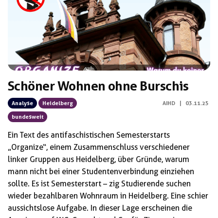
Schöner Wohnen ohne Burschis
Analyse
Heidelberg
AIHD
|
03.11.25
bundesweit
Ein Text des antifaschistischen Semesterstarts
„Organize“, einem Zusammenschluss verschiedener
linker Gruppen aus Heidelberg, über Gründe, warum
mann nicht bei einer Studentenverbindung einziehen
sollte. Es ist Semesterstart – zig Studierende suchen
wieder bezahlbaren Wohnraum in Heidelberg. Eine schier
aussichtslose Aufgabe. In dieser Lage erscheinen die