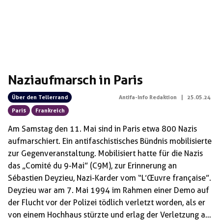
Naziaufmarsch in Paris
Über den Tellerrand
Antifa-Info Redaktion
|
25.05.24
Paris
Frankreich
Am Samstag den 11. Mai sind in Paris etwa 800 Nazis
aufmarschiert. Ein antifaschistisches Bündnis mobilisierte
zur Gegenveranstaltung. Mobilisiert hatte für die Nazis
das „Comité du 9-Mai” (C9M), zur Erinnerung an
Sébastien Deyzieu, Nazi-Karder vom “L’Œuvre française”.
Deyzieu war am 7. Mai 1994 im Rahmen einer Demo auf
der Flucht vor der Polizei tödlich verletzt worden, als er
von einem Hochhaus stürzte und erlag der Verletzung am