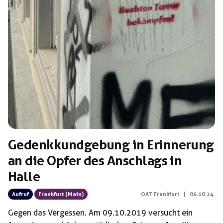
Gedenkkundgebung in Erinnerung
an die Opfer des Anschlags in
Halle
Aufruf
Frankfurt (Main)
OAT Frankfurt
|
06.10.24
Gegen das Vergessen. Am 09.10.2019 versucht ein