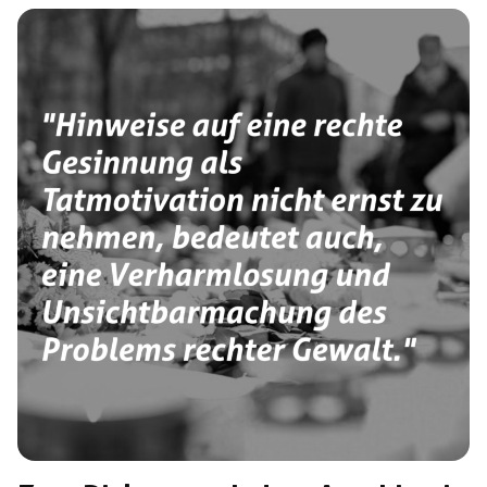
ausgesetzt. Das Gericht hatte es als erwiesen angesehen,
dass die Angeklagten beim Stiftungsfest der Normannia
einen anderen Verbindungsstudenten mit Gürteln auf die
Beine, Gesäß und die Genitalien geschlagen hatten. […]