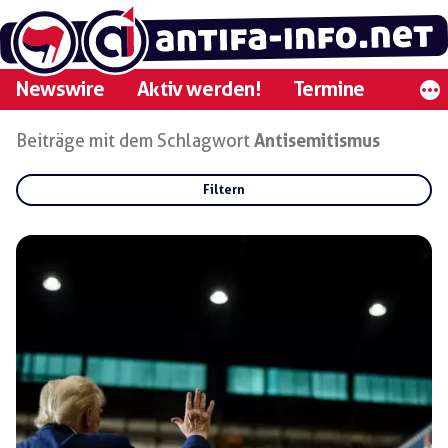
Zum
Inhalt
springen
Newswire
Aktiv werden!
Termine
Beiträge mit dem Schlagwort
Antisemitismus
Filtern
Rubriken:
Gruppen:
Regionen: