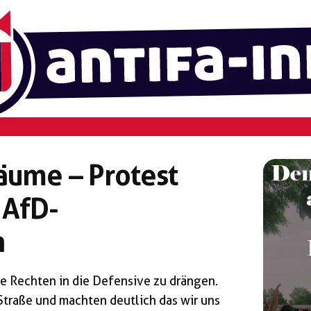
äume – Protest
 AfD-
n
ie Rechten in die Defensive zu drängen.
traße und machten deutlich das wir uns