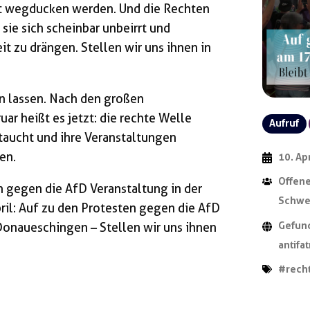
ht wegducken werden. Und die Rechten
 sie sich scheinbar unbeirrt und
it zu drängen. Stellen wir uns ihnen in
en lassen. Nach den großen
ar heißt es jetzt: die rechte Welle
Aufruf
taucht und ihre Veranstaltungen
en.
10. Ap
Offene
 gegen die AfD Veranstaltung in der
Schwe
pril: Auf zu den Protesten gegen die AfD
Donaueschingen – Stellen wir uns ihnen
Gefun
antifa
#rech