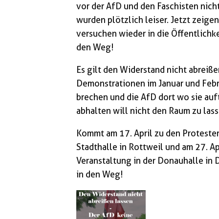
vor der AfD und den Faschisten nic
wurden plötzlich leiser. Jetzt zeigen
versuchen wieder in die Öffentlichke
den Weg!
Es gilt den Widerstand nicht abreiß
Demonstrationen im Januar und Febru
brechen und die AfD dort wo sie auf
abhalten will nicht den Raum zu lass
Kommt am 17. April zu den Protesten
Stadthalle in Rottweil und am 27. A
Veranstaltung in der Donauhalle in 
in den Weg!