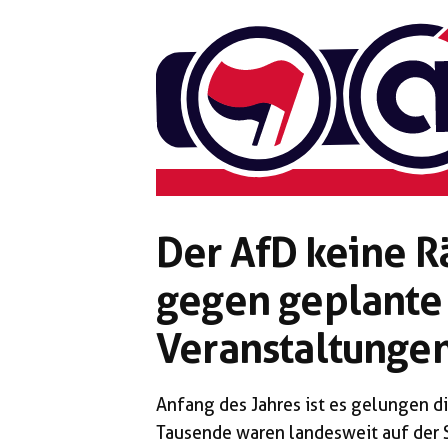
Zum
Inhalt
springen
Der AfD keine R
gegen geplante
Veranstaltunge
Anfang des Jahres ist es gelungen d
Tausende waren landesweit auf der S