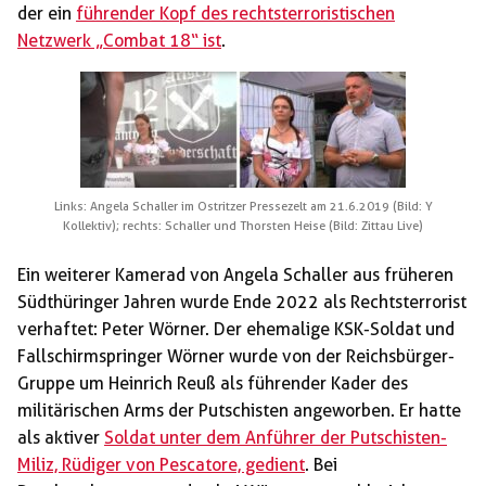
der ein
führender Kopf des rechtsterroristischen
Netzwerk „Combat 18“ ist
.
Links: Angela Schaller im Ostritzer Pressezelt am 21.6.2019 (Bild: Y
Kollektiv); rechts: Schaller und Thorsten Heise (Bild: Zittau Live)
Ein weiterer Kamerad von Angela Schaller aus früheren
Südthüringer Jahren wurde Ende 2022 als Rechtsterrorist
verhaftet: Peter Wörner. Der ehemalige KSK-Soldat und
Fallschirmspringer Wörner wurde von der Reichsbürger-
Gruppe um Heinrich Reuß als führender Kader des
militärischen Arms der Putschisten angeworben. Er hatte
als aktiver
Soldat unter dem Anführer der Putschisten-
Miliz, Rüdiger von Pescatore, gedient
. Bei