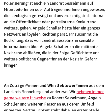
Polarisierung ist auch ein Landrat Sesselmann auf
MitarbeiterInnen oder AuftragnehmerInnen angewiesen,
die ideologisch gefestigt und unverdächtig sind, Interna
an die Öffentlichkeit oder parteiinterne Konkurrenz
weiterzugeben. Angela Schaller hätte hier ein ganzes
Netzwerk an loyalen Rechten parat. Hinzukommt die
Bedrohung, dass von Landrat Sesselmann sensible
Informationen über Angela Schaller an die militante
Naziszene abfließen, die in der Folge Geflüchtete und
weitere politische Gegner*innen der Nazis in Gefahr
bringen.
An Zuträger*innen und Whistleblower*innen
aus dem
Landkreis Sonneberg und anderswo: Wir
nehmen immer
gerne weitere Hinweise
zu Robert Sesselmann, Angela
Schaller und weiteren Personen aus deren Umfeld
entgegen. Vertraulichkeit steht dabei an erster Stelle.