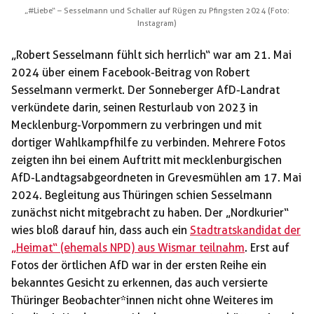
„#Liebe“ – Sesselmann und Schaller auf Rügen zu Pfingsten 2024 (Foto:
Instagram)
„Robert Sesselmann fühlt sich herrlich“ war am 21. Mai
2024 über einem Facebook-Beitrag von Robert
Sesselmann vermerkt. Der Sonneberger AfD-Landrat
verkündete darin, seinen Resturlaub von 2023 in
Mecklenburg-Vorpommern zu verbringen und mit
dortiger Wahlkampfhilfe zu verbinden. Mehrere Fotos
zeigten ihn bei einem Auftritt mit mecklenburgischen
AfD-Landtagsabgeordneten in Grevesmühlen am 17. Mai
2024. Begleitung aus Thüringen schien Sesselmann
zunächst nicht mitgebracht zu haben. Der „Nordkurier“
wies bloß darauf hin, dass auch ein
Stadtratskandidat der
„Heimat“ (ehemals NPD) aus Wismar teilnahm
. Erst auf
Fotos der örtlichen AfD war in der ersten Reihe ein
bekanntes Gesicht zu erkennen, das auch versierte
Thüringer Beobachter*innen nicht ohne Weiteres im