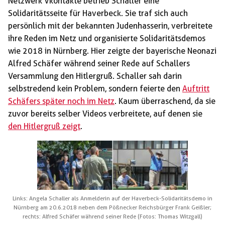
Netzwerk Vkontakte betrieb Schaller eine
Solidaritätsseite für Haverbeck. Sie traf sich auch
persönlich mit der bekannten Judenhasserin, verbreitete
ihre Reden im Netz und organisierte Solidaritätsdemos
wie 2018 in Nürnberg. Hier zeigte der bayerische Neonazi
Alfred Schäfer während seiner Rede auf Schallers
Versammlung den Hitlergruß. Schaller sah darin
selbstredend kein Problem, sondern feierte den
Auftritt
Schäfers später noch im Netz
. Kaum überraschend, da sie
zuvor bereits selber Videos verbreitete, auf denen sie
den Hitlergruß zeigt
.
Links: Angela Schaller als Anmelderin auf der Haverbeck-Solidaritätsdemo in
Nürnberg am 20.6.2018 neben dem Pößnecker Reichsbürger Frank Geißler;
rechts: Alfred Schäfer während seiner Rede (Fotos: Thomas Witzgall)