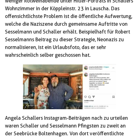
weniger Rotweinabende unter Hitler-Porträts in Schallers
Wohnzimmer in der Köppleinstr. 23 in Lauscha. Das
offensichtlichste Problem ist die öffentliche Aufwertung,
welche die Naziszene durch gemeinsame Auftritte von
Sesselmann und Schaller erhält. Beispielhaft für Robert
Sesselmanns Beitrag zu dieser Strategie, Neonazis zu
normalisieren, ist ein Urlaubsfoto, das er sehr
wahrscheinlich selber geschossen hat.
Angela Schallers Instagram-Beiträgen nach zu urteilen
waren Schaller und Sesselmann Pfingsten zu zweit an
der Seebrücke Boltenhagen. Von dort veröffentlichte