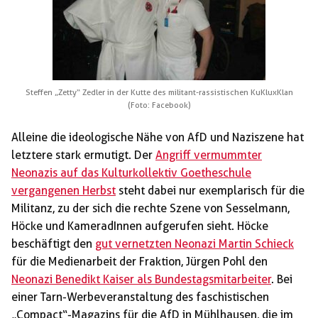
Steffen „Zetty“ Zedler in der Kutte des militant-rassistischen KuKluxKlan
(Foto: Facebook)
Alleine die ideologische Nähe von AfD und Naziszene hat
letztere stark ermutigt. Der
Angriff vermummter
Neonazis auf das Kulturkollektiv Goetheschule
vergangenen Herbst
steht dabei nur exemplarisch für die
Militanz, zu der sich die rechte Szene von Sesselmann,
Höcke und KameradInnen aufgerufen sieht. Höcke
beschäftigt den
gut vernetzten Neonazi Martin Schieck
für die Medienarbeit der Fraktion, Jürgen Pohl den
Neonazi Benedikt Kaiser als Bundestagsmitarbeiter
. Bei
einer Tarn-Werbeveranstaltung des faschistischen
„Compact“-Magazins für die AfD in Mühlhausen, die im