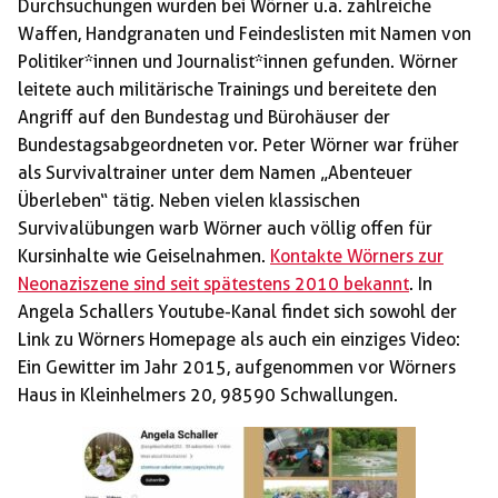
Durchsuchungen wurden bei Wörner u.a. zahlreiche
Waffen, Handgranaten und Feindeslisten mit Namen von
Politiker*innen und Journalist*innen gefunden. Wörner
leitete auch militärische Trainings und bereitete den
Angriff auf den Bundestag und Bürohäuser der
Bundestagsabgeordneten vor. Peter Wörner war früher
als Survivaltrainer unter dem Namen „Abenteuer
Überleben“ tätig. Neben vielen klassischen
Survivalübungen warb Wörner auch völlig offen für
Kursinhalte wie Geiselnahmen.
Kontakte Wörners zur
Neonaziszene sind seit spätestens 2010 bekannt
. In
Angela Schallers Youtube-Kanal findet sich sowohl der
Link zu Wörners Homepage als auch ein einziges Video:
Ein Gewitter im Jahr 2015, aufgenommen vor Wörners
Haus in Kleinhelmers 20, 98590 Schwallungen.