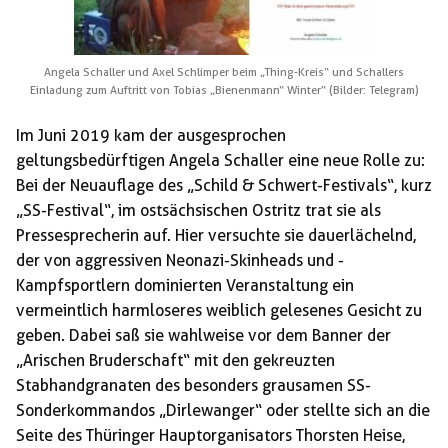
Angela Schaller und Axel Schlimper beim „Thing-Kreis“ und Schallers
Einladung zum Auftritt von Tobias „Bienenmann“ Winter“ (Bilder: Telegram)
Im Juni 2019 kam der ausgesprochen
geltungsbedürftigen Angela Schaller eine neue Rolle zu:
Bei der Neuauflage des „Schild & Schwert-Festivals“, kurz
„SS-Festival“, im ostsächsischen Ostritz trat sie als
Pressesprecherin auf. Hier versuchte sie dauerlächelnd,
der von aggressiven Neonazi-Skinheads und -
Kampfsportlern dominierten Veranstaltung ein
vermeintlich harmloseres weiblich gelesenes Gesicht zu
geben. Dabei saß sie wahlweise vor dem Banner der
„Arischen Bruderschaft“ mit den gekreuzten
Stabhandgranaten des besonders grausamen SS-
Sonderkommandos „Dirlewanger“ oder stellte sich an die
Seite des Thüringer Hauptorganisators Thorsten Heise,