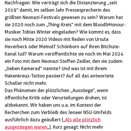
Nachfragen: Wie verträgt sich die Distanzierung „seit
2019“ damit, im selben Jahr Pressesprecherin des
größten Neonazi-Festivals gewesen zu sein? Warum hat
sie 2020 noch zum „Thing-Kreis“ mit dem Blood&Honour-
Musiker Tobias Winter eingeladen? Wie kommt es, dass
sie noch Mitte 2020 Videos mit Reden von Ursula
Haverbeck oder Meinolf Schönborn auf ihren Bitchute-
Kanal lud? Warum veröffentlichte sie noch im Mai 2024
ein Foto mit dem Neonazi Steffen Zedler, den sie zudem
„lieben Kamerad“ nannte? Und was ist mit ihrem
Hakenkreuz-Tattoo passiert? Auf all das antwortete
Schaller nicht mehr.
Das Phänomen der plötzlichen „Ausstiege“, wenn
öffentliche Kritik oder Verurteilungen drohen, ist
altbekannt. Wir haben uns u.a. im Kontext der
Recherchen zum Verbleib des Jenaer NSU-Umfelds
ausführlich dazu geäußert („
Als alle plötzlich
ausgestiegen waren
„). Kurz gesagt: Nicht mehr