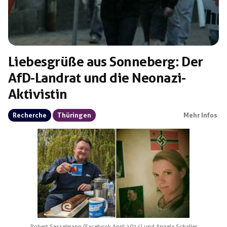
Liebesgrüße aus Sonneberg: Der
AfD-Landrat und die Neonazi-
Aktivistin
Recherche
Thüringen
Mehr Infos
Robert Sesselmann (Facebook April 2024) und Angela Schaller