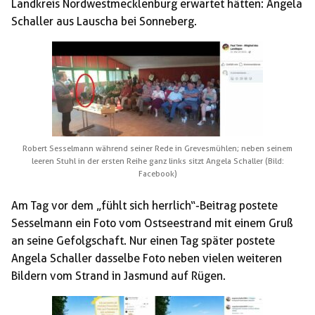
Landkreis Nordwestmecklenburg erwartet hätten: Angela
Schaller aus Lauscha bei Sonneberg.
Robert Sesselmann während seiner Rede in Grevesmühlen; neben seinem
leeren Stuhl in der ersten Reihe ganz links sitzt Angela Schaller (Bild:
Facebook)
Am Tag vor dem „fühlt sich herrlich“-Beitrag postete
Sesselmann ein Foto vom Ostseestrand mit einem Gruß
an seine Gefolgschaft. Nur einen Tag später postete
Angela Schaller dasselbe Foto neben vielen weiteren
Bildern vom Strand in Jasmund auf Rügen.