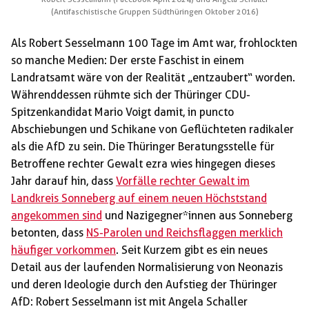
(Antifaschistische Gruppen Südthüringen Oktober 2016)
Als Robert Sesselmann 100 Tage im Amt war, frohlockten
so manche Medien: Der erste Faschist in einem
Landratsamt wäre von der Realität „entzaubert“ worden.
Währenddessen rühmte sich der Thüringer CDU-
Spitzenkandidat Mario Voigt damit, in puncto
Abschiebungen und Schikane von Geflüchteten radikaler
als die AfD zu sein. Die Thüringer Beratungsstelle für
Betroffene rechter Gewalt ezra wies hingegen dieses
Jahr darauf hin, dass
Vorfälle rechter Gewalt im
Landkreis Sonneberg auf einem neuen Höchststand
angekommen sind
und Nazigegner*innen aus Sonneberg
betonten, dass
NS-Parolen und Reichsflaggen merklich
häufiger vorkommen
. Seit Kurzem gibt es ein neues
Detail aus der laufenden Normalisierung von Neonazis
und deren Ideologie durch den Aufstieg der Thüringer
AfD: Robert Sesselmann ist mit Angela Schaller