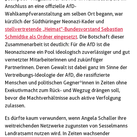
Anschluss an eine offizielle AfD-
Wahlkampfveranstaltung am selben Ort begann, war
kürzlich der Südthüringer Neonazi-Kader und
stellvertretende „Heimat“-Bundesvorstand Sebastian
Schmidtke als Ordner eingesetzt
. Die Botschaft dieser
Zusammenarbeit ist deutlich: Für die AfD ist die
Neonaziszene ein Pool ideologisch zuverlässiger und gut
vernetzter MitarbeiterInnen und zukünftiger
PartnerInnen. Deren Gewalt ist dabei ganz im Sinne der
Vertreibungs-Ideologie der AfD, die rassifizierte
Menschen und politischen Gegner*innen in Zeiten ohne
Exekutivmacht zum Rück- und Wegzug drängen soll,
bevor die Machtverhältnisse auch aktive Verfolgung
zulassen.
Es dürfte kaum verwundern, wenn Angela Schaller ihre
weitreichenden Netzwerke zugunsten von Sesselmanns
Landratsamt nutzen wird. In Zeiten wachsender