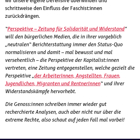
wir unsere eigene Defensive überwinden und
schrittweise den Einfluss der Faschist:innen
zurückdrängen.
“
Perspektive – Zeitung für Solidarität und Widerstand
”
will den bürgerlichen Medien, die in ihrer vorgeblich
„neutralen“ Berichterstattung immer den Status-Quo
normalisieren und damit – mal bewusst und mal
versehentlich – die Perspektive der Kapitalist:innen
vertreten, eine Zeitung entgegenstellen, welche gezielt die
Perspektive „
der ArbeiterInnen, Angstellten, Frauen,
Jugendlichen, Migranten und RentnerInnen
“ und ihrer
Widerstandskämpfe hervorhebt.
Die Genoss:innen schreiben immer wieder gut
recherchierte Analysen, auch aber nicht nur über die
extreme Rechte, also schaut auf jeden Fall mal vorbei!