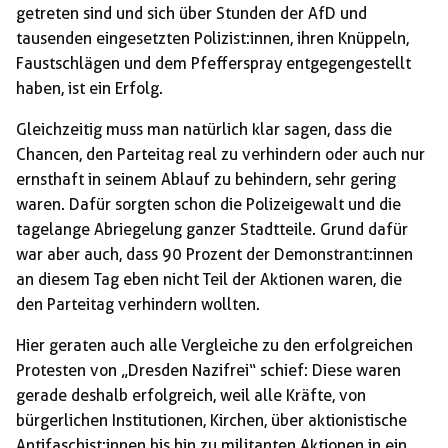
getreten sind und sich über Stunden der AfD und
tausenden eingesetzten Polizist:innen, ihren Knüppeln,
Faustschlägen und dem Pfefferspray entgegengestellt
haben, ist ein Erfolg.
Gleichzeitig muss man natürlich klar sagen, dass die
Chancen, den Parteitag real zu verhindern oder auch nur
ernsthaft in seinem Ablauf zu behindern, sehr gering
waren. Dafür sorgten schon die Polizeigewalt und die
tagelange Abriegelung ganzer Stadtteile. Grund dafür
war aber auch, dass 90 Prozent der Demonstrant:innen
an diesem Tag eben nicht Teil der Aktionen waren, die
den Parteitag verhindern wollten.
Hier geraten auch alle Vergleiche zu den erfolgreichen
Protesten von „Dresden Nazifrei“ schief: Diese waren
gerade deshalb erfolgreich, weil alle Kräfte, von
bürgerlichen Institutionen, Kirchen, über aktionistische
Antifaschist:innen bis hin zu militanten Aktionen in ein