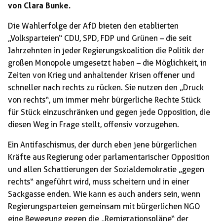
von Clara Bunke.
Die Wahlerfolge der AfD bieten den etablierten
„Volksparteien“ CDU, SPD, FDP und Grünen – die seit
Jahrzehnten in jeder Regierungskoalition die Politik der
großen Monopole umgesetzt haben – die Möglichkeit, in
Zeiten von Krieg und anhaltender Krisen offener und
schneller nach rechts zu rücken. Sie nutzen den „Druck
von rechts“, um immer mehr bürgerliche Rechte Stück
für Stück einzuschränken und gegen jede Opposition, die
diesen Weg in Frage stellt, offensiv vorzugehen.
Ein Antifaschismus, der durch eben jene bürgerlichen
Kräfte aus Regierung oder parlamentarischer Opposition
und allen Schattierungen der Sozialdemokratie „gegen
rechts“ angeführt wird, muss scheitern und in einer
Sackgasse enden. Wie kann es auch anders sein, wenn
Regierungsparteien gemeinsam mit bürgerlichen NGO
eine Bewegung gegen die „Remigrationspläne“ der