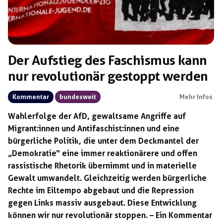
Der Aufstieg des Faschismus kann
nur revolutionär gestoppt werden
Kommentar
bundesweit
Mehr Infos
Wahlerfolge der AfD, gewaltsame Angriffe auf
Migrant:innen und Antifaschist:innen und eine
bürgerliche Politik, die unter dem Deckmantel der
„Demokratie“ eine immer reaktionärere und offen
rassistische Rhetorik übernimmt und in materielle
Gewalt umwandelt. Gleichzeitig werden bürgerliche
Rechte im Eiltempo abgebaut und die Repression
gegen Links massiv ausgebaut. Diese Entwicklung
können wir nur revolutionär stoppen. – Ein Kommentar