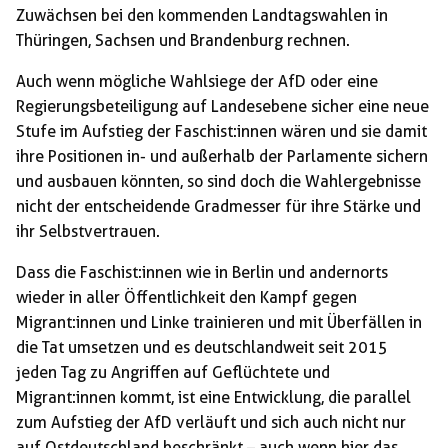
Zuwächsen bei den kommenden Landtagswahlen in
Thüringen, Sachsen und Brandenburg rechnen.
Auch wenn mögliche Wahlsiege der AfD oder eine
Regierungsbeteiligung auf Landesebene sicher eine neue
Stufe im Aufstieg der Faschist:innen wären und sie damit
ihre Positionen in- und außerhalb der Parlamente sichern
und ausbauen könnten, so sind doch die Wahlergebnisse
nicht der entscheidende Gradmesser für ihre Stärke und
ihr Selbstvertrauen.
Dass die Faschist:innen wie in Berlin und andernorts
wieder in aller Öffentlichkeit den Kampf gegen
Migrant:innen und Linke trainieren und mit Überfällen in
die Tat umsetzen und es deutschlandweit seit 2015
jeden Tag zu Angriffen auf Geflüchtete und
Migrant:innen kommt, ist eine Entwicklung, die parallel
zum Aufstieg der AfD verläuft und sich auch nicht nur
auf Ostdeutschland beschränkt – auch wenn hier das