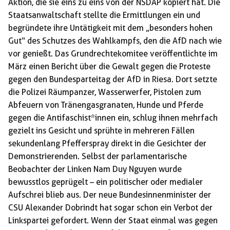
Aktion, die sie eins zu eins von der NSDAP kopiert hat. Die
Staatsanwaltschaft stellte die Ermittlungen ein und
begründete ihre Untätigkeit mit dem „besonders hohen
Gut“ des Schutzes des Wahlkampfs, den die AfD nach wie
vor genießt. Das Grundrechtekomitee veröffentlichte im
März einen Bericht über die Gewalt gegen die Proteste
gegen den Bundesparteitag der AfD in Riesa. Dort setzte
die Polizei Räumpanzer, Wasserwerfer, Pistolen zum
Abfeuern von Tränengasgranaten, Hunde und Pferde
gegen die Antifaschist*innen ein, schlug ihnen mehrfach
gezielt ins Gesicht und sprühte in mehreren Fällen
sekundenlang Pfefferspray direkt in die Gesichter der
Demonstrierenden. Selbst der parlamentarische
Beobachter der Linken Nam Duy Nguyen wurde
bewusstlos geprügelt – ein politischer oder medialer
Aufschrei blieb aus. Der neue Bundesinnenminister der
CSU Alexander Dobrindt hat sogar schon ein Verbot der
Linkspartei gefordert. Wenn der Staat einmal was gegen