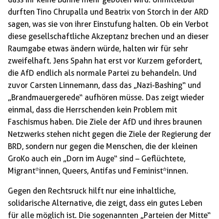
durften Tino Chrupalla und Beatrix von Storch in der ARD
sagen, was sie von ihrer Einstufung halten. Ob ein Verbot
diese gesellschaftliche Akzeptanz brechen und an dieser
Raumgabe etwas ändern würde, halten wir für sehr
zweifelhaft. Jens Spahn hat erst vor Kurzem gefordert,
die AfD endlich als normale Partei zu behandeln. Und
zuvor Carsten Linnemann, dass das „Nazi-Bashing“ und
„Brandmauergerede“ aufhören müsse. Das zeigt wieder
einmal, dass die Herrschenden kein Problem mit
Faschismus haben. Die Ziele der AfD und ihres braunen
Netzwerks stehen nicht gegen die Ziele der Regierung der
BRD, sondern nur gegen die Menschen, die der kleinen
GroKo auch ein „Dorn im Auge“ sind – Geflüchtete,
Migrant*innen, Queers, Antifas und Feminist*innen.
Gegen den Rechtsruck hilft nur eine inhaltliche,
solidarische Alternative, die zeigt, dass ein gutes Leben
für alle möglich ist. Die sogenannten „Parteien der Mitte“