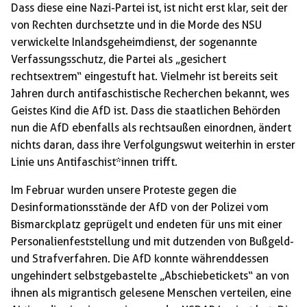
Dass diese eine Nazi-Partei ist, ist nicht erst klar, seit der
von Rechten durchsetzte und in die Morde des NSU
verwickelte Inlandsgeheimdienst, der sogenannte
Verfassungsschutz, die Partei als „gesichert
rechtsextrem“ eingestuft hat. Vielmehr ist bereits seit
Jahren durch antifaschistische Recherchen bekannt, wes
Geistes Kind die AfD ist. Dass die staatlichen Behörden
nun die AfD ebenfalls als rechtsaußen einordnen, ändert
nichts daran, dass ihre Verfolgungswut weiterhin in erster
Linie uns Antifaschist*innen trifft.
Im Februar wurden unsere Proteste gegen die
Desinformationsstände der AfD von der Polizei vom
Bismarckplatz geprügelt und endeten für uns mit einer
Personalienfeststellung und mit dutzenden von Bußgeld-
und Strafverfahren. Die AfD konnte währenddessen
ungehindert selbstgebastelte „Abschiebetickets“ an von
ihnen als migrantisch gelesene Menschen verteilen, eine