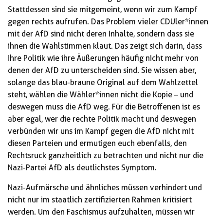
Stattdessen sind sie mitgemeint, wenn wir zum Kampf
gegen rechts aufrufen. Das Problem vieler CDUler*innen
mit der AfD sind nicht deren Inhalte, sondern dass sie
ihnen die Wahlstimmen klaut. Das zeigt sich darin, dass
ihre Politik wie ihre Äußerungen häufig nicht mehr von
denen der AfD zu unterscheiden sind. Sie wissen aber,
solange das blau-braune Original auf dem Wahlzettel
steht, wählen die Wähler*innen nicht die Kopie – und
deswegen muss die AfD weg. Für die Betroffenen ist es
aber egal, wer die rechte Politik macht und deswegen
verbünden wir uns im Kampf gegen die AfD nicht mit
diesen Parteien und ermutigen euch ebenfalls, den
Rechtsruck ganzheitlich zu betrachten und nicht nur die
Nazi-Partei AfD als deutlichstes Symptom.
Nazi-Aufmärsche und ähnliches müssen verhindert und
nicht nur im staatlich zertifizierten Rahmen kritisiert
werden. Um den Faschismus aufzuhalten, müssen wir