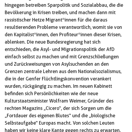
hingegen betreiben Sparpolitik und Sozialabbau, die die
Bevölkerung in Krisen treiben, und machen dann mit
rassistischer Hetze Migrant*innen für die daraus
resultierenden Probleme verantwortlich, womit sie von
den Kapitalist*innen, den Profiteur*innen dieser Krisen,
ablenken. Die neue Bundesregierung hat sich
entschieden, die Asyl- und Migrationspolitik der AfD
einfach selbst zu machen und mit Grenzschließungen
und Zurückweisungen von Asylsuchenden an den
Grenzen zentrale Lehren aus dem Nationalsozialismus,
die in der Genfer Flüchtlingskonvention verankert
wurden, rückgängig zu machen. Im neuen Kabinett
befinden sich Persönlichkeiten wie der neue
Kulturstaatsminister Wolfram Weimer, Gründer des
rechten Magazins „Cicero“, der sich Sorgen um die
„Fortdauer des eigenen Blutes“ und die „biologische
Selbstaufgabe“ Europas macht. Von solchen Leuten
haben wir keine klare Kante gegen rechts zu erwarten.