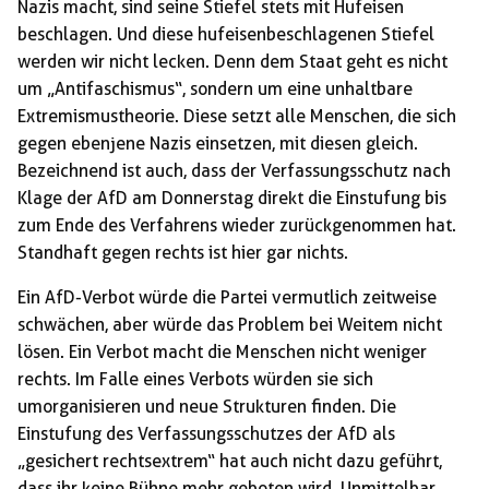
Nazis macht, sind seine Stiefel stets mit Hufeisen
beschlagen. Und diese hufeisenbeschlagenen Stiefel
werden wir nicht lecken. Denn dem Staat geht es nicht
um „Antifaschismus“, sondern um eine unhaltbare
Extremismustheorie. Diese setzt alle Menschen, die sich
gegen ebenjene Nazis einsetzen, mit diesen gleich.
Bezeichnend ist auch, dass der Verfassungsschutz nach
Klage der AfD am Donnerstag direkt die Einstufung bis
zum Ende des Verfahrens wieder zurückgenommen hat.
Standhaft gegen rechts ist hier gar nichts.
Ein AfD-Verbot würde die Partei vermutlich zeitweise
schwächen, aber würde das Problem bei Weitem nicht
lösen. Ein Verbot macht die Menschen nicht weniger
rechts. Im Falle eines Verbots würden sie sich
umorganisieren und neue Strukturen finden. Die
Einstufung des Verfassungsschutzes der AfD als
„gesichert rechtsextrem“ hat auch nicht dazu geführt,
dass ihr keine Bühne mehr geboten wird. Unmittelbar