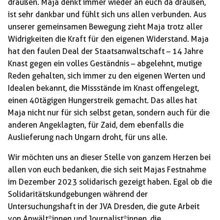
draußen. Maja denkt immer wieder an euch da draußen,
ist sehr dankbar und fühlt sich uns allen verbunden. Aus
unserer gemeinsamen Bewegung zieht Maja trotz aller
Widrigkeiten die Kraft für den eigenen Widerstand. Maja
hat den faulen Deal der Staatsanwaltschaft – 14 Jahre
Knast gegen ein volles Geständnis – abgelehnt, mutige
Reden gehalten, sich immer zu den eigenen Werten und
Idealen bekannt, die Missstände im Knast offengelegt,
einen 40tägigen Hungerstreik gemacht. Das alles hat
Maja nicht nur für sich selbst getan, sondern auch für die
anderen Angeklagten, für Zaid, dem ebenfalls die
Auslieferung nach Ungarn droht, für uns alle.
Wir möchten uns an dieser Stelle von ganzem Herzen bei
allen von euch bedanken, die sich seit Majas Festnahme
im Dezember 2023 solidarisch gezeigt haben. Egal ob die
Solidaritätskundgebungen während der
Untersuchungshaft in der JVA Dresden, die gute Arbeit
von Anwält*innen und Journalist*innen, die