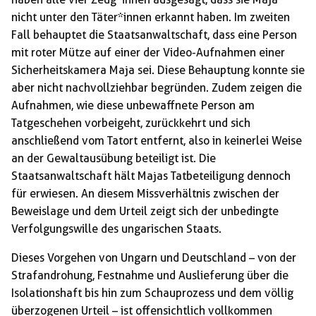
nicht unter den Täter*innen erkannt haben. Im zweiten
Fall behauptet die Staatsanwaltschaft, dass eine Person
mit roter Mütze auf einer der Video-Aufnahmen einer
Sicherheitskamera Maja sei. Diese Behauptung konnte sie
aber nicht nachvollziehbar begründen. Zudem zeigen die
Aufnahmen, wie diese unbewaffnete Person am
Tatgeschehen vorbeigeht, zurückkehrt und sich
anschließend vom Tatort entfernt, also in keinerlei Weise
an der Gewaltausübung beteiligt ist. Die
Staatsanwaltschaft hält Majas Tatbeteiligung dennoch
für erwiesen. An diesem Missverhältnis zwischen der
Beweislage und dem Urteil zeigt sich der unbedingte
Verfolgungswille des ungarischen Staats.
Dieses Vorgehen von Ungarn und Deutschland – von der
Strafandrohung, Festnahme und Auslieferung über die
Isolationshaft bis hin zum Schauprozess und dem völlig
überzogenen Urteil – ist offensichtlich vollkommen