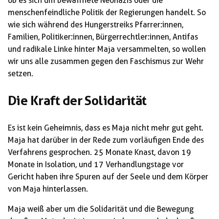
ob es sich um bewaffnete Neonazis oder die
menschenfeindliche Politik der Regierungen handelt. So
wie sich während des Hungerstreiks Pfarrer:innen,
Familien, Politiker:innen, Bürgerrechtler:innen, Antifas
und radikale Linke hinter Maja versammelten, so wollen
wir uns alle zusammen gegen den Faschismus zur Wehr
setzen.
Die Kraft der Solidarität
Es ist kein Geheimnis, dass es Maja nicht mehr gut geht.
Maja hat darüber in der Rede zum vorläufigen Ende des
Verfahrens gesprochen. 25 Monate Knast, davon 19
Monate in Isolation, und 17 Verhandlungstage vor
Gericht haben ihre Spuren auf der Seele und dem Körper
von Maja hinterlassen.
Maja weiß aber um die Solidarität und die Bewegung