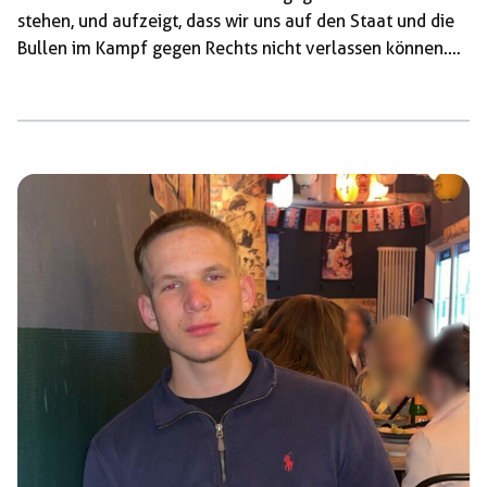
stehen, und aufzeigt, dass wir uns auf den Staat und die
Bullen im Kampf gegen Rechts nicht verlassen können.
Des weiteren haben wir die Rechtsentwicklung in der
gesamten BRD thematisiert, denn rechte Gewalt entsteht
nicht aus dem nichts, sondern wird von reaktionärer
Politik vorangetrieben. In einer weiteren Rede hat die
Antifaschistische Aktion Tübingen dazu aufgerufen, aktiv
zu werden, sich zu organisieren, den […]