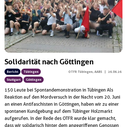
Schlagwörter:
Solidarität nach Göttingen
Bericht
Tübingen
OTFR Tübingen
,
AABS
|
26.06.26
Stuttgart
Göttingen
150 Leute bei Spontandemonstration in Tübingen Als
Reaktion auf den Mordversuch in der Nacht vom 20. Juni
an einen Antifaschisten in Göttingen, haben wir zu einer
spontanen Kundgebung auf dem Tübinger Holzmarkt
aufgerufen. In der Rede des OTFR wurde klar gemacht,
dass wir solidarisch hinter dem angegriffenen Genossen