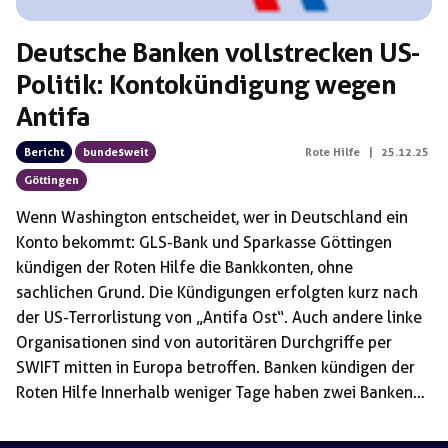
Deutsche Banken vollstrecken US-
Politik: Kontokündigung wegen
Antifa
Bericht
bundesweit
Rote Hilfe
|
25.12.25
Göttingen
Wenn Washington entscheidet, wer in Deutschland ein
Konto bekommt: GLS-Bank und Sparkasse Göttingen
kündigen der Roten Hilfe die Bankkonten, ohne
sachlichen Grund. Die Kündigungen erfolgten kurz nach
der US-Terrorlistung von „Antifa Ost“. Auch andere linke
Organisationen sind von autoritären Durchgriffe per
SWIFT mitten in Europa betroffen. Banken kündigen der
Roten Hilfe Innerhalb weniger Tage haben zwei Banken
die Zusammenarbeit mit dem Verein Rote Hilfe e. V.
beendet. Zunächst kündigte die Sparkasse Göttingen