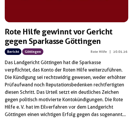
Rote Hilfe gewinnt vor Gericht
gegen Sparkasse Göttingen
Bericht
Göttingen
Rote Hilfe
|
20.01.26
Das Landgericht Göttingen hat die Sparkasse
verpflichtet, das Konto der Roten Hilfe weiterzuführen.
Die Kündigung sei rechtswidrig gewesen, weder erhöhter
Prüfaufwand noch Reputationsbedenken rechtfertigten
diesen Schritt. Das Urteil setzt ein deutliches Zeichen
gegen politisch motivierte Kontokündigungen. Die Rote
Hilfe e. V. hat im Eilverfahren vor dem Landgericht
Göttingen einen wichtigen Erfolg gegen das sogenannte
Debanking erzielt. Das Gericht verpflichtete die
Sparkasse Göttingen per einstweiliger Verfügung, das