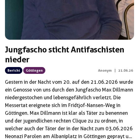
Jungfascho sticht Antifaschisten
nieder
Bericht
Göttingen
Anonym
|
21.06.26
Gestern in der Nacht vom 20. auf den 21.06.2026 wurde
ein Genosse von uns durch den Jungfascho Max Dillmann
niedergestochen und lebensgefährlich verletzt. Die
Messertat ereignete sich im Fridtjof-Nansen-Weg in
Göttingen. Max Dillmann ist klar als Täter zu benennen
und der jugendlichen rechten Clique zu zu ordnen, in
welcher auch der Täter der in der Nacht zum 03.06.2026
Neonazi Parolen am Albaniplatz in Göttingen geprayt und