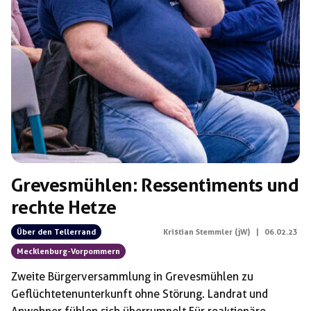
Mecklenburg-Vorpommern
Schlagwörter:
Grevesmühlen: Ressentiments und
rechte Hetze
Über den Tellerrand
Kristian Stemmler (jW)
|
06.02.23
Mecklenburg-Vorpommern
Zweite Bürgerversammlung in Grevesmühlen zu
Geflüchtetenunterkunft ohne Störung. Landrat und