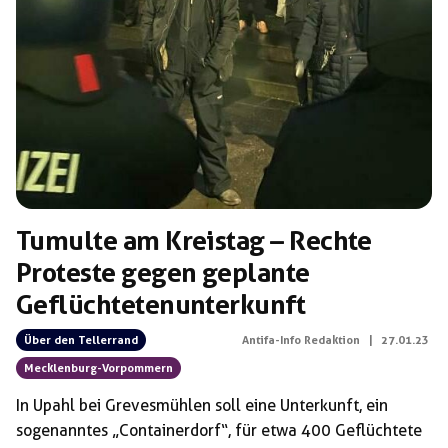
Tumulte am Kreistag – Rechte
Proteste gegen geplante
Geflüchtetenunterkunft
Über den Tellerrand
Antifa-Info Redaktion
|
27.01.23
Mecklenburg-Vorpommern
In Upahl bei Grevesmühlen soll eine Unterkunft, ein
sogenanntes „Containerdorf“, für etwa 400 Geflüchtete