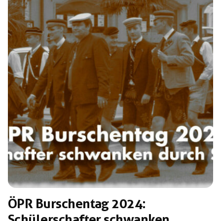
»Identitärer Bewegung« (IB) und Burschenschaften
stammen, reisten aus dem gesamten Bundesgebiet und
Österreich an. […]
ÖPR Burschentag 2024:
Schülerschafter schwanken