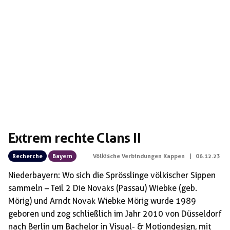
Extrem rechte Clans II
Recherche
Bayern
Völkische Verbindungen Kappen
|
06.12.23
Niederbayern: Wo sich die Sprösslinge völkischer Sippen
sammeln – Teil 2 Die Novaks (Passau) Wiebke (geb.
Mörig) und Arndt Novak Wiebke Mörig wurde 1989
geboren und zog schließlich im Jahr 2010 von Düsseldorf
nach Berlin um Bachelor in Visual- & Motiondesign, mit