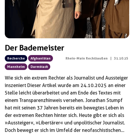
Der Bademeister
Recherche
Afghanistan
Rhein-Main Rechtsaußen
|
31.10.25
Mannheim
Darmstadt
Wie sich ein extrem Rechter als Journalist und Aussteiger
inszeniert Dieser Artikel wurde am 24.10.2025 an einer
Stelle leicht überarbeitet und am Ende des Textes mit
einem Transparenzhinweis versehen. Jonathan Stumpf
hat mit seinen 37 Jahren bereits ein bewegtes Leben in
der extremen Rechten hinter sich. Heute gibt er sich als
»Aussteiger«, »Libertärer« und unpolitischer Journalist.
Doch bewegt er sich im Umfeld der neofaschistischen