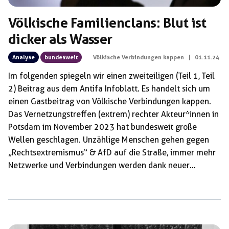
Völkische Familienclans: Blut ist
dicker als Wasser
Analyse
bundesweit
Völkische Verbindungen kappen
|
01.11.24
Im folgenden spiegeln wir einen zweiteiligen (Teil 1, Teil
2) Beitrag aus dem Antifa Infoblatt. Es handelt sich um
einen Gastbeitrag von Völkische Verbindungen kappen.
Das Vernetzungstreffen (extrem) rechter Akteur*innen in
Potsdam im November 2023 hat bundesweit große
Wellen geschlagen. Unzählige Menschen gehen gegen
„Rechtsextremismus“ & AfD auf die Straße, immer mehr
Netzwerke und Verbindungen werden dank neuer
Recherchen bekannt. Im Zentrum des Treffens und der
antifaschistischen Öffentlichkeit steht Dr. Gernot Mörig –
Organisator des Treffens und Patriarch eines völkischen
Familienclans, der sinnbildlich für die multiplen und weit