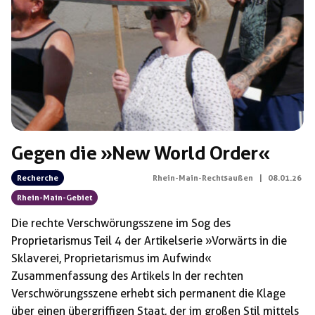
Schlagwörter:
Gernot Mörig
Gegen die »New World Order«
Recherche
Rhein-Main-Rechtsaußen
|
08.01.26
Rhein-Main-Gebiet
Die rechte Verschwörungsszene im Sog des
Proprietarismus Teil 4 der Artikelserie »Vorwärts in die
Sklaverei, Proprietarismus im Aufwind«
Zusammenfassung des Artikels In der rechten
Verschwörungsszene erhebt sich permanent die Klage
über einen übergriffigen Staat, der im großen Stil mittels