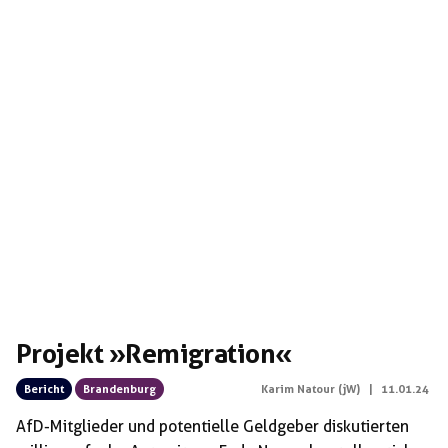
keine Hauptrolle spielten, […]
Projekt »Remigration«
Bericht
Brandenburg
Karim Natour (jW)
|
11.01.24
AfD-Mitglieder und potentielle Geldgeber diskutierten