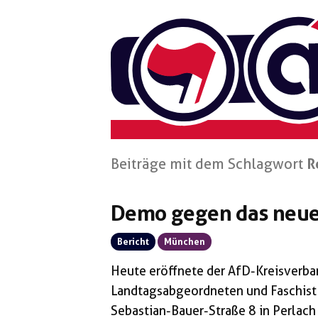
Zum
Inhalt
springen
Beiträge mit dem Schlagwort
R
Demo gegen das neue
Bericht
München
Heute eröffnete der AfD-Kreisverb
Landtagsabgeordneten und Faschist R
Sebastian-Bauer-Straße 8 in Perlach