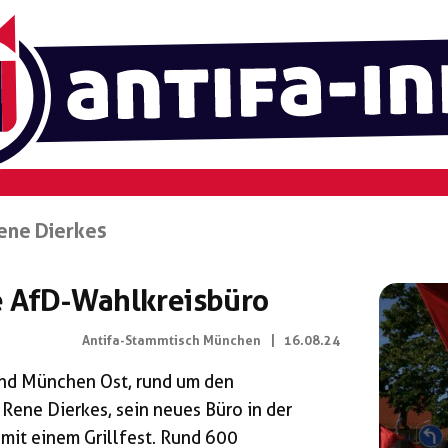
ene Dierkes
 AfD-Wahlkreisbüro
Antifa-Stammtisch München
|
16.08.24
and München Ost, rund um den
ene Dierkes, sein neues Büro in der
 mit einem Grillfest. Rund 600