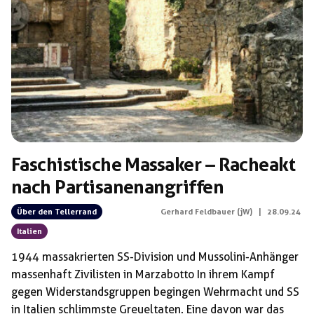
Schlagwörter:
Wehrmacht
Faschistische Massaker – Racheakt
nach Partisanenangriffen
Über den Tellerrand
Gerhard Feldbauer (jW)
|
28.09.24
Italien
1944 massakrierten SS-Division und Mussolini-Anhänger
massenhaft Zivilisten in Marzabotto In ihrem Kampf
gegen Widerstandsgruppen begingen Wehrmacht und SS
in Italien schlimmste Greueltaten. Eine davon war das