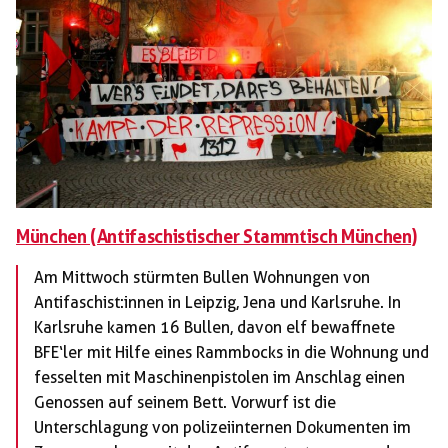
München (Antifaschistischer Stammtisch München)
Am Mittwoch stürmten Bullen Wohnungen von
Antifaschist:innen in Leipzig, Jena und Karlsruhe. In
Karlsruhe kamen 16 Bullen, davon elf bewaffnete
BFE‘ler mit Hilfe eines Rammbocks in die Wohnung und
fesselten mit Maschinenpistolen im Anschlag einen
Genossen auf seinem Bett. Vorwurf ist die
Unterschlagung von polizeiinternen Dokumenten im