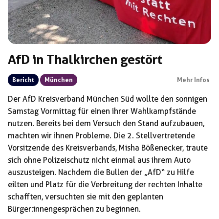
AfD in Thalkirchen gestört
Bericht
München
Mehr Infos
Der AfD Kreisverband München Süd wollte den sonnigen
Samstag Vormittag für einen ihrer Wahlkampfstände
nutzen. Bereits bei dem Versuch den Stand aufzubauen,
machten wir ihnen Probleme. Die 2. Stellvertretende
Vorsitzende des Kreisverbands, Misha Bößenecker, traute
sich ohne Polizeischutz nicht einmal aus ihrem Auto
auszusteigen. Nachdem die Bullen der „AfD“ zu Hilfe
eilten und Platz für die Verbreitung der rechten Inhalte
schafften, versuchten sie mit den geplanten
Bürger:innengesprächen zu beginnen.