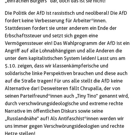
„einfachen Bürgers“ dar, doch das ist sie nicht!
Die Politik der AfD ist rassistisch und neoliberal! Die AfD
fordert keine Verbesserung für Arbeiter*innen.
Stattdessen fordert sie unter anderem ein Ende der
Erbschaftssteuer und setzt sich gegen eine
Vermögenssteuer ein! Das Wahlprogramm der AfD ist ein
Angriff auf alle Lohnabhängigen und alle Anderen die
unter dem kapitalistischen System leiden! Lasst uns am
5.10. zeigen, dass wir klassenkämpferische und
solidarische linke Perspektiven brauchen und diese auch
auf die Straße tragen! Für uns alle stellt die AfD keine
Alternative dar! Desweiteren fällt Chrupalla, der von
seinen Parteifreund*innen auch „Tiny Tino“ genannt wird,
durch verschwörungsideologische und extreme rechte
Narrative im öffentlichen Diskurs sowie seine
„Russlandnähe“ auf! Als Antifaschist*innen werden wir
uns immer gegen Verschwörungsideologien und rechte
Hetze stellen!