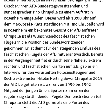
Rosenheimer AfD, zu ihren Wahlkampf-„Highlight“ am 5.
Oktober, ihren AfD-Bundestagsvorsitzenden und
Bundessprecher Tino Chrupalla zu einem Auftritt in
Rosenheim eingeladen. Dieser wird ab 18:00 Uhr auf
dem Max-Josefs-Platz stattfinden.Mit Tino Chrupalla wird
in Rosenheim ein bekanntes Gesicht der AfD auftreten.
Chrupalla ist als Wunschkandidat des faschistischen
Flügels in die Position des Bundesvorsitzenden
gekommen. Er ist damit für den steigenden Einfluss des
faschistischen Flügels der AfD mitverantwortlich. Bereits
in der Vergangenheit fiel er durch seine Nähe zu extrem
rechten und faschistischen Kräften auf, z.B. gab er ein
Interview für den verurteilten Holocaustleugner und
Rechtsextremisten Nikolai Nerling.Bevor Chrupalla 2015
der AfD beigetreten ist, war er von 1990 bis 1992
Mitglied der jungen Union. Später nahm er an den
regelmäßig stattfindenden Pegida Demonstrationen teil.
Chrupalla stellt die AfD gerne als eine Partei des