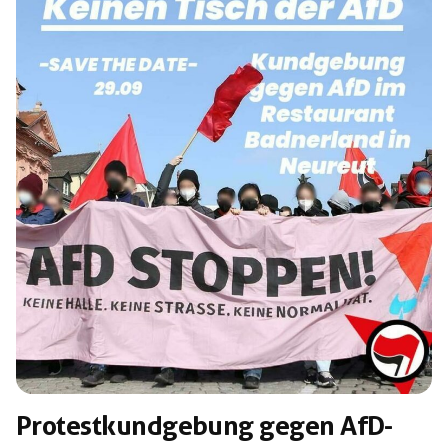
des Bundesvorsitzenden gekommen. Er ist damit für den
steigenden Einfluss des faschistischen Flügels der AfD
mitverantwortlich. Bereits in der Vergangenheit fiel er
durch […]
Protestkundgebung gegen AfD-