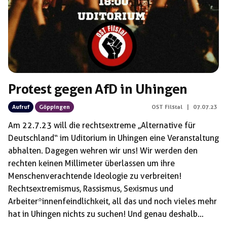
Protest gegen AfD in Uhingen
Aufruf
Göppingen
OST Filstal
|
07.07.23
Am 22.7.23 will die rechtsextreme ,,Alternative für
Deutschland“ im Uditorium in Uhingen eine Veranstaltung
abhalten. Dagegen wehren wir uns! Wir werden den
rechten keinen Millimeter überlassen um ihre
Menschenverachtende Ideologie zu verbreiten!
Rechtsextremismus, Rassismus, Sexismus und
Arbeiter*innenfeindlichkeit, all das und noch vieles mehr
hat in Uhingen nichts zu suchen! Und genau deshalb
gehen wir am 22.07.2023 auf die Straße um zu zeigen: