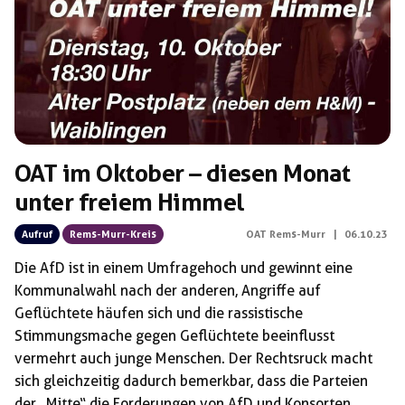
OAT im Oktober – diesen Monat
unter freiem Himmel
Aufruf
Rems-Murr-Kreis
OAT Rems-Murr
|
06.10.23
Die AfD ist in einem Umfragehoch und gewinnt eine
Kommunalwahl nach der anderen, Angriffe auf
Geflüchtete häufen sich und die rassistische
Stimmungsmache gegen Geflüchtete beeinflusst
vermehrt auch junge Menschen. Der Rechtsruck macht
sich gleichzeitig dadurch bemerkbar, dass die Parteien
der „Mitte“ die Forderungen von AfD und Konsorten