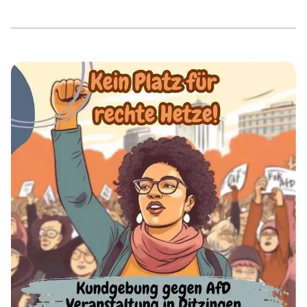
Es gibt kein Ruhiges Hinterland für Nazis und Rassisten!
365 Tage im Jahr! 17:30 Bahnhof 18:00 Uditorium