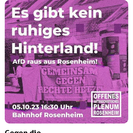
Gruppen. Sie schafft es nach wie vor Bezugspunkt für
verschiedene rechte Strömungen zu sein, dient als
Verletzungsplattform und ist dadurch zunehmend besser
in […]
Gegen die