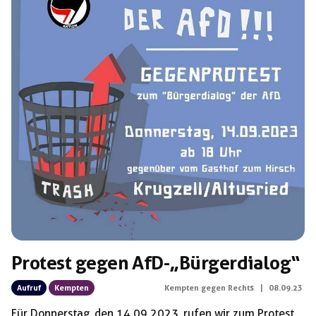
und in Sicherheit […]
Protest gegen AfD-„Bürgerdialog“
Aufruf
Kempten
Kempten gegen Rechts
|
08.09.23
Für Donnerstag, den 14.09.2023, rufen wir zum Protest