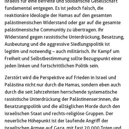
Israelis für eine befreite und solidarische Gesellschaft
fundamental entgegen. Es ist jedoch falsch, die
reaktionäre Ideologie der Hamas auf den gesamten
palästinensischen Widerstand oder gar auf die gesamte
palästinensische Communitiy zu übertragen. Ihr
Widerstand gegen rassistische Unterdrückung, Besatzung,
Ausbeutung und die aggressive Siedlungspolitik ist
legitim und notwendig – auch militärisch. Ihr Kampf um
Freiheit und Selbstbestimmung sollte Bezugspunkt einer
jeden linken und fortschrittlichen Politik sein.
Zerstört wird die Perspektive auf Frieden in Israel und
Palästina nicht nur durch die Hamas, sondern eben auch
durch die seit Jahrzehnten herrschende systematische
rassistische Unterdrückung der Palästinenser:innen, die
Besatzungspolitik und die alltäglichen Morde durch den
israelischen Staat und rechts-religiöse Gruppen. Der
neuerliche Höhepunkt ist der laufende Angriff der
israelischen Armee auf Gaza, mit fast 20.000 Toten und