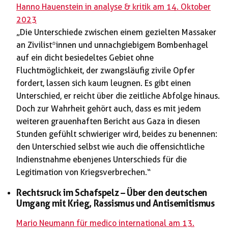
Hanno Hauenstein in analyse & kritik am 14. Oktober
2023
„Die Unterschiede zwischen einem gezielten Massaker
an Zivilist*innen und unnachgiebigem Bombenhagel
auf ein dicht besiedeltes Gebiet ohne
Fluchtmöglichkeit, der zwangsläufig zivile Opfer
fordert, lassen sich kaum leugnen. Es gibt einen
Unterschied, er reicht über die zeitliche Abfolge hinaus.
Doch zur Wahrheit gehört auch, dass es mit jedem
weiteren grauenhaften Bericht aus Gaza in diesen
Stunden gefühlt schwieriger wird, beides zu benennen:
den Unterschied selbst wie auch die offensichtliche
Indienstnahme ebenjenes Unterschieds für die
Legitimation von Kriegsverbrechen.“
Rechtsruck im Schafspelz – Über den deutschen
Umgang mit Krieg, Rassismus und Antisemitismus
Mario Neumann für medico international am 13.