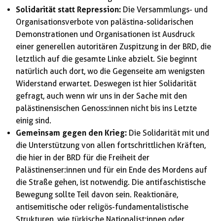
Solidarität statt Repression:
Die Versammlungs- und
Organisationsverbote von palästina-solidarischen
Demonstrationen und Organisationen ist Ausdruck
einer generellen autoritären Zuspitzung in der BRD, die
letztlich auf die gesamte Linke abzielt. Sie beginnt
natürlich auch dort, wo die Gegenseite am wenigsten
Widerstand erwartet. Deswegen ist hier Solidarität
gefragt, auch wenn wir uns in der Sache mit den
palästinensischen Genoss:innen nicht bis ins Letzte
einig sind.
Gemeinsam gegen den Krieg:
Die Solidarität mit und
die Unterstützung von allen fortschrittlichen Kräften,
die hier in der BRD für die Freiheit der
Palästinenser:innen und für ein Ende des Mordens auf
die Straße gehen, ist notwendig. Die antifaschistische
Bewegung sollte Teil davon sein. Reaktionäre,
antisemitische oder religös-fundamentalistische
Strukturen, wie türkische Nationalist:innen oder