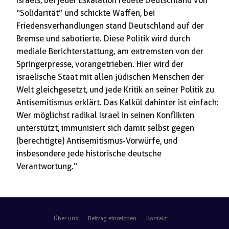
Israels, bei jeder Eskalation redete Deutschland von
“Solidarität” und schickte Waffen, bei
Friedensverhandlungen stand Deutschland auf der
Bremse und sabotierte. Diese Politik wird durch
mediale Berichterstattung, am extremsten von der
Springerpresse, vorangetrieben. Hier wird der
israelische Staat mit allen jüdischen Menschen der
Welt gleichgesetzt, und jede Kritik an seiner Politik zu
Antisemitismus erklärt. Das Kalkül dahinter ist einfach:
Wer möglichst radikal Israel in seinen Konflikten
unterstützt, immunisiert sich damit selbst gegen
(berechtigte) Antisemitismus-Vorwürfe, und
insbesondere jede historische deutsche
Verantwortung.“
Über uns
Beitrag einreichen
Kontakt