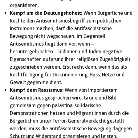
organisieren.
Kampf um die Deutungshoheit:
Wenn Bürgerliche und
Rechte den Antisemitismusbegriff zum politischen
Instrument machen, darf die antifaschistische
Bewegung nicht wegschauen. Im Gegenteil:
Antisemitismus liegt dann vor, wenn –
heruntergebrochen – Jüdinnen und Juden negative
Eigenschaften aufgrund ihrer religiösen Zugehörigkeit
zugeschrieben werden. Erst recht dann, wenn das als
Rechtfertigung für Diskriminierung, Hass, Hetze und
Gewalt gegen sie dient.
Kampf dem Rassismus:
Wenn von importiertem
Antisemitismus gesprochen wird, Grüne und Bild
gemeinsam gegen palästina-solidarische
Demonstrationen hetzen und Migrant:innen durch die
Bürgerlichen unter Terror-Generalverdacht gestellt
werden, muss die antifaschistische Bewegung dagegen
Schutz und Widerstand organisieren und leisten.