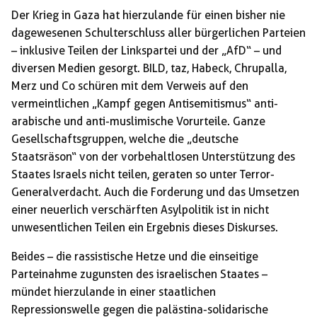
Der Krieg in Gaza hat hierzulande für einen bisher nie
dagewesenen Schulterschluss aller bürgerlichen Parteien
– inklusive Teilen der Linkspartei und der „AfD“ – und
diversen Medien gesorgt. BILD, taz, Habeck, Chrupalla,
Merz und Co schüren mit dem Verweis auf den
vermeintlichen „Kampf gegen Antisemitismus“ anti-
arabische und anti-muslimische Vorurteile. Ganze
Gesellschaftsgruppen, welche die „deutsche
Staatsräson“ von der vorbehaltlosen Unterstützung des
Staates Israels nicht teilen, geraten so unter Terror-
Generalverdacht. Auch die Forderung und das Umsetzen
einer neuerlich verschärften Asylpolitik ist in nicht
unwesentlichen Teilen ein Ergebnis dieses Diskurses.
Beides – die rassistische Hetze und die einseitige
Parteinahme zugunsten des israelischen Staates –
mündet hierzulande in einer staatlichen
Repressionswelle gegen die palästina-solidarische