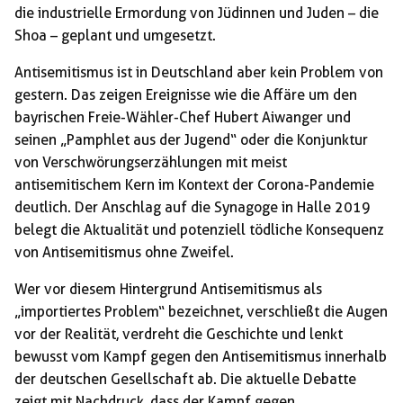
die industrielle Ermordung von Jüdinnen und Juden – die
Shoa – geplant und umgesetzt.
Antisemitismus ist in Deutschland aber kein Problem von
gestern. Das zeigen Ereignisse wie die Affäre um den
bayrischen Freie-Wähler-Chef Hubert Aiwanger und
seinen „Pamphlet aus der Jugend“ oder die Konjunktur
von Verschwörungserzählungen mit meist
antisemitischem Kern im Kontext der Corona-Pandemie
deutlich. Der Anschlag auf die Synagoge in Halle 2019
belegt die Aktualität und potenziell tödliche Konsequenz
von Antisemitismus ohne Zweifel.
Wer vor diesem Hintergrund Antisemitismus als
„importiertes Problem“ bezeichnet, verschließt die Augen
vor der Realität, verdreht die Geschichte und lenkt
bewusst vom Kampf gegen den Antisemitismus innerhalb
der deutschen Gesellschaft ab. Die aktuelle Debatte
zeigt mit Nachdruck, dass der Kampf gegen