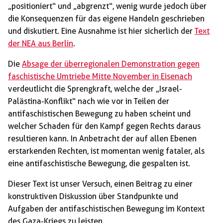
„positioniert“ und „abgrenzt“, wenig wurde jedoch über
die Konsequenzen für das eigene Handeln geschrieben
und diskutiert. Eine Ausnahme ist hier sicherlich der
Text
der NEA aus Berlin
.
Die
Absage der überregionalen Demonstration gegen
faschistische Umtriebe Mitte November in Eisenach
verdeutlicht die Sprengkraft, welche der „Israel-
Palästina-Konflikt“ nach wie vor in Teilen der
antifaschistischen Bewegung zu haben scheint und
welcher Schaden für den Kampf gegen Rechts daraus
resultieren kann. In Anbetracht der auf allen Ebenen
erstarkenden Rechten, ist momentan wenig fataler, als
eine antifaschistische Bewegung, die gespalten ist.
Dieser Text ist unser Versuch, einen Beitrag zu einer
konstruktiven Diskussion über Standpunkte und
Aufgaben der antifaschistischen Bewegung im Kontext
des Gaza-Kriegs zu leisten.