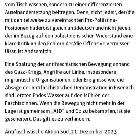
vom Tisch wischen, sondern zu einer differenzierten
Auseinandersetzung beitragen. Denn, nicht jede:r, der/die
mit den teilweise zu vereinfachten Pro-Palästina-
Positionen hadert ist gleich antideutsch und nicht jede:r,
der im Bezug auf den palästinensischen Widerstand eine
klare Kritik an den Fehlern der/die Offensive vermissen
lässt, ist Antisemit:in.
Eine Spaltung der antifaschistischen Bewegung anhand
des Gaza-Kriegs, Angriffe auf Linke, insbesondere
migrantische Organisationen, oder Ereignisse wie die
Absage der antifaschistischen Demonstration in Eisenach
sind letzten Endes Wasser auf den Mühlen der
Faschist:innen. Wenn die Bewegung nicht mehr in der
Lage ist gemeinsam „AfD“ und Co zu bekämpfen, ist sie
gescheitert. Das gilt es zu verhindern.
Antifaschistische Aktion Süd, 21. Dezember 2023