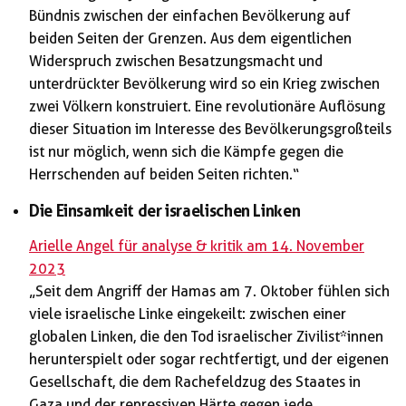
Bündnis zwischen der einfachen Bevölkerung auf
beiden Seiten der Grenzen. Aus dem eigentlichen
Widerspruch zwischen Besatzungsmacht und
unterdrückter Bevölkerung wird so ein Krieg zwischen
zwei Völkern konstruiert. Eine revolutionäre Auflösung
dieser Situation im Interesse des Bevölkerungsgroßteils
ist nur möglich, wenn sich die Kämpfe gegen die
Herrschenden auf beiden Seiten richten.“
Die Einsamkeit der israelischen Linken
Arielle Angel für analyse & kritik am 14. November
2023
„Seit dem Angriff der Hamas am 7. Oktober fühlen sich
viele israelische Linke eingekeilt: zwischen einer
globalen Linken, die den Tod israelischer Zivilist*innen
herunterspielt oder sogar rechtfertigt, und der eigenen
Gesellschaft, die dem Rachefeldzug des Staates in
Gaza und der repressiven Härte gegen jede