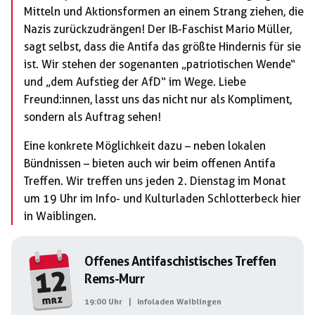
Mitteln und Aktionsformen an einem Strang ziehen, die
Nazis zurückzudrängen! Der IB-Faschist Mario Müller,
sagt selbst, dass die Antifa das größte Hindernis für sie
ist. Wir stehen der sogenanten „patriotischen Wende“
und „dem Aufstieg der AfD“ im Wege. Liebe
Freund:innen, lasst uns das nicht nur als Kompliment,
sondern als Auftrag sehen!
Eine konkrete Möglichkeit dazu – neben lokalen
Bündnissen – bieten auch wir beim offenen Antifa
Treffen. Wir treffen uns jeden 2. Dienstag im Monat
um 19 Uhr im Info- und Kulturladen Schlotterbeck hier
in Waiblingen.
Offenes Antifaschistisches Treffen
12
Rems-Murr
mrz
19:00 Uhr
|
Infoladen Waiblingen