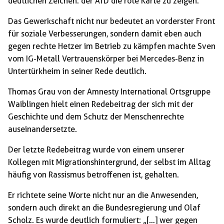
deutlichen Zeichen: der AfD die rote Karte zu zeigen.
Das Gewerkschaft nicht nur bedeutet an vorderster Front
für soziale Verbesserungen, sondern damit eben auch
gegen rechte Hetzer im Betrieb zu kämpfen machte Sven
vom IG-Metall Vertrauenskörper bei Mercedes-Benz in
Untertürkheim in seiner Rede deutlich.
Thomas Grau von der Amnesty International Ortsgruppe
Waiblingen hielt einen Redebeitrag der sich mit der
Geschichte und dem Schutz der Menschenrechte
auseinandersetzte.
Der letzte Redebeitrag wurde von einem unserer
Kollegen mit Migrationshintergrund, der selbst im Alltag
häufig von Rassismus betroffenen ist, gehalten.
Er richtete seine Worte nicht nur an die Anwesenden,
sondern auch direkt an die Bundesregierung und Olaf
Scholz. Es wurde deutlich formuliert: „[…] wer gegen