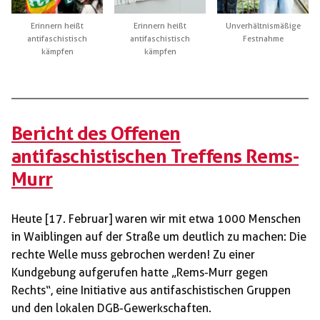
Erinnern heißt
Erinnern heißt
Unverhältnismäßige
antifaschistisch
antifaschistisch
Festnahme
kämpfen
kämpfen
Bericht des Offenen
antifaschistischen Treffens Rems-
Murr
Heute [17. Februar] waren wir mit etwa 1000 Menschen
in Waiblingen auf der Straße um deutlich zu machen: Die
rechte Welle muss gebrochen werden! Zu einer
Kundgebung aufgerufen hatte „Rems-Murr gegen
Rechts“, eine Initiative aus antifaschistischen Gruppen
und den lokalen DGB-Gewerkschaften.