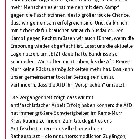
mehr Menschen es ernst meinen mit dem Kampf
gegen die Faschist:innen, desto größer ist die Chance,
dass wir gemeinsam erfolgreich sind. Und, da bin ich
mir sicher: dafür brauchen wir auch Ausdauer. Den
Kampf gegen Rechts müssen wir auch führen, wenn die
Empörung wieder abgeflacht ist. Lasst uns die aktuelle
Lage nutzen, um JETZT dauerhafte Bündnisse zu
schmieden. Wir sollten nicht ruhen, bis die AfD Rems-
Murr keine Rückzugsmöglichkeiten mehr hat. Das kann
unser gemeinsamer lokaler Beitrag sein um zu
verhindern, dass die AfD ihr „Versprechen“ umsetzt.
Die Vergangenheit zeigt, dass wir mit
antifaschistischer Arbeit Erfolg haben können: die AfD
hat immer größere Schwierigkeiten im Rems-Murr
Kreis Räume zu finden. Zum Glück gibt es uns
Antifaschist:innen – uns alle hier auf dem
Rathausplatz – die mit unterschiedlichen Zugängen,