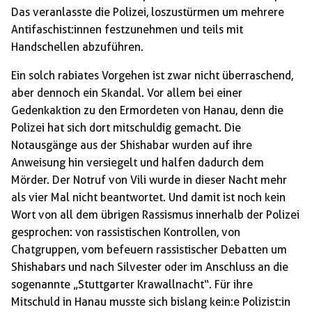
Das veranlasste die Polizei, loszustürmen um mehrere
Antifaschist:innen festzunehmen und teils mit
Handschellen abzuführen.
Ein solch rabiates Vorgehen ist zwar nicht überraschend,
aber dennoch ein Skandal. Vor allem bei einer
Gedenkaktion zu den Ermordeten von Hanau, denn die
Polizei hat sich dort mitschuldig gemacht. Die
Notausgänge aus der Shishabar wurden auf ihre
Anweisung hin versiegelt und halfen dadurch dem
Mörder. Der Notruf von Vili wurde in dieser Nacht mehr
als vier Mal nicht beantwortet. Und damit ist noch kein
Wort von all dem übrigen Rassismus innerhalb der Polizei
gesprochen: von rassistischen Kontrollen, von
Chatgruppen, vom befeuern rassistischer Debatten um
Shishabars und nach Silvester oder im Anschluss an die
sogenannte „Stuttgarter Krawallnacht“. Für ihre
Mitschuld in Hanau musste sich bislang kein:e Polizist:in