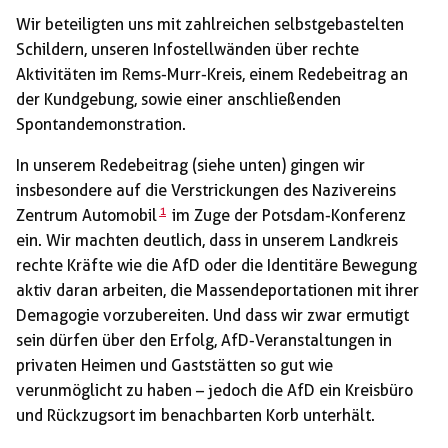
Wir beteiligten uns mit zahlreichen selbstgebastelten
Schildern, unseren Infostellwänden über rechte
Aktivitäten im Rems-Murr-Kreis, einem Redebeitrag an
der Kundgebung, sowie einer anschließenden
Spontandemonstration.
In unserem Redebeitrag (siehe unten) gingen wir
insbesondere auf die Verstrickungen des Nazivereins
1
Zentrum Automobil
im Zuge der Potsdam-Konferenz
ein. Wir machten deutlich, dass in unserem Landkreis
rechte Kräfte wie die AfD oder die Identitäre Bewegung
aktiv daran arbeiten, die Massendeportationen mit ihrer
Demagogie vorzubereiten. Und dass wir zwar ermutigt
sein dürfen über den Erfolg, AfD-Veranstaltungen in
privaten Heimen und Gaststätten so gut wie
verunmöglicht zu haben – jedoch die AfD ein Kreisbüro
und Rückzugsort im benachbarten Korb unterhält.