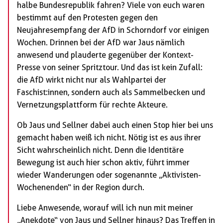
halbe Bundesrepublik fahren? Viele von euch waren
bestimmt auf den Protesten gegen den
Neujahresempfang der AfD in Schorndorf vor einigen
Wochen. Drinnen bei der AfD war Jaus nämlich
anwesend und plauderte gegenüber der Kontext-
Presse von seiner Spritztour. Und das ist kein Zufall:
die AfD wirkt nicht nur als Wahlpartei der
Faschist:innen, sondern auch als Sammelbecken und
Vernetzungsplattform für rechte Akteure.
Ob Jaus und Sellner dabei auch einen Stop hier bei uns
gemacht haben weiß ich nicht. Nötig ist es aus ihrer
Sicht wahrscheinlich nicht. Denn die Identitäre
Bewegung ist auch hier schon aktiv, führt immer
wieder Wanderungen oder sogenannte „Aktivisten-
Wochenenden“ in der Region durch.
Liebe Anwesende, worauf will ich nun mit meiner
„Anekdote“ von Jaus und Sellner hinaus? Das Treffen in