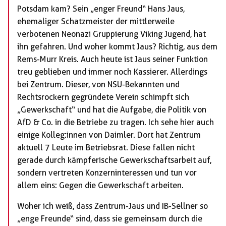
Potsdam kam? Sein „enger Freund“ Hans Jaus,
ehemaliger Schatzmeister der mittlerweile
verbotenen Neonazi Gruppierung Viking Jugend, hat
ihn gefahren. Und woher kommt Jaus? Richtig, aus dem
Rems-Murr Kreis. Auch heute ist Jaus seiner Funktion
treu geblieben und immer noch Kassierer. Allerdings
bei Zentrum. Dieser, von NSU-Bekannten und
Rechtsrockern gegründete Verein schimpft sich
„Gewerkschaft“ und hat die Aufgabe, die Politik von
AfD & Co. in die Betriebe zu tragen. Ich sehe hier auch
einige Kolleg:innen von Daimler. Dort hat Zentrum
aktuell 7 Leute im Betriebsrat. Diese fallen nicht
gerade durch kämpferische Gewerkschaftsarbeit auf,
sondern vertreten Konzerninteressen und tun vor
allem eins: Gegen die Gewerkschaft arbeiten.
Woher ich weiß, dass Zentrum-Jaus und IB-Sellner so
„enge Freunde“ sind, dass sie gemeinsam durch die