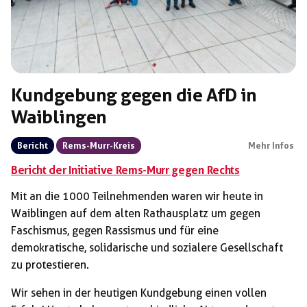
Kundgebung gegen die AfD in
Waiblingen
Bericht
Rems-Murr-Kreis
Mehr Infos
Bericht der Initiative Rems-Murr gegen Rechts
Mit an die 1000 Teilnehmenden waren wir heute in
Waiblingen auf dem alten Rathausplatz um gegen
Faschismus, gegen Rassismus und für eine
demokratische, solidarische und sozialere Gesellschaft
zu protestieren.
Wir sehen in der heutigen Kundgebung einen vollen