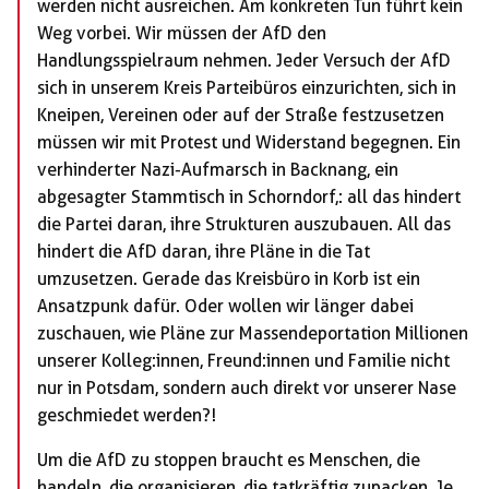
werden nicht ausreichen. Am konkreten Tun führt kein
Weg vorbei. Wir müssen der AfD den
Handlungsspielraum nehmen. Jeder Versuch der AfD
sich in unserem Kreis Parteibüros einzurichten, sich in
Kneipen, Vereinen oder auf der Straße festzusetzen
müssen wir mit Protest und Widerstand begegnen. Ein
verhinderter Nazi-Aufmarsch in Backnang, ein
abgesagter Stammtisch in Schorndorf,: all das hindert
die Partei daran, ihre Strukturen auszubauen. All das
hindert die AfD daran, ihre Pläne in die Tat
umzusetzen. Gerade das Kreisbüro in Korb ist ein
Ansatzpunk dafür. Oder wollen wir länger dabei
zuschauen, wie Pläne zur Massendeportation Millionen
unserer Kolleg:innen, Freund:innen und Familie nicht
nur in Potsdam, sondern auch direkt vor unserer Nase
geschmiedet werden?!
Um die AfD zu stoppen braucht es Menschen, die
handeln, die organisieren, die tatkräftig zupacken. Je