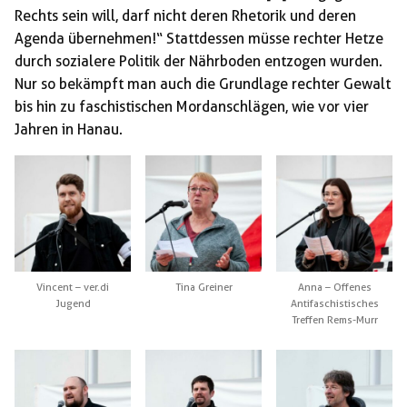
Rechts sein will, darf nicht deren Rhetorik und deren
Agenda übernehmen!“ Stattdessen müsse rechter Hetze
durch sozialere Politik der Nährboden entzogen wurden.
Nur so bekämpft man auch die Grundlage rechter Gewalt
bis hin zu faschistischen Mordanschlägen, wie vor vier
Jahren in Hanau.
Vincent – ver.di
Tina Greiner
Anna – Offenes
Jugend
Antifaschistisches
Treffen Rems-Murr