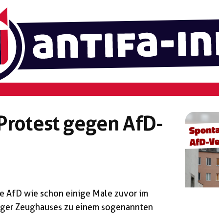
Protest gegen AfD-
e AfD wie schon einige Male zuvor im
urger Zeughauses zu einem sogenannten