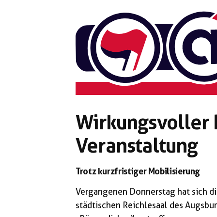
Zum
Inhalt
springen
Wirkungsvoller 
Veranstaltung
Trotz kurzfristiger Mobilisierung
Vergangenen Donnerstag hat sich di
städtischen Reichlesaal des Augsb