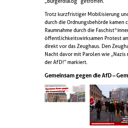
„Bürgerdialog“ getroffen.
Trotz kurzfristiger Mobilisierung u
durch die Ordnungsbehörde kamen 
Raumnahme durch die Faschist*inne
öffentlichkeitswirksamen Protest a
direkt vor das Zeughaus. Den Zeugha
Nacht davor mit Parolen wie „Nazis
der AfD!“ markiert.
Gemeinsam gegen die AfD – Geme