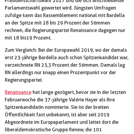
Präsidentschaftswahl 2027 und die sich anschließende
Parlamentswahl gewertet wird. Jüngsten Umfragen
zufolge kann das Rassemblement national mit Bardella
an der Spitze mit 28 bis 29 Prozent der Stimmen
rechnen, die Regierungspartei Renaissance dagegen nur
mit 18 bis19 Prozent.
Zum Vergleich: Bei der Europawahl 2019, wo der damals
erst 23-jährige Bardella auch schon Spitzenkandidat war,
verzeichnete RN 23,3 Prozent der Stimmen. Damals lag
RN allerdings nur knapp einen Prozentpunkt vor der
Regierungspartei.
Renaissance
hat lange gezögert, bevor sie in der letzten
Februarwoche die 37-jährige Valérie Hayer als ihre
Spitzenkandidatin nominierte. Sie ist der breiten
Öffentlichkeit fast unbekannt, ist aber seit 2019
Abgeordnete im Europaparlament und leitet dort die
liberaldemokratische Gruppe Renew, die 101