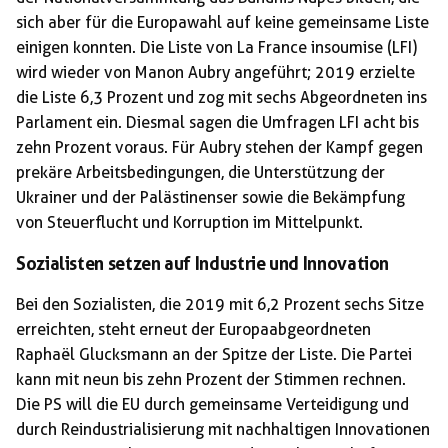
sich aber für die Europawahl auf keine gemeinsame Liste
einigen konnten. Die Liste von La France insoumise (LFI)
wird wieder von Manon Aubry angeführt; 2019 erzielte
die Liste 6,3 Prozent und zog mit sechs Abgeordneten ins
Parlament ein. Diesmal sagen die Umfragen LFI acht bis
zehn Prozent voraus. Für Aubry stehen der Kampf gegen
prekäre Arbeitsbedingungen, die Unterstützung der
Ukrainer und der Palästinenser sowie die Bekämpfung
von Steuerflucht und Korruption im Mittelpunkt.
Sozialisten setzen auf Industrie und Innovation
Bei den Sozialisten, die 2019 mit 6,2 Prozent sechs Sitze
erreichten, steht erneut der Europaabgeordneten
Raphaël Glucksmann an der Spitze der Liste. Die Partei
kann mit neun bis zehn Prozent der Stimmen rechnen.
Die PS will die EU durch gemeinsame Verteidigung und
durch Reindustrialisierung mit nachhaltigen Innovationen