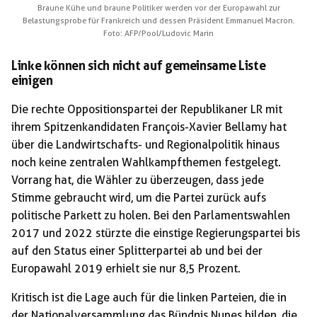
Braune Kühe und braune Politiker werden vor der Europawahl zur
Belastungsprobe für Frankreich und dessen Präsident Emmanuel Macron.
Foto: AFP/Pool/Ludovic Marin
Linke können sich nicht auf gemeinsame Liste
einigen
Die rechte Oppositionspartei der Republikaner LR mit
ihrem Spitzenkandidaten François-Xavier Bellamy hat
über die Landwirtschafts- und Regionalpolitik hinaus
noch keine zentralen Wahlkampfthemen festgelegt.
Vorrang hat, die Wähler zu überzeugen, dass jede
Stimme gebraucht wird, um die Partei zurück aufs
politische Parkett zu holen. Bei den Parlamentswahlen
2017 und 2022 stürzte die einstige Regierungspartei bis
auf den Status einer Splitterpartei ab und bei der
Europawahl 2019 erhielt sie nur 8,5 Prozent.
Kritisch ist die Lage auch für die linken Parteien, die in
der Nationalversammlung das Bündnis Nupes bilden, die