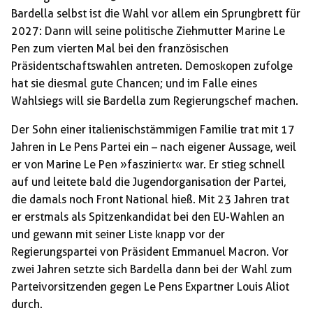
Bardella selbst ist die Wahl vor allem ein Sprungbrett für
2027: Dann will seine politische Ziehmutter Marine Le
Pen zum vierten Mal bei den französischen
Präsidentschaftswahlen antreten. Demoskopen zufolge
hat sie diesmal gute Chancen; und im Falle eines
Wahlsiegs will sie Bardella zum Regierungschef machen.
Der Sohn einer italienischstämmigen Familie trat mit 17
Jahren in Le Pens Partei ein – nach eigener Aussage, weil
er von Marine Le Pen »fasziniert« war. Er stieg schnell
auf und leitete bald die Jugendorganisation der Partei,
die damals noch Front National hieß. Mit 23 Jahren trat
er erstmals als Spitzenkandidat bei den EU-Wahlen an
und gewann mit seiner Liste knapp vor der
Regierungspartei von Präsident Emmanuel Macron. Vor
zwei Jahren setzte sich Bardella dann bei der Wahl zum
Parteivorsitzenden gegen Le Pens Expartner Louis Aliot
durch.