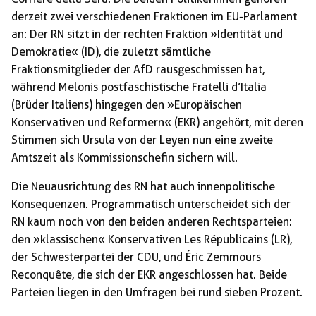
derzeit zwei verschiedenen Fraktionen im EU-Parlament
an: Der RN sitzt in der rechten Fraktion »Identität und
Demokratie« (ID), die zuletzt sämtliche
Fraktionsmitglieder der AfD rausgeschmissen hat,
während Melonis postfaschistische Fratelli d’Italia
(Brüder Italiens) hingegen den »Europäischen
Konservativen und Reformern« (EKR) angehört, mit deren
Stimmen sich Ursula von der Leyen nun eine zweite
Amtszeit als Kommissionschefin sichern will.
Die Neuausrichtung des RN hat auch innenpolitische
Konsequenzen. Programmatisch unterscheidet sich der
RN kaum noch von den beiden anderen Rechtsparteien:
den »klassischen« Konservativen Les Républicains (LR),
der Schwesterpartei der CDU, und Éric Zemmours
Reconquête, die sich der EKR angeschlossen hat. Beide
Parteien liegen in den Umfragen bei rund sieben Prozent.