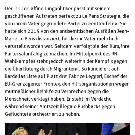
Der Tik-Tok-affine Jungpolitiker passt mit seinem
geschliffenen Auftreten perfekt zu Le Pens Strategie, die
von ihrem Vater gegründete Partei zu »entteufeln«. Sie
hatte sich 2015 von den antisemitischen Ausfällen Jean-
Marie Le Pens distanziert, für die ihr Vater mehrfach
verurteilt worden war. Seitdem verfolgt sie den Kurs, ihre
Partei salonfähig zu machen. Im Mittelpunkt des RN-
Wahlkampfes steht jedoch weiterhin der Kampf »gegen
die Überflutung durch Migranten«. So kandidiert auf
Bardellas Liste auf Platz drei Fabrice Leggeri, Exchef der
EU-Grenzagentur Frontex, den Hilfsorganisationen wegen
mutmaßlicher Beihilfe zu Verbrechen gegen die
Menschheit verklagt haben. Er steht im Verdacht,
während seiner Amtszeit illegale Pushbacks gegen
Geflüchtete orchestriert zu haben.