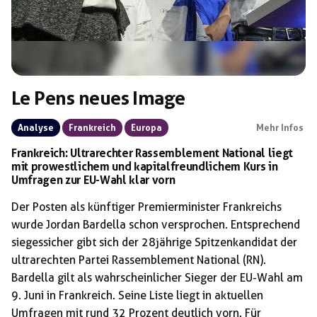
Le Pens neues Image
Analyse
Frankreich
Europa
Mehr Infos
Frankreich: Ultrarechter Rassemblement National liegt
mit prowestlichem und kapitalfreundlichem Kurs in
Umfragen zur EU-Wahl klar vorn
Der Posten als künftiger Premierminister Frankreichs
wurde Jordan Bardella schon versprochen. Entsprechend
siegessicher gibt sich der 28jährige Spitzenkandidat der
ultrarechten Partei Rassemblement National (RN).
Bardella gilt als wahrscheinlicher Sieger der EU-Wahl am
9. Juni in Frankreich. Seine Liste liegt in aktuellen
Umfragen mit rund 32 Prozent deutlich vorn. Für