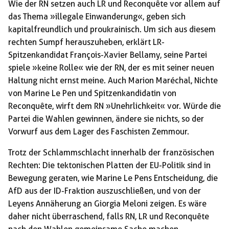
Wie der RN setzen auch LR und Reconquête vor allem auf
das Thema »illegale Einwanderung«, geben sich
kapitalfreundlich und proukrainisch. Um sich aus diesem
rechten Sumpf herauszuheben, erklärt LR-
Spitzenkandidat François-Xavier Bellamy, seine Partei
spiele »keine Rolle« wie der RN, der es mit seiner neuen
Haltung nicht ernst meine. Auch Marion Maréchal, Nichte
von Marine Le Pen und Spitzenkandidatin von
Reconquête, wirft dem RN »Unehrlichkeit« vor. Würde die
Partei die Wahlen gewinnen, ändere sie nichts, so der
Vorwurf aus dem Lager des Faschisten Zemmour.
Trotz der Schlammschlacht innerhalb der französischen
Rechten: Die tektonischen Platten der EU-Politik sind in
Bewegung geraten, wie Marine Le Pens Entscheidung, die
AfD aus der ID-Fraktion auszuschließen, und von der
Leyens Annäherung an Giorgia Meloni zeigen. Es wäre
daher nicht überraschend, falls RN, LR und Reconquête