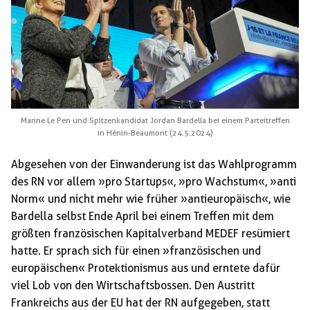
Marine Le Pen und Spitzenkandidat Jordan Bardella bei einem Parteitreffen
in Hénin-Beaumont (24.5.2024)
Abgesehen von der Einwanderung ist das Wahlprogramm
des RN vor allem »pro Startups«, »pro Wachstum«, »anti
Norm« und nicht mehr wie früher »antieuropäisch«, wie
Bardella selbst Ende April bei einem Treffen mit dem
größten französischen Kapitalverband MEDEF resümiert
hatte. Er sprach sich für einen »französischen und
europäischen« Protektionismus aus und erntete dafür
viel Lob von den Wirtschaftsbossen. Den Austritt
Frankreichs aus der EU hat der RN aufgegeben, statt