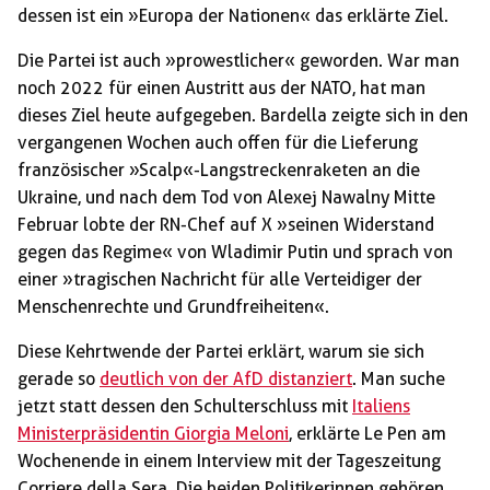
dessen ist ein »Europa der Nationen« das erklärte Ziel.
Die Partei ist auch »prowestlicher« geworden. War man
noch 2022 für einen Austritt aus der NATO, hat man
dieses Ziel heute aufgegeben. Bardella zeigte sich in den
vergangenen Wochen auch offen für die Lieferung
französischer »Scalp«-Langstreckenraketen an die
Ukraine, und nach dem Tod von Alexej Nawalny Mitte
Februar lobte der RN-Chef auf X »seinen Widerstand
gegen das Regime« von Wladimir Putin und sprach von
einer »tragischen Nachricht für alle Verteidiger der
Menschenrechte und Grundfreiheiten«.
Diese Kehrtwende der Partei erklärt, warum sie sich
gerade so
deutlich von der AfD distanziert
. Man suche
jetzt statt dessen den Schulterschluss mit
Italiens
Ministerpräsidentin Giorgia Meloni
, erklärte Le Pen am
Wochenende in einem Interview mit der Tageszeitung
Corriere della Sera. Die beiden Politikerinnen gehören