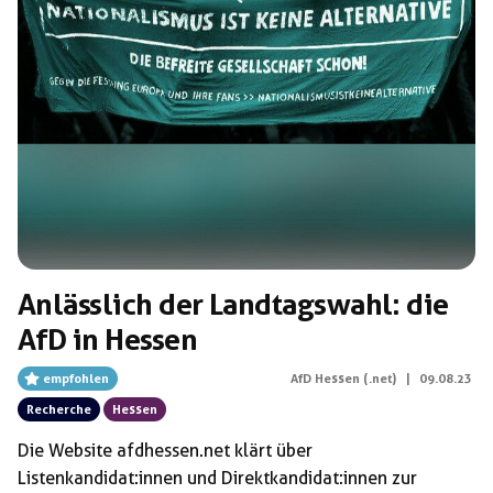
Anlässlich der Landtagswahl: die
AfD in Hessen
empfohlen
AfD Hessen (.net)
|
09.08.23
Recherche
Hessen
Die Website afdhessen.net klärt über
Listenkandidat:innen und Direktkandidat:innen zur