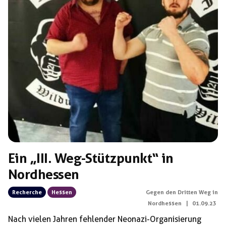
Ein „III. Weg-Stützpunkt“ in
Nordhessen
Recherche
Hessen
Gegen den Dritten Weg in
Nordhessen
|
01.09.23
Nach vielen Jahren fehlender Neonazi-Organisierung