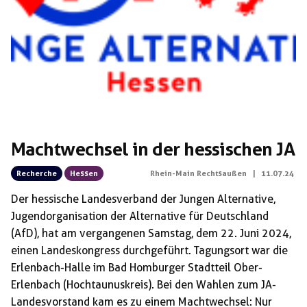
Schlagwörter:
Machtwechsel in der hessischen JA
Recherche
Hessen
Rhein-Main Rechtsaußen
|
11.07.24
Der hessische Landesverband der Jungen Alternative,
Jugendorganisation der Alternative für Deutschland
(AfD), hat am vergangenen Samstag, dem 22. Juni 2024,
einen Landeskongress durchgeführt. Tagungsort war die
Erlenbach-Halle im Bad Homburger Stadtteil Ober-
Erlenbach (Hochtaunuskreis). Bei den Wahlen zum JA-
Landesvorstand kam es zu einem Machtwechsel: Nur