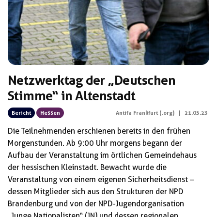
Netzwerktag der „Deutschen
Stimme“ in Altenstadt
Bericht
Hessen
Antifa Frankfurt (.org)
|
21.05.23
Die Teilnehmenden erschienen bereits in den frühen
Morgenstunden. Ab 9:00 Uhr morgens begann der
Aufbau der Veranstaltung im örtlichen Gemeindehaus
der hessischen Kleinstadt. Bewacht wurde die
Veranstaltung von einem eigenen Sicherheitsdienst –
dessen Mitglieder sich aus den Strukturen der NPD
Brandenburg und von der NPD-Jugendorganisation
„Junge Nationalisten“ (JN) und dessen regionalen