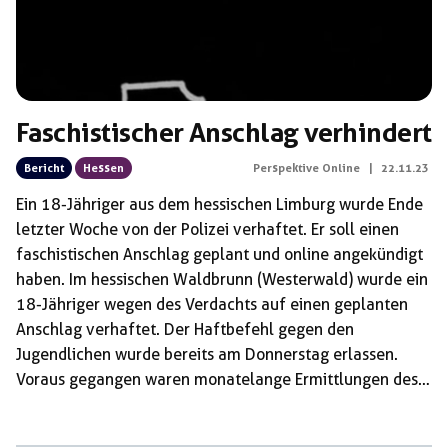
Faschistischer Anschlag verhindert
Bericht
Hessen
Perspektive Online
|
22.11.23
Ein 18-Jähriger aus dem hessischen Limburg wurde Ende
letzter Woche von der Polizei verhaftet. Er soll einen
faschistischen Anschlag geplant und online angekündigt
haben. Im hessischen Waldbrunn (Westerwald) wurde ein
18-Jähriger wegen des Verdachts auf einen geplanten
Anschlag verhaftet. Der Haftbefehl gegen den
Jugendlichen wurde bereits am Donnerstag erlassen.
Voraus gegangen waren monatelange Ermittlungen des
LKAs und der Staatsanwaltschaft Frankfurt. Genaue
Informationen zu den Anschlagsplänen sind noch nicht