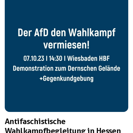
derart enormen Verlust in der heißen Wahlkampfphase
zuzugeben, oder ob Andreas Lobenstein hoffte seine
offensichtliche Unfähigkeit vor den eigenen
Parteikameraden […]
Antifaschistische
Wahlkampfbegleitung in Hessen