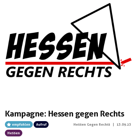
Nordstadt erreichte noch vor der rechten […]
Kampagne: Hessen gegen Rechts
empfohlen
Aufruf
Hessen Gegen Rechts
|
13.09.23
Hessen