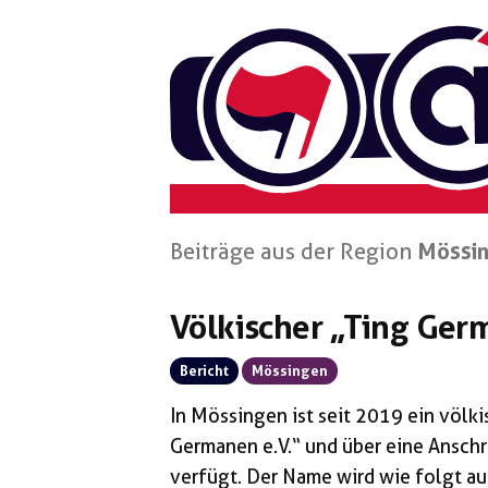
Zum
Inhalt
springen
Beiträge aus der Region
Mössi
Völkischer „Ting Ger
Bericht
Mössingen
In Mössingen ist seit 2019 ein völkis
Germanen e.V.“ und über eine Anschr
verfügt. Der Name wird wie folgt au