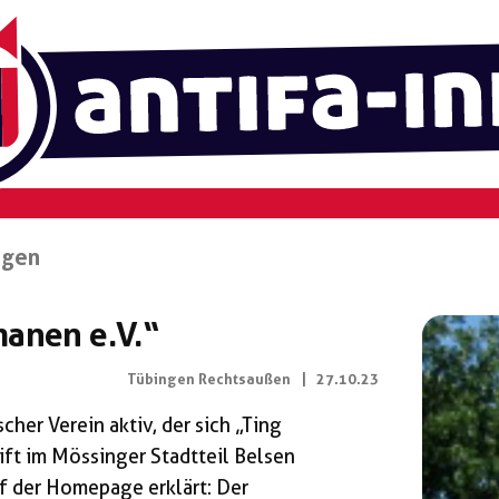
ngen
manen e.V.“
Tübingen Rechtsaußen
|
27.10.23
cher Verein aktiv, der sich „Ting
ift im Mössinger Stadtteil Belsen
f der Homepage erklärt: Der