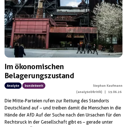
Schlagwörter:
CDU
Im ökonomischen
Belagerungszustand
Analyse
bundesweit
Stephan Kaufmann
(analyse&kritik)
|
19.06.26
Die Mitte-Parteien rufen zur Rettung des Standorts
Deutschland auf – und treiben damit die Menschen in die
Hände der AfD Auf der Suche nach den Ursachen für den
Rechtsruck in der Gesellschaft gibt es – gerade unter