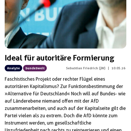
Ideal für autoritäre Formierung
Analyse
bundesweit
Sebastian Friedrich (jW)
|
10.05.26
Faschistisches Projekt oder rechter Flügel eines
autoritären Kapitalismus? Zur Funktionsbestimmung der
»Alternative für Deutschland« Noch will auf Bundes- wie
auf Länderebene niemand offen mit der AfD
zusammenarbeiten, und auch auf der Kapitalseite gilt die
Partei vielen als zu extrem. Doch die AfD könnte zum
Instrument werden, um gesellschaftliche
Unzufriedenheit nach rechts zu reintegrieren und einen