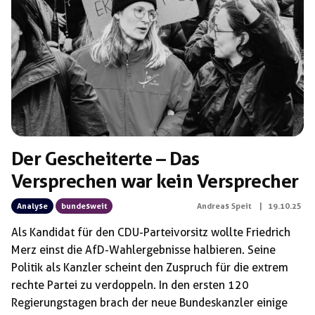
Der Gescheiterte – Das
Versprechen war kein Versprecher
Analyse
bundesweit
Andreas Speit
|
19.10.25
Als Kandidat für den CDU-Parteivorsitz wollte Friedrich
Merz einst die AfD-Wahlergebnisse halbieren. Seine
Politik als Kanzler scheint den Zuspruch für die extrem
rechte Partei zu verdoppeln. In den ersten 120
Regierungstagen brach der neue Bundeskanzler einige