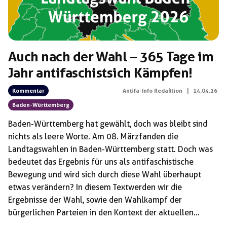
Auch nach der Wahl – 365 Tage im
Jahr antifaschistsich Kämpfen!
Kommentar
Antifa-Info Redaktion
|
14.04.26
Baden-Württemberg
Baden-Württemberg hat gewählt, doch was bleibt sind
nichts als leere Worte. Am 08. März fanden die
Landtagswahlen in Baden-Württemberg statt. Doch was
bedeutet das Ergebnis für uns als antifaschistische
Bewegung und wird sich durch diese Wahl überhaupt
etwas verändern? In diesem Text werden wir die
Ergebnisse der Wahl, sowie den Wahlkampf der
bürgerlichen Parteien in den Kontext der aktuellen
gesellschaftlichen Lage einordnen und resultierend