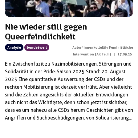
Nie wieder still gegen
Queerfeindlichkeit
Analyse
bundesweit
Autor*innenkollektiv Feministische
Intervention (AK Fe.In)
|
17.09.25
Ein Zwischenfazit zu Nazimobilisierungen, Störungen und
Solidarität in der Pride-Saison 2025 Stand: 20. August
2025 Eine quantitative Auswertung der CSDs und der
rechten Mobilisierung ist derzeit verfrüht. Aber vielleicht
sind die Zahlen angesichts der aktuellen Entwicklungen
auch nicht das Wichtigste, denn schon jetzt ist sichtbar,
dass es um nahezu alle CSDs herum Geschichten gibt von
Angriffen und Sachbeschädigungen, von Solidarisierung
und Entsolidarisierung, von Hasskommentaren in
Lokalzeitungen, von Anfeindungen gegen Kirchen und