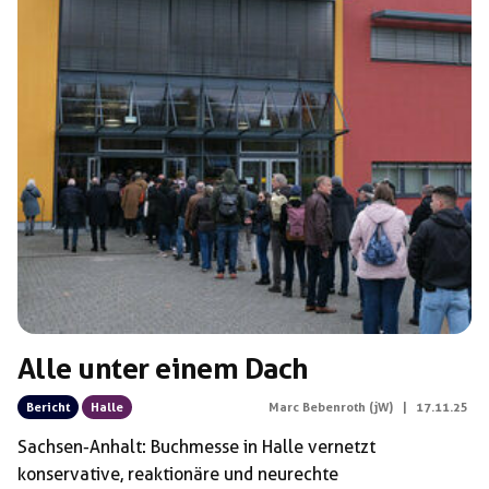
Alle unter einem Dach
Bericht
Halle
Marc Bebenroth (jW)
|
17.11.25
Sachsen-Anhalt: Buchmesse in Halle vernetzt
konservative, reaktionäre und neurechte