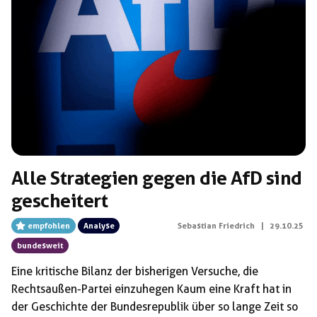
Alle Strategien gegen die AfD sind
gescheitert
empfohlen
Analyse
Sebastian Friedrich
|
29.10.25
bundesweit
Eine kritische Bilanz der bisherigen Versuche, die
Rechtsaußen-Partei einzuhegen Kaum eine Kraft hat in
der Geschichte der Bundesrepublik über so lange Zeit so