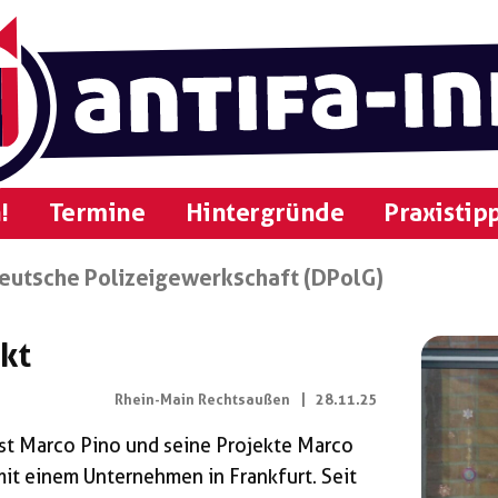
!
Termine
Hintergründe
Praxistip
eutsche Polizeigewerkschaft (DPolG)
ckt
Rhein-Main Rechtsaußen
|
28.11.25
ist Marco Pino und seine Projekte Marco
it einem Unternehmen in Frankfurt. Seit