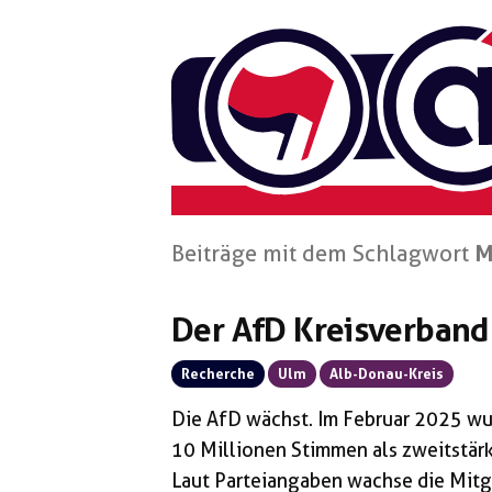
Zum
Inhalt
springen
Beiträge mit dem Schlagwort
M
Der AfD Kreisverban
Recherche
Ulm
Alb-Donau-Kreis
Die AfD wächst. Im Februar 2025 wu
10 Millionen Stimmen als zweitstärk
Laut Parteiangaben wachse die Mitgl