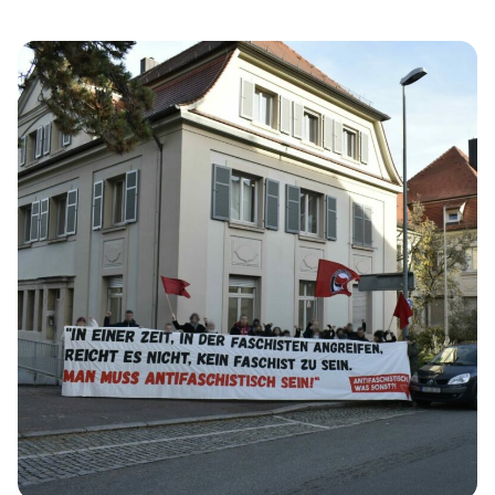
damit die Auffassung der Richtigkeit des Gutachtens. In
dem Plädoyer verlangt die Staatsanwaltschaft 3 Jahre 8
Monate, unter anderem mit der Begründung, dass die […]