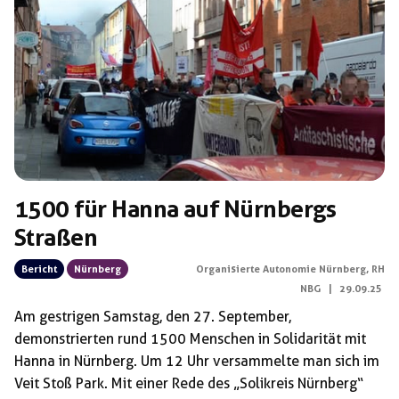
Schlagwörter:
Verurteilung
1500 für Hanna auf Nürnbergs
Straßen
Bericht
Nürnberg
Organisierte Autonomie Nürnberg
,
RH
NBG
|
29.09.25
Am gestrigen Samstag, den 27. September,
demonstrierten rund 1500 Menschen in Solidarität mit
Hanna in Nürnberg. Um 12 Uhr versammelte man sich im
Veit Stoß Park. Mit einer Rede des „Solikreis Nürnberg“