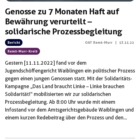
Genosse zu 7 Monaten Haft auf
Bewährung verurteilt –
solidarische Prozessbegleitung
Bericht
OAT Rems-Murr
|
13.11.22
Rems-Murr-Kreis
Gestern [11.11.2022] fand vor dem
Jugendschöffengericht Waiblingen ein politischer Prozess
gegen einen jungen Genossen statt. Mit der Solidaritäts-
Kampagne „Das Land braucht Linke – Linke brauchen
Solidarität!“ mobilisierten wir zur solidarischen
Prozessbegleitung. Ab 8:00 Uhr wurde mit einem
Infostand vor dem Amtsgerichtsgebäude Waiblingen und
einem kurzen Redebeitrag über den Prozess und den
politischen Kontext informiert. Der Infostand blieb
während der gesamten Prozessdauer aufgebaut und