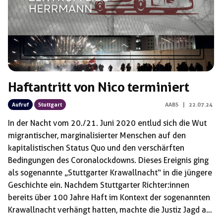
Haftantritt von Nico terminiert
Aufruf
Stuttgart
AABS
|
22.07.24
In der Nacht vom 20./21. Juni 2020 entlud sich die Wut
migrantischer, marginalisierter Menschen auf den
kapitalistischen Status Quo und den verschärften
Bedingungen des Coronalockdowns. Dieses Ereignis ging
als sogenannte „Stuttgarter Krawallnacht“ in die jüngere
Geschichte ein. Nachdem Stuttgarter Richter:innen
bereits über 100 Jahre Haft im Kontext der sogenannten
Krawallnacht verhängt hatten, machte die Justiz Jagd auf