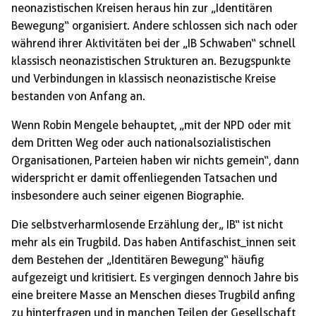
neonazistischen Kreisen heraus hin zur „Identitären
Bewegung“ organisiert. Andere schlossen sich nach oder
während ihrer Aktivitäten bei der „IB Schwaben“ schnell
klassisch neonazistischen Strukturen an. Bezugspunkte
und Verbindungen in klassisch neonazistische Kreise
bestanden von Anfang an.
Wenn Robin Mengele behauptet, „mit der NPD oder mit
dem Dritten Weg oder auch nati­o­nalsozialistischen
Organisationen, Parteien haben wir nichts gemein“, dann
widerspricht er damit offenliegenden Tatsachen und
insbesondere auch seiner eigenen Biographie.
Die selbstverharmlosende Erzählung der„ IB“ ist nicht
mehr als ein Trugbild. Das haben Antifaschist_innen seit
dem Bestehen der „Identitären Bewegung“ häufig
aufgezeigt und kritisiert. Es vergingen dennoch Jahre bis
eine breitere Masse an Menschen dieses Trugbild anfing
zu hinterfragen und in manchen Teilen der Gesellschaft