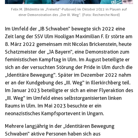
Felix M. (Bildmitte im „Freiwild“-Pullover) im Oktober 2022 in Plauen auf
einer Demonstration des „Der III. Weg“. (Foto: Recherche Nord)
Im Umfeld der „IB Schwaben“ bewegte sich 2022 eine
Zeit lang der SSV Ulm Hooligan Maximilian F. Er störte am
8. März 2022 gemeinsam mit Nicolas Brickenstein, heute
Schatzmeister der „JA Bayern“, eine Demonstration zum
feministischen Kampftag in Ulm. Im August beteiligte er
sich an der versuchten Störung der Pride in Ulm durch die
„Identitäre Bewegung“. Später im Dezember 2022 nahm
er an der Kundgebung des „III. Weg“ in Illerkirchberg teil.
Im Januar 2023 beteiligte er sich an einer Flyeraktion des
„III. Weg“ im Umfeld eines selbstorganisierten linken
Raums in Ulm. Im Mai 2023 besuchte er ein
neonazistisches Kampfsportevent in Ungarn.
Mehrere langjährig in der „Identitären Bewegung
Schwaben“ aktive Personen haben sich aus