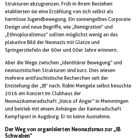
Strukturen abzugrenzen. Früh in ihrem Bestehen
etablierten sie eine Erzählung von sich selbst als
harmlose Jugendbewegung. Ein sonnengelbes Corporate
Design und neue Begriffe, wie „Remigration“ und
„Ethnopluralismus“ sollten möglichst wenig an das
plakative Bild der Neonazis mit Glatze und
Springerstiefeln der 90er und 00er Jahre erinnern.
Aber die Wege zwischen „Identitärer Bewegung“ und
neonazistischen Strukturen sind kurz. Dies wiesen
mehrere antifaschistische Recherchen seit der
Entstehung der „IB“ nach. Robin Mengele selbst besuchte
2016 ein Konzert im Clubhaus der
Neonazikameradschaft „Voice of Anger“ in Memmingen
und betrieb mit einem Anhänger der Kameradschaft
Kampfsport in Augsburg. Er ist keine Ausnahme.
Der Weg von organisierten Neonazismus zur „IB
Schwaben“