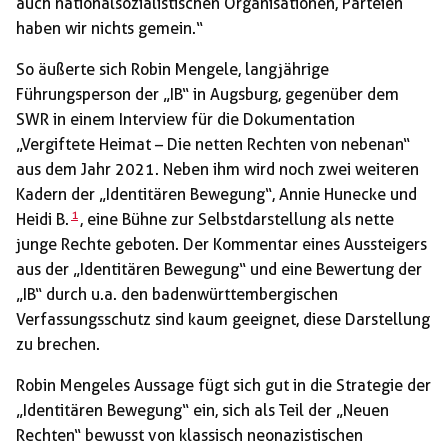
auch nationalsozialistischen Organisationen, Parteien
haben wir nichts gemein.“
So äußerte sich Robin Mengele, langjährige
Führungsperson der „IB“ in Augsburg, gegenüber dem
SWR in einem Interview für die Dokumentation
„Vergiftete Heimat – Die netten Rechten von nebenan“
aus dem Jahr 2021. Neben ihm wird noch zwei weiteren
Kadern der „Identitären Bewegung“, Annie Hunecke und
1
Heidi B.
, eine Bühne zur Selbstdarstellung als nette
junge Rechte geboten. Der Kommentar eines Aussteigers
aus der „Identitären Bewegung“ und eine Bewertung der
„IB“ durch u.a. den badenwürttembergischen
Verfassungsschutz sind kaum geeignet, diese Darstellung
zu brechen.
Robin Mengeles Aussage fügt sich gut in die Strategie der
„Identitären Bewegung“ ein, sich als Teil der „Neuen
Rechten“ bewusst von klassisch neonazistischen