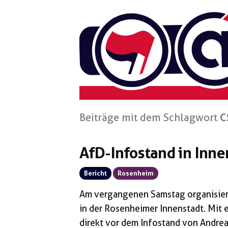
Zum
Inhalt
springen
Beiträge mit dem Schlagwort
C
AfD-Infostand in Inn
Bericht
Rosenheim
Am vergangenen Samstag organisier
in der Rosenheimer Innenstadt. Mit 
direkt vor dem Infostand von Andrea