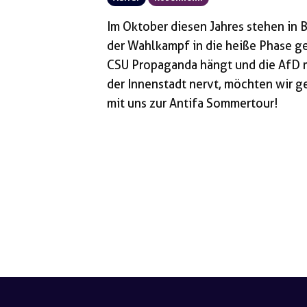
Im Oktober diesen Jahres stehen in
der Wahlkampf in die heiße Phase ge
CSU Propaganda hängt und die AfD 
der Innenstadt nervt, möchten wir 
mit uns zur Antifa Sommertour!
Seitennummerierung
der
Beiträge