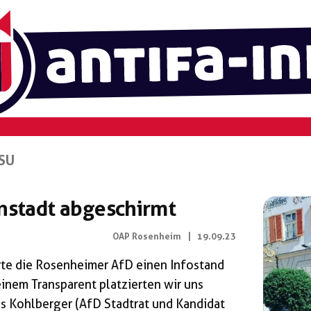
SU
enstadt abgeschirmt
OAP Rosenheim
|
19.09.23
te die Rosenheimer AfD einen Infostand
einem Transparent platzierten wir uns
s Kohlberger (AfD Stadtrat und Kandidat