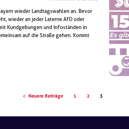
 Bayern wieder Landtagswahlen an. Bevor
ht, wieder an jeder Laterne AfD oder
mit Kundgebungen und Infoständen in
gemeinsam auf die Straße gehen. Kommt
Neuere Beiträge
1
2
3