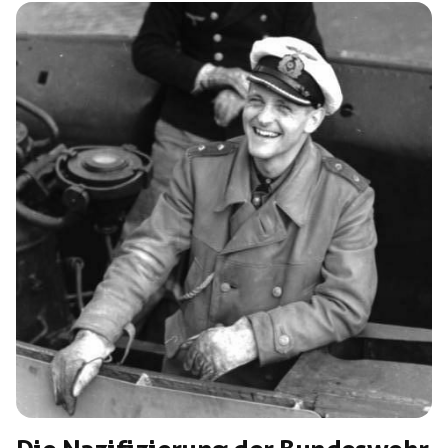
warfen sie drei Brandsätze durch ein Fenster. Durch das
Feuer starben die beiden vietnamesischen Geflüchteten
Nguyễn Ngọc Châu und Đỗ Anh Lân. Nachdem das
Gebäude […]