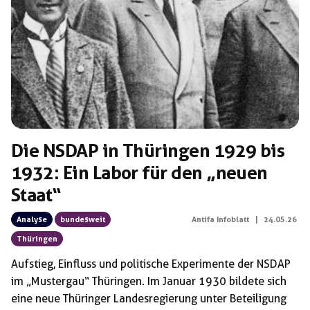
Schlagwörter:
NSDAP
Die NSDAP in Thüringen 1929 bis
1932: Ein Labor für den „neuen
Staat“
Analyse
bundesweit
Antifa Infoblatt
|
24.05.26
Thüringen
Aufstieg, Einfluss und politische Experimente der NSDAP
im „Mustergau“ Thüringen. Im Januar 1930 bildete sich
eine neue Thüringer Landesregierung unter Beteiligung