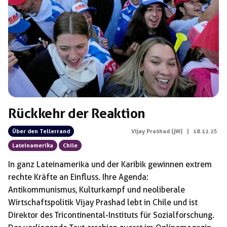
Rückkehr der Reaktion
Über den Tellerrand
Vijay Prashad (jW)
|
18.12.25
Lateinamerika
Chile
In ganz Lateinamerika und der Karibik gewinnen extrem
rechte Kräfte an Einfluss. Ihre Agenda:
Antikommunismus, Kulturkampf und neoliberale
Wirtschaftspolitik Vijay Prashad lebt in Chile und ist
Direktor des Tricontinental-Instituts für Sozialforschung.