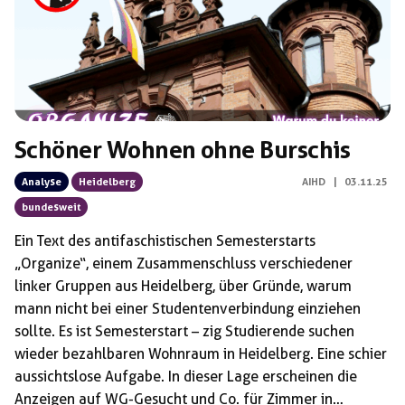
Schöner Wohnen ohne Burschis
Analyse
Heidelberg
AIHD
|
03.11.25
bundesweit
Ein Text des antifaschistischen Semesterstarts
„Organize“, einem Zusammenschluss verschiedener
linker Gruppen aus Heidelberg, über Gründe, warum
mann nicht bei einer Studentenverbindung einziehen
sollte. Es ist Semesterstart – zig Studierende suchen
wieder bezahlbaren Wohnraum in Heidelberg. Eine schier
aussichtslose Aufgabe. In dieser Lage erscheinen die
Anzeigen auf WG-Gesucht und Co. für Zimmer in