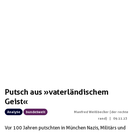
Putsch aus »vaterländischem
Geist«
Analyse
bundesweit
Manfred Weißbecker (der rechte
rand)
|
09.11.23
Vor 100 Jahren putschten in München Nazis, Militärs und