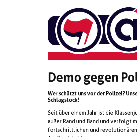
Zum
Inhalt
springen
Demo gegen Pol
Wer schützt uns vor der Polizei? Unser
Schlagstock!
Seit über einem Jahr ist die Klasse
außer Rand und Band und verfolgt mi
fortschrittlichen und revolutionäre