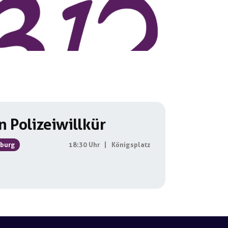
 Polizeiwillkür
burg
18:30 Uhr
|
Königsplatz