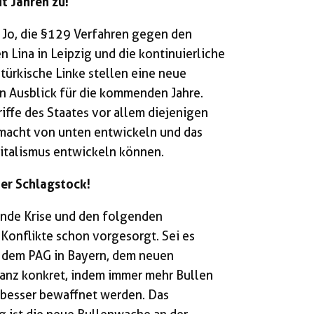
t Jahren zu!
 Jo, die §129 Verfahren gegen den
Lina in Leipzig und die kontinuierliche
türkische Linke stellen eine neue
en Ausblick für die kommenden Jahre.
griffe des Staates vor allem diejenigen
nmacht von unten entwickeln und das
pitalismus entwickeln können.
uer Schlagstock!
ende Krise und den folgenden
Konflikte schon vorgesorgt. Sei es
 dem PAG in Bayern, dem neuen
nz konkret, indem immer mehr Bullen
 besser bewaffnet werden. Das