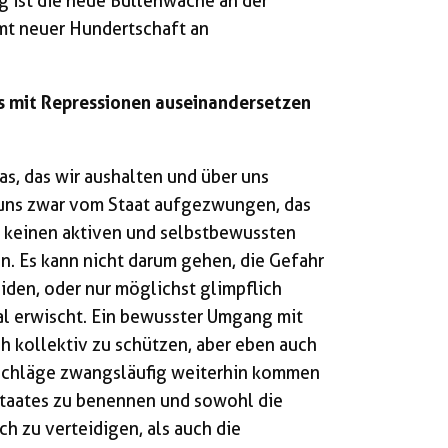
rg ist die neue Bullenwache an der
mt neuer Hundertschaft an
ns mit Repressionen auseinandersetzen
as, das wir aushalten und über uns
 uns zwar vom Staat aufgezwungen, das
ir keinen aktiven und selbstbewussten
. Es kann nicht darum gehen, die Gefahr
eiden, oder nur möglichst glimpflich
 erwischt. Ein bewusster Umgang mit
ch kollektiv zu schützen, aber eben auch
 Schläge zwangsläufig weiterhin kommen
Staates zu benennen und sowohl die
lich zu verteidigen, als auch die