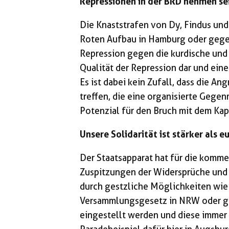
Repressionen in der BRD nehmen sei
Die Knaststrafen von Dy, Findus und
Roten Aufbau in Hamburg oder gegen 
Repression gegen die kurdische und 
Qualität der Repression dar und ein
Es ist dabei kein Zufall, dass die An
treffen, die eine organisierte Gege
Potenzial für den Bruch mit dem Ka
Unsere Solidarität ist stärker als e
Der Staatsapparat hat für die komm
Zuspitzungen der Widersprüche und 
durch gestzliche Möglichkeiten wie
Versammlungsgesetz in NRW oder ga
eingestellt werden und diese immer