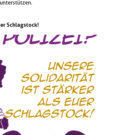
unterstützen.
uer Schlagstock!