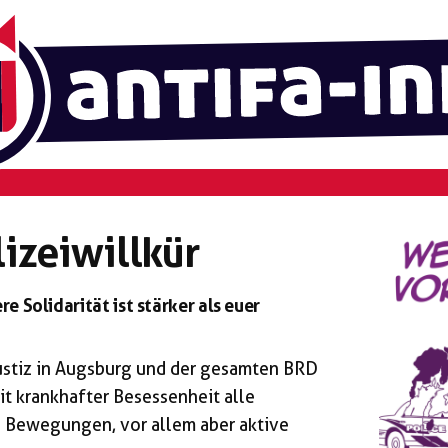
izeiwillkür
e Solidarität ist stärker als euer
njustiz in Augsburg und der gesamten BRD
t krankhafter Besessenheit alle
n Bewegungen, vor allem aber aktive