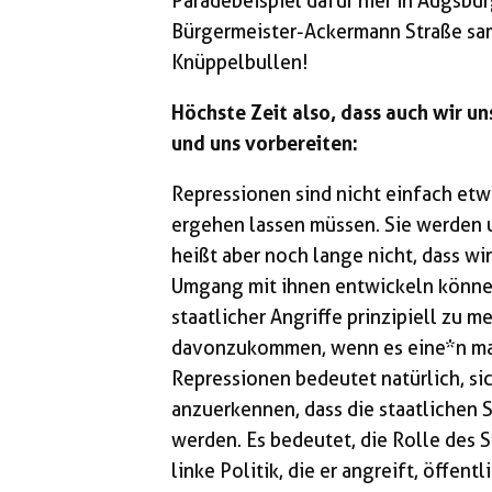
Paradebeispiel dafür hier in Augsbu
Bürgermeister-Ackermann Straße sa
Knüppelbullen!
Höchste Zeit also, dass auch wir u
und uns vorbereiten:
Repressionen sind nicht einfach etw
ergehen lassen müssen. Sie werden
heißt aber noch lange nicht, dass w
Umgang mit ihnen entwickeln können
staatlicher Angriffe prinzipiell zu m
davonzukommen, wenn es eine*n mal
Repressionen bedeutet natürlich, si
anzuerkennen, dass die staatlichen
werden. Es bedeutet, die Rolle des 
linke Politik, die er angreift, öffent