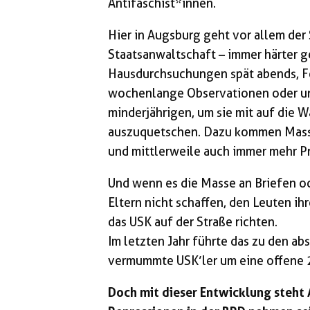
Antifaschist*innen.
Hier in Augsburg geht vor allem der
Staatsanwaltschaft – immer härter g
Hausdurchsuchungen spät abends, F
wochenlange Observationen oder 
minderjährigen, um sie mit auf die
auszuquetschen. Dazu kommen Mass
und mittlerweile auch immer mehr Pr
Und wenn es die Masse an Briefen o
Eltern nicht schaffen, den Leuten ih
das USK auf der Straße richten.
Im letzten Jahr führte das zu den ab
vermummte USK’ler um eine offene 
Doch mit dieser Entwicklung steht A