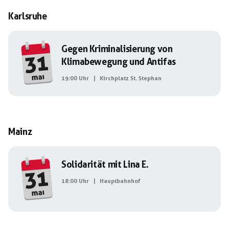
Karlsruhe
Gegen Kriminalisierung von
31
Klimabewegung und Antifas
mai
19:00 Uhr
|
Kirchplatz St. Stephan
Mainz
Solidarität mit Lina E.
31
18:00 Uhr
|
Hauptbahnhof
mai