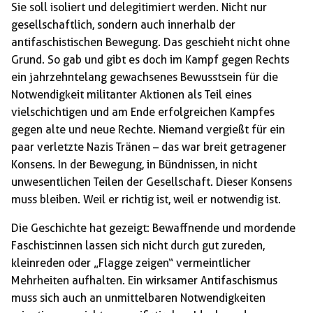
Sie soll isoliert und delegitimiert werden. Nicht nur
gesellschaftlich, sondern auch innerhalb der
antifaschistischen Bewegung. Das geschieht nicht ohne
Grund. So gab und gibt es doch im Kampf gegen Rechts
ein jahrzehntelang gewachsenes Bewusstsein für die
Notwendigkeit militanter Aktionen als Teil eines
vielschichtigen und am Ende erfolgreichen Kampfes
gegen alte und neue Rechte. Niemand vergießt für ein
paar verletzte Nazis Tränen – das war breit getragener
Konsens. In der Bewegung, in Bündnissen, in nicht
unwesentlichen Teilen der Gesellschaft. Dieser Konsens
muss bleiben. Weil er richtig ist, weil er notwendig ist.
Die Geschichte hat gezeigt: Bewaffnende und mordende
Faschist:innen lassen sich nicht durch gut zureden,
kleinreden oder „Flagge zeigen“ vermeintlicher
Mehrheiten aufhalten. Ein wirksamer Antifaschismus
muss sich auch an unmittelbaren Notwendigkeiten