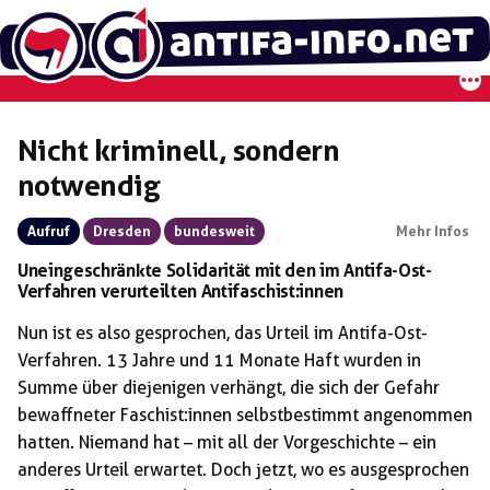
Zum
Inhalt
springen
Nicht kriminell, sondern
notwendig
Aufruf
Dresden
bundesweit
Mehr Infos
Uneingeschränkte Solidarität mit den im Antifa-Ost-
Verfahren verurteilten Antifaschist:innen
Nun ist es also gesprochen, das Urteil im Antifa-Ost-
Verfahren. 13 Jahre und 11 Monate Haft wurden in
Summe über diejenigen verhängt, die sich der Gefahr
bewaffneter Faschist:innen selbstbestimmt angenommen
hatten. Niemand hat – mit all der Vorgeschichte – ein
anderes Urteil erwartet. Doch jetzt, wo es ausgesprochen