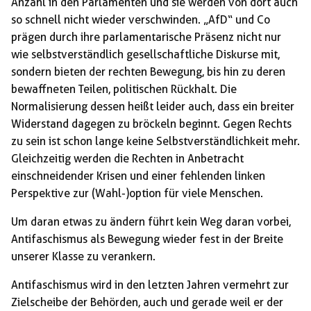
Anzahl in den Parlamenten und sie werden von dort auch
so schnell nicht wieder verschwinden. „AfD“ und Co
prägen durch ihre parlamentarische Präsenz nicht nur
wie selbstverständlich gesellschaftliche Diskurse mit,
sondern bieten der rechten Bewegung, bis hin zu deren
bewaffneten Teilen, politischen Rückhalt. Die
Normalisierung dessen heißt leider auch, dass ein breiter
Widerstand dagegen zu bröckeln beginnt. Gegen Rechts
zu sein ist schon lange keine Selbstverständlichkeit mehr.
Gleichzeitig werden die Rechten in Anbetracht
einschneidender Krisen und einer fehlenden linken
Perspektive zur (Wahl-)option für viele Menschen.
Um daran etwas zu ändern führt kein Weg daran vorbei,
Antifaschismus als Bewegung wieder fest in der Breite
unserer Klasse zu verankern.
Antifaschismus wird in den letzten Jahren vermehrt zur
Zielscheibe der Behörden, auch und gerade weil er der