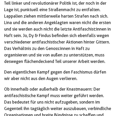
Teil linker und revolutionärer Politik ist, der noch in der
Lage ist, punktuell eine Straßenmacht zu entfalten.
Lappalien ziehen mittlerweile harten Strafen nach sich.
Lina und die anderen Angeklagten waren nicht die ersten
und sie werden auch nicht die letzte Antifaschist:innen in
Haft sein. Jo, Dy & Findus befinden sich ebenfalls wegen
verschiedener antifaschistischer Aktionen hinter Gittern.
Das Verhältnis zu den Genoss:innen in Haft zu
organisieren und sie von außen zu unterstützen, muss
deswegen flächendeckend Teil unserer Arbeit werden.
Den eigentlichen Kampf gegen den Faschismus dürfen
wir aber nicht aus den Augen verlieren.
Ob innerhalb oder außerhalb der Knastmauern: Der
antifaschistische Kampf muss weiter geführt werden.
Das bedeutet für uns nicht aufzugeben, sondern im
Gegenteil ihn tagtäglich weiter auszubauen, verbindliche
Organisationen und breite Bündnisse zu schaffen und