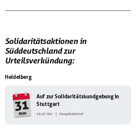
Solidaritätsaktionen in
Süddeutschland zur
Urteilsverkündung:
Heidelberg
Auf zur Solidaritätskundgebung in
31
Stuttgart
mai
16:45 Uhr
|
Hauptbahnhof