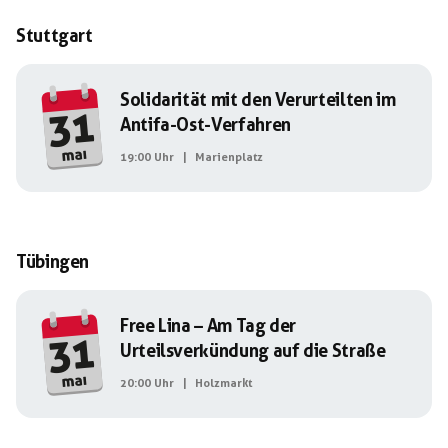
Stuttgart
Solidarität mit den Verurteilten im
31
Antifa-Ost-Verfahren
mai
19:00 Uhr
|
Marienplatz
Tübingen
Free Lina – Am Tag der
31
Urteilsverkündung auf die Straße
mai
20:00 Uhr
|
Holzmarkt